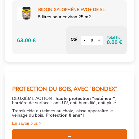
BIDON XYLOPHÈNE EVO+ DE 5L
5 litres pour environ 25 m2
Total ttc
63.00 €
Qté
0.00 €
PROTECTION DU BOIS, AVEC "BONDEX"
DEUXIÈME ACTION :
haute protection "extérieur"
,
barrière de surface : anti-UV, anti-humidité, anti-pluie.
Translucide ou teintes au choix, laisse apparaître le
veinage du bois.
Protection 8 ans*
!
En savoir plus