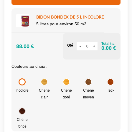
BIDON BONDEX DE 5 L INCOLORE
5 litres pour environ 50 m2
Total ttc
88.00 €
Qté
0.00 €
Couleurs au choix :
Incolore
Chêne
Chêne
Chêne
Teck
clair
doré
moyen
Chêne
foncé