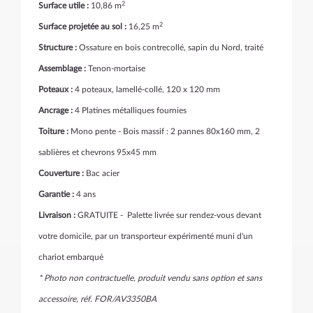
2
Surface utile :
10,86 m
2
Surface projetée au sol :
16,25 m
Structure :
Ossature en bois contrecollé, sapin du Nord, traité
Assemblage :
Tenon-mortaise
Poteaux :
4 poteaux, lamellé-collé, 120 x 120 mm
Ancrage :
4 Platines métalliques fournies
Toiture :
Mono pente - Bois massif : 2 pannes 80x160 mm, 2
sablières et chevrons 95x45 mm
Couverture :
Bac acier
Garantie :
4 ans
Livraison :
GRATUITE - Palette livrée sur rendez-vous devant
votre domicile, par un transporteur expérimenté muni d'un
chariot embarqué
* Photo non contractuelle, produit vendu sans option et sans
accessoire, réf. FOR/AV3350BA