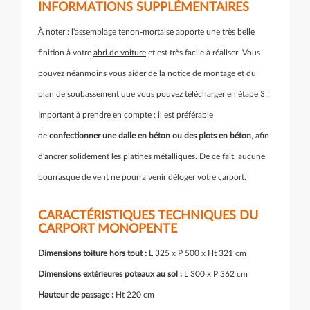
INFORMATIONS SUPPLÉMENTAIRES
À noter : l'assemblage tenon-mortaise apporte une très belle
finition à votre
abri de voiture
et est très facile à réaliser. Vous
pouvez néanmoins vous aider de la notice de montage et du
plan de soubassement que vous pouvez télécharger en étape 3 !
Important à prendre en compte : il est préférable
de
confectionner une dalle en béton ou des plots en béton
, afin
d'ancrer solidement les platines métalliques. De ce fait, aucune
bourrasque de vent ne pourra venir déloger votre carport.
CARACTÉRISTIQUES TECHNIQUES DU
CARPORT MONOPENTE
Dimensions toiture hors tout :
L 325 x P 500 x Ht 321 cm
Dimensions extérieures poteaux au sol :
L 300 x P 362 cm
Hauteur de passage :
Ht 220 cm