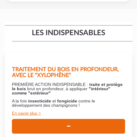
LES INDISPENSABLES
TRAITEMENT DU BOIS EN PROFONDEUR,
AVEC LE "XYLOPHÈNE"
PREMIÈRE ACTION INDISPENSABLE :
traite et protège
le bois
brut en profondeur, à appliquer
"intérieur"
comme "extérieur"
A la fois
insecticide
et
fongicide
contre le
développement des champignons !
En savoir plus