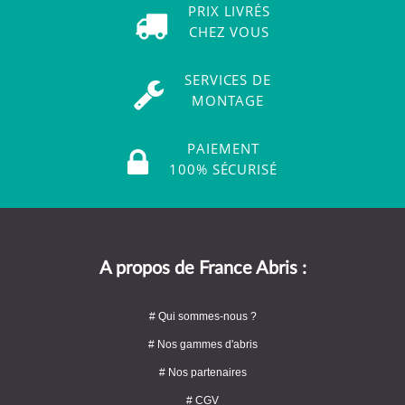
PRIX LIVRÉS
CHEZ VOUS
SERVICES DE
MONTAGE
PAIEMENT
100% SÉCURISÉ
A propos de France Abris :
# Qui sommes-nous ?
# Nos gammes d'abris
# Nos partenaires
# CGV