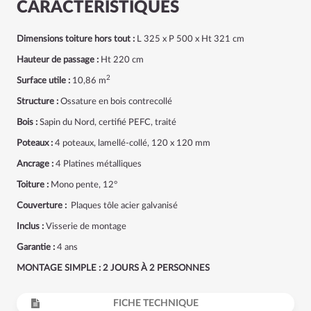
CARACTÉRISTIQUES
Dimensions toiture hors tout :
L 325 x P 500 x Ht 321 cm
Hauteur de passage :
Ht 220 cm
2
Surface utile :
10,86 m
Structure :
Ossature en bois contrecollé
Bois :
Sapin du Nord, certifié PEFC, traité
Poteaux :
4 poteaux, lamellé-collé, 120 x 120 mm
Ancrage :
4 Platines métalliques
Toiture :
Mono pente, 12°
Couverture :
Plaques tôle acier galvanisé
Inclus :
Visserie de montage
Garantie :
4 ans
MONTAGE SIMPLE : 2 JOURS À 2 PERSONNES
FICHE TECHNIQUE