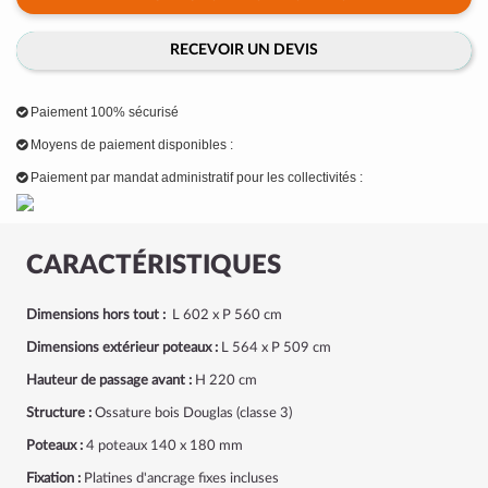
RECEVOIR UN DEVIS
Paiement 100% sécurisé
Moyens de paiement disponibles :
Paiement par mandat administratif pour les collectivités :
CARACTÉRISTIQUES
Dimensions hors tout :
L 602 x P 560 cm
Dimensions extérieur poteaux :
L 564 x P 509 cm
Hauteur de passage avant :
H 220 cm
Structure :
Ossature bois Douglas (classe 3)
Poteaux :
4 poteaux
140 x 180 mm
Fixation :
Platines d'ancrage fixes incluses