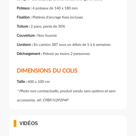
Poteaux :
4 poteaux de 140 x 180 mm
Fixation :
Platines d'ancrage fixes incluses
Toiture :
2 pans, pente de 30%
Couverture :
Non fournie
Livraison :
En camion 38T sous un délais de 5 à 6 semaines
Déchargement :
Prévoir au moins 2 personnes
DIMENSIONS DU COLIS
Taille :
600 x 100 cm
* Photo non contractuelle, produit vendu sans options et sans
accessoires, réf. CPBF/V2P2P4P
VIDÉOS