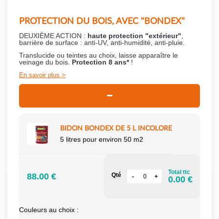
PROTECTION DU BOIS, AVEC "BONDEX"
DEUXIÈME ACTION :
haute protection "extérieur"
,
barrière de surface : anti-UV, anti-humidité, anti-pluie.
Translucide ou teintes au choix, laisse apparaître le
veinage du bois.
Protection 8 ans*
!
En savoir plus
BIDON BONDEX DE 5 L INCOLORE
5 litres pour environ 50 m2
Total ttc
88.00 €
Qté
0.00 €
Couleurs au choix :