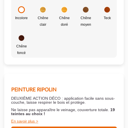
Incolore
Chêne
Chêne
Chêne
Teck
clair
doré
moyen
Chêne
foncé
PEINTURE RIPOLIN
DEUXIÈME ACTION DÉCO : application facile sans sous-
couche,
laisse respirer le bois et
protège.
Ne laisse pas apparaître le veinage, couverture totale.
19
teintes au choix !
En savoir plus