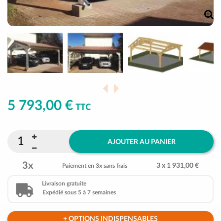
5 793,00 €
TTC
AJOUTER AU PANIER
3x
3 x 1 931,00 €
Paiement en 3x sans frais
Livraison gratuite
Expédié sous 5 à 7 semaines
+ OPTIONS INDISPENSABLES