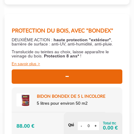
PROTECTION DU BOIS, AVEC "BONDEX"
DEUXIÈME ACTION :
haute protection "extérieur"
,
barrière de surface : anti-UV, anti-humidité, anti-pluie.
Translucide ou teintes au choix, laisse apparaître le
veinage du bois.
Protection 8 ans*
!
En savoir plus
BIDON BONDEX DE 5 L INCOLORE
5 litres pour environ 50 m2
Total ttc
88.00 €
Qté
0.00 €