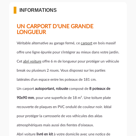
INFORMATIONS
UN CARPORT D'UNE GRANDE
LONGUEUR
Véritable alternative au garage fermé, ce
carport
en bois massif
offre une ligne épurée pour s'intégrer au mieux dans votre jardin.
Cet
abri voiture
offre 6 m de longueur pour protéger un véhicule
break ou plusieurs 2 roues. Vous disposez sur les parties
latérales d'un espace entre les poteaux de 181 cm.
Un carport
autoportant, robuste
composé de
8 poteaux de
90x90 mm
, pour une superficie de 18 m². Une toiture plate
recouverte de plaques en PVC ondulé de couleur noir. Idéal
pour protéger la carrosserie de vos véhicules des aléas
atmosphériques mais aussi des fientes d'oiseaux.
Abri voiture
livré en kit
à votre domicile avec une notice de