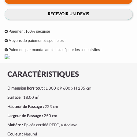
RECEVOIR UN DEVIS
Paiement 100% sécurisé
Moyens de paiement disponibles :
Paiement par mandat administratif pour les collectivités :
CARACTÉRISTIQUES
Dimension hors tout :
L 300 x P 600 x H 235 cm
Surface :
18.00 m²
Hauteur de Passage :
223 cm
Largeur de Passage :
250 cm
Matière :
Epicéa certifié PEFC, autoclave
Couleur :
Naturel