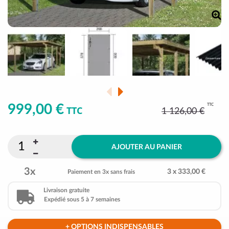
TTC
999,00 €
TTC
1 126,00 €
AJOUTER AU PANIER
3x
3 x 333,00 €
Paiement en 3x sans frais
Livraison gratuite
Expédié sous 5 à 7 semaines
+ OPTIONS INDISPENSABLES