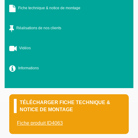
Fiche technique & notice de montage
Réalisations de nos clients
Vidéos
Informations
TÉLÉCHARGER FICHE TECHNIQUE &
NOTICE DE MONTAGE
Fiche produit ID4063