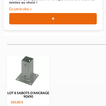
teintes au choix !
En savoir plus
LOT 8 SABOTS D'ANCRAGE
90X90
185,00 €