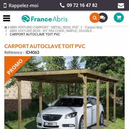
09 72 16 47 82
Rappelez-moi
/
ABRI VOITURE-CARPORT : MÉTAL, BOIS, PVC
Carport Bois
ABRI VOITURE BOIS : KIT PAS CHER, SIMPLE, DOUBLE…
CARPORT AUTOCLAVE TOIT PVC
CARPORT AUTOCLAVE TOIT PVC
Référence :
ID4063