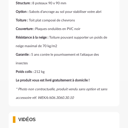
Structure :
8 poteaux 90 x 90 mm
Option :
Sabots d'ancrage au sol pour stabiliser votre abri
Toiture :
Toit plat composé de chevrons
Couverture :
Plaques ondulées en PVC noir
Résistance à la neige :
Toiture pouvant supporter un poids de
neige maximal de 70 kg/m2
Garantie :
5 ans contre le pourrissement et l'attaque des
insectes
Poids colis :
212 kg
Le produit vous est livré gratuitement à domicile !
* Photo non contractuelle, produit vendu sans option et sans
accessoire réf. WEKA/606.3060.30.10
VIDÉOS