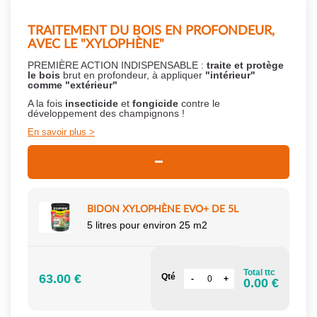
TRAITEMENT DU BOIS EN PROFONDEUR,
AVEC LE "XYLOPHÈNE"
PREMIÈRE ACTION INDISPENSABLE :
traite et protège
le bois
brut en profondeur, à appliquer
"intérieur"
comme "extérieur"
A la fois
insecticide
et
fongicide
contre le
développement des champignons !
En savoir plus
BIDON XYLOPHÈNE EVO+ DE 5L
5 litres pour environ 25 m2
Total ttc
63.00 €
Qté
0.00 €