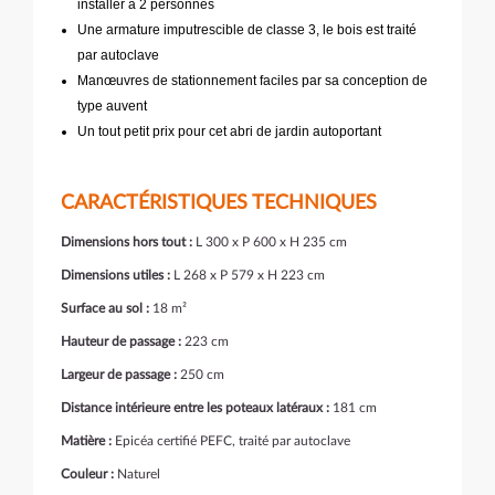
installer à 2 personnes
Une armature imputrescible de classe 3, le bois est traité
par autoclave
Manœuvres de stationnement faciles par sa conception de
type auvent
Un tout petit prix pour cet abri de jardin autoportant
CARACTÉRISTIQUES TECHNIQUES
Dimensions hors tout :
L 300 x P 600 x H 235 cm
Dimensions utiles :
L 268 x P 579 x H 223 cm
Surface au sol :
18 m²
Hauteur de passage :
223 cm
Largeur de passage :
250 cm
Distance intérieure entre les poteaux latéraux :
181 cm
Matière :
Epicéa certifié PEFC, traité par autoclave
Couleur :
Naturel