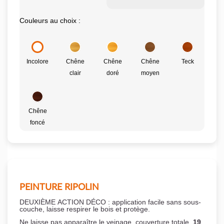
Couleurs au choix :
Incolore
Chêne
Chêne
Chêne
Teck
clair
doré
moyen
Chêne
foncé
PEINTURE RIPOLIN
DEUXIÈME ACTION DÉCO : application facile sans sous-
couche,
laisse respirer le bois et
protège.
Ne laisse pas apparaître le veinage, couverture totale.
19