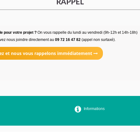
RAPPEL
e pour votre projet ?
On vous rappelle du lundi au vendredi (9h-12h et 14h-18h)
vez nous joindre directement au
09 72 16 47 82
(appel non surtaxé).
ez et nous vous rappelons immédiatement
Informations