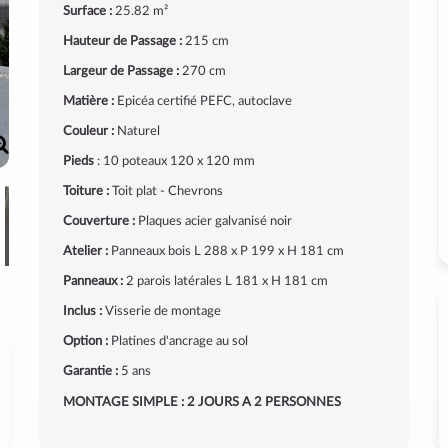
Surface :
25.82 m²
Hauteur de Passage :
215 cm
Largeur de Passage :
270 cm
Matière :
Epicéa certifié PEFC, autoclave
Couleur :
Naturel
Pieds
: 10 poteaux 120 x 120 mm
Toiture :
Toit plat - Chevrons
Couverture :
Plaques acier galvanisé noir
Atelier :
Panneaux bois L 288 x P 199 x H 181 cm
Panneaux :
2 parois latérales L 181 x H 181 cm
Inclus :
Visserie de montage
Option :
Platines d'ancrage au sol
Garantie :
5 ans
MONTAGE SIMPLE : 2 JOURS A 2 PERSONNES