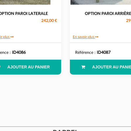
OPTION PAROI LATERALE
OPTION PAROI ARRIÈR
242,00 €
29
ir plus
En savoir plus
rence :
ID4086
Référence :
ID4087
AJOUTER AU PANIER
AJOUTER AU PANI