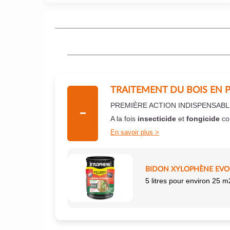
TRAITEMENT DU BOIS EN 
PREMIÈRE ACTION INDISPENSABL
A la fois
insecticide
et
fongicide
co
En savoir plus
BIDON XYLOPHÈNE EVO+
5 litres pour environ 25 m