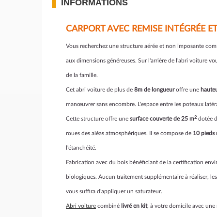
INFORMATIONS
CARPORT AVEC REMISE INTÉGRÉE ET
Vous recherchez une structure aérée et non imposante comm
aux dimensions généreuses. Sur l'arrière de l'abri voiture v
de la famille.
Cet abri voiture de plus de
8m de longueur
offre une
haute
manœuvrer sans encombre. L'espace entre les poteaux lat
2
Cette structure offre une
surface couverte de 25 m
dotée de
roues des aléas atmosphériques. Il se compose de
10 pieds
l'étanchéité.
Fabrication avec du bois bénéficiant de la certification e
biologiques. Aucun traitement supplémentaire à réaliser, les 
vous suffira d'appliquer un saturateur.
Abri voiture
combiné
livré en kit
, à votre domicile avec une