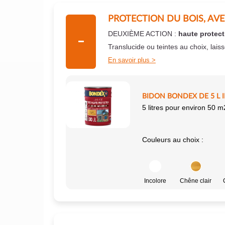
PROTECTION DU BOIS, AV
DEUXIÈME ACTION :
haute protect
Translucide ou teintes au choix, lais
En savoir plus
BIDON BONDEX DE 5 L 
5 litres pour environ 50 m
Couleurs au choix :
Incolore
Chêne clair