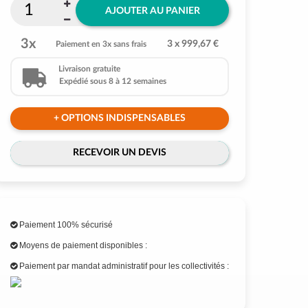
AJOUTER AU PANIER
3x
3 x 999,67 €
Paiement en 3x sans frais
Livraison gratuite
Expédié sous 8 à 12 semaines
+ OPTIONS INDISPENSABLES
RECEVOIR UN DEVIS
Paiement 100% sécurisé
Moyens de paiement disponibles :
Paiement par mandat administratif pour les collectivités :