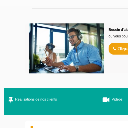
Besoin d'aid
ou vous pou
Cliqu
Réalisations de nos clients
Vidéos