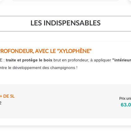
LES INDISPENSABLES
PROFONDEUR, AVEC LE "XYLOPHÈNE"
E :
traite et protège le bois
brut en profondeur, à appliquer
"intérieu
ntre le développement des champignons !
 DE 5L
Prix uni
2
63.0