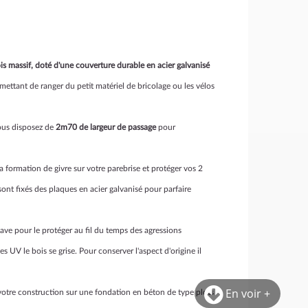
s massif, doté d'une couverture durable en acier galvanisé
ettant de ranger du petit matériel de bricolage ou les vélos
ous disposez de
2m70 de largeur de passage
pour
la formation de givre sur votre parebrise et protéger vos 2
ont fixés des plaques en acier galvanisé pour parfaire
clave pour le protéger au fil du temps des agressions
 UV le bois se grise. Pour conserver l'aspect d'origine il
En voir +
 votre construction sur une fondation en béton de type plots