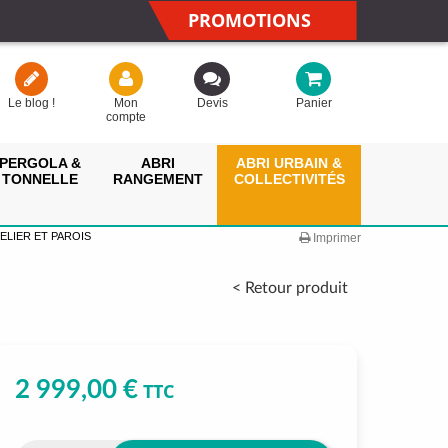
PROMOTIONS
Le blog !
Mon
Devis
Panier
compte
PERGOLA &
ABRI
ABRI URBAIN &
TONNELLE
RANGEMENT
COLLECTIVITÉS
ELIER ET PAROIS
Imprimer
< Retour produit
2 999,00 €
TTC