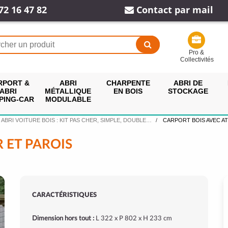
72 16 47 82
Contact par mail
Pro &
Collectivités
RPORT &
ABRI
CHARPENTE
ABRI DE
ABRI
MÉTALLIQUE
EN BOIS
STOCKAGE
PING-CAR
MODULABLE
ABRI VOITURE BOIS : KIT PAS CHER, SIMPLE, DOUBLE…
CARPORT BOIS AVEC AT
 ET PAROIS
CARACTÉRISTIQUES
Dimension hors tout :
L 322 x P 802 x H 233 cm