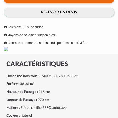
RECEVOIR UN DEVIS
Paiement 100% sécurisé
Moyens de paiement disponibles :
Paiement par mandat administratif pour les collectivités :
CARACTÉRISTIQUES
Dimension hors tout :
L 603 x P 802 x H 233 cm
Surface :
48.36 m²
Hauteur de Passage :
215 cm
Largeur de Passage :
270 cm
Matière :
Epicéa certifié PEFC, autoclave
Couleur :
Naturel