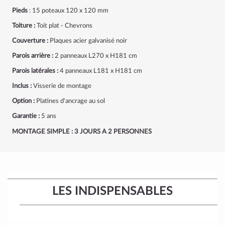
Pieds
: 15 poteaux 120 x 120 mm
Toiture :
Toit plat - Chevrons
Couverture :
Plaques acier galvanisé noir
Parois arrière :
2 panneaux L270 x H181 cm
Parois latérales :
4 panneaux L181 x H181 cm
Inclus :
Visserie de montage
Option :
Platines d'ancrage au sol
Garantie :
5 ans
MONTAGE SIMPLE : 3 JOURS A 2 PERSONNES
LES INDISPENSABLES