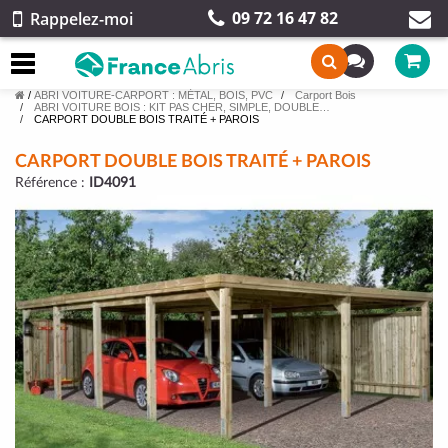
09 72 16 47 82
Rappelez-moi
/
ABRI VOITURE-CARPORT : MÉTAL, BOIS, PVC
Carport Bois
ABRI VOITURE BOIS : KIT PAS CHER, SIMPLE, DOUBLE…
CARPORT DOUBLE BOIS TRAITÉ + PAROIS
CARPORT DOUBLE BOIS TRAITÉ + PAROIS
Référence :
ID4091