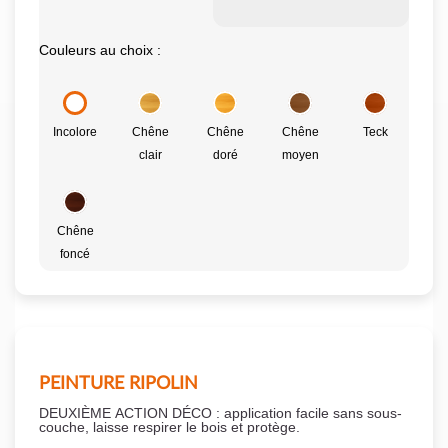
Couleurs au choix :
Incolore
Chêne
Chêne
Chêne
Teck
clair
doré
moyen
Chêne
foncé
PEINTURE RIPOLIN
DEUXIÈME ACTION DÉCO : application facile sans sous-
couche,
laisse respirer le bois et
protège.