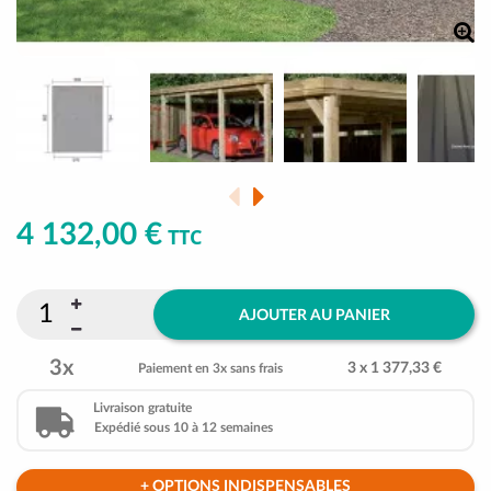
4 132,00 €
TTC
AJOUTER AU PANIER
3x
3 x 1 377,33 €
Paiement en 3x sans frais
Livraison gratuite
Expédié sous 10 à 12 semaines
+ OPTIONS INDISPENSABLES