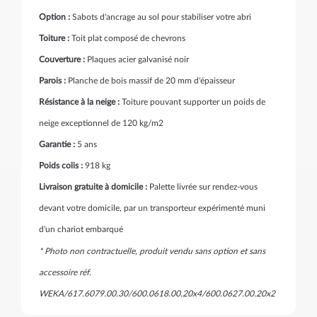
Option :
Sabots d'ancrage au sol pour stabiliser votre abri
Toiture :
Toit plat composé de chevrons
Couverture :
Plaques acier galvanisé noir
Parois :
Planche de bois massif de 20 mm d'épaisseur
Résistance à la neige :
Toiture pouvant supporter un poids de
neige exceptionnel de 120 kg/m2
Garantie :
5 ans
Poids colis :
918 kg
Livraison gratuite à domicile :
Palette livrée sur rendez-vous
devant votre domicile, par un transporteur expérimenté muni
d'un chariot embarqué
* Photo non contractuelle, produit vendu sans option et sans
accessoire réf.
WEKA/617.6079.00.30/600.0618.00.20x4/600.0627.00.20x2