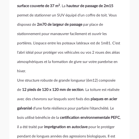
2
surface couverte de 37 m
. La
hauteur de passage de 2m15
permet de stationner un SUV équipé d'un coffre de toit. Vous
disposez de
2m70 de largeur de passage
par place de
stationnement pour manœuvrer facilement et ouvrir les
portières. L'espace entre les poteaux latéraux est de 1m81. C'est
l'abri idéal pour protéger vos véhicules ou vos 2 roues des aléas
atmosphériques et la formation de givre sur votre parebrise en
hiver.
Une structure robuste de grande longueur (6m12) composée
de
12 pieds de 120 x 120 mm de section
. La toiture est réalisée
avec des chevrons sur lesquels sont fixés des
plaques en acier
galvanisé
d'une forte résilience pour parfaire l'étanchéité. Le
bois utilisé bénéficie de la
certification environnementale PEFC
,
il a été traité par
imprégnation en autoclave
pour le protéger
pendant de longues années des agressions biologiques. Il est