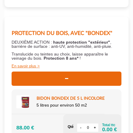
PROTECTION DU BOIS, AVEC "BONDEX"
DEUXIÈME ACTION :
haute protection "extérieur"
,
barrière de surface : anti-UV, anti-humidité, anti-pluie.
Translucide ou teintes au choix, laisse apparaître le
veinage du bois.
Protection 8 ans*
!
En savoir plus
BIDON BONDEX DE 5 L INCOLORE
5 litres pour environ 50 m2
Total ttc
88.00 €
Qté
0.00 €