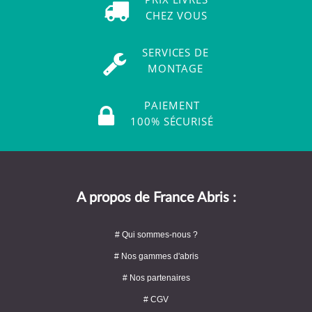
CHEZ VOUS
SERVICES DE
MONTAGE
PAIEMENT
100% SÉCURISÉ
A propos de France Abris :
# Qui sommes-nous ?
# Nos gammes d'abris
# Nos partenaires
# CGV