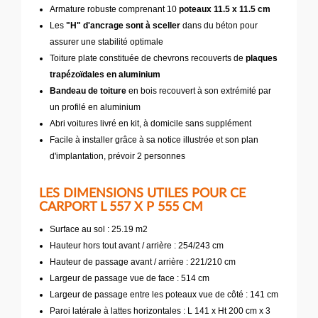
Armature robuste comprenant 10
poteaux 11.5 x 11.5 cm
Les
"H" d'ancrage sont à sceller
dans du béton pour
assurer une stabilité optimale
Toiture plate constituée de chevrons recouverts de
plaques
trapézoïdales en aluminium
Bandeau de toiture
en bois recouvert à son extrémité par
un profilé en aluminium
Abri voitures livré en kit, à domicile sans supplément
Facile à installer grâce à sa notice illustrée et son plan
d'implantation, prévoir 2 personnes
LES DIMENSIONS UTILES POUR CE
CARPORT L 557 X P 555 CM
Surface au sol : 25.19 m2
Hauteur hors tout avant / arrière : 254/243 cm
Hauteur de passage avant / arrière : 221/210 cm
Largeur de passage vue de face : 514 cm
Largeur de passage entre les poteaux vue de côté : 141 cm
Paroi latérale à lattes horizontales : L 141 x Ht 200 cm x 3