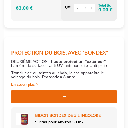
Total ttc
63.00 €
Qté
0.00 €
PROTECTION DU BOIS, AVEC "BONDEX"
DEUXIÈME ACTION :
haute protection "extérieur"
,
barrière de surface : anti-UV, anti-humidité, anti-pluie.
Translucide ou teintes au choix, laisse apparaître le
veinage du bois.
Protection 8 ans*
!
En savoir plus
BIDON BONDEX DE 5 L INCOLORE
5 litres pour environ 50 m2