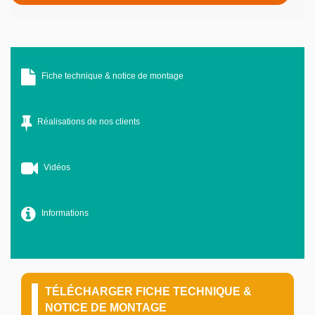
Fiche technique & notice de montage
Réalisations de nos clients
Vidéos
Informations
TÉLÉCHARGER FICHE TECHNIQUE &
NOTICE DE MONTAGE