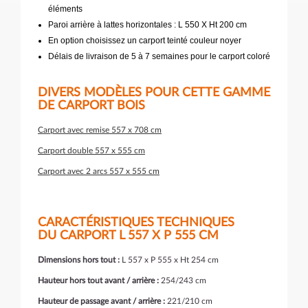
éléments
Paroi arrière à lattes horizontales : L 550 X Ht 200 cm
En option choisissez un carport teinté couleur noyer
Délais de livraison de 5 à 7 semaines pour le carport coloré
DIVERS MODÈLES POUR CETTE GAMME
DE CARPORT BOIS
Carport avec remise 557 x 708 cm
Carport double 557 x 555 cm
Carport avec 2 arcs 557 x 555 cm
CARACTÉRISTIQUES TECHNIQUES
DU CARPORT L 557 X P 555 CM
Dimensions hors tout :
L 557 x P 555 x Ht 254 cm
Hauteur hors tout avant / arrière :
254/243 cm
Hauteur de passage avant / arrière :
221/210 cm