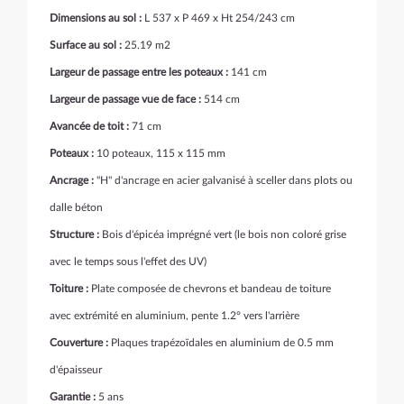
Dimensions au sol :
L 537 x P 469 x Ht 254/243 cm
Surface au sol :
25.19 m2
Largeur de passage entre les poteaux :
141 cm
Largeur de passage vue de face :
514 cm
Avancée de toit :
71 cm
Poteaux :
10 poteaux, 115 x 115 mm
Ancrage :
"H" d'ancrage en acier galvanisé à sceller dans plots ou
dalle béton
Structure :
Bois d'épicéa imprégné vert (le bois non coloré grise
avec le temps sous l'effet des UV)
Toiture :
Plate composée de chevrons et bandeau de toiture
avec extrémité en aluminium, pente 1.2° vers l'arrière
Couverture :
Plaques trapézoïdales en aluminium de 0.5 mm
d'épaisseur
Garantie :
5 ans