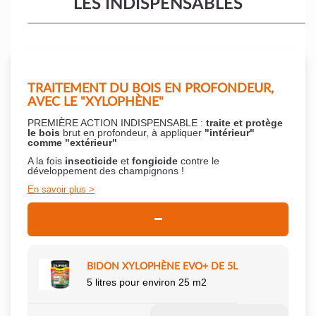
LES INDISPENSABLES
TRAITEMENT DU BOIS EN PROFONDEUR,
AVEC LE "XYLOPHÈNE"
PREMIÈRE ACTION INDISPENSABLE :
traite et protège
le bois
brut en profondeur, à appliquer
"intérieur"
comme "extérieur"
A la fois
insecticide
et
fongicide
contre le
développement des champignons !
En savoir plus
BIDON XYLOPHÈNE EVO+ DE 5L
5 litres pour environ 25 m2