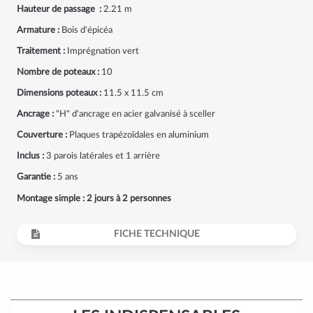
Hauteur de passage :
2.21 m
Armature :
Bois d'épicéa
Traitement :
Imprégnation vert
Nombre de poteaux :
10
Dimensions poteaux :
11.5 x 11.5 cm
Ancrage :
"H" d'ancrage en acier galvanisé à sceller
Couverture :
Plaques trapézoïdales en aluminium
Inclus :
3 parois latérales et 1 arrière
Garantie :
5 ans
Montage simple : 2 jours à 2 personnes
FICHE TECHNIQUE