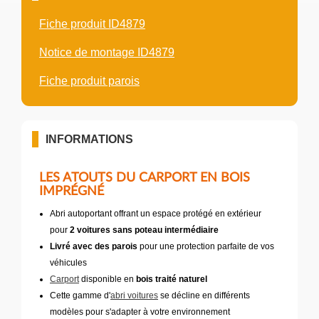
Fiche produit ID4879
Notice de montage ID4879
Fiche produit parois
INFORMATIONS
LES ATOUTS DU CARPORT EN BOIS
IMPRÉGNÉ
Abri autoportant offrant un espace protégé en extérieur
pour
2 voitures sans poteau intermédiaire
Livré avec des parois
pour une protection parfaite de vos
véhicules
Carport
disponible en
bois traité naturel
Cette gamme d'
abri voitures
se décline en différents
modèles pour s'adapter à votre environnement