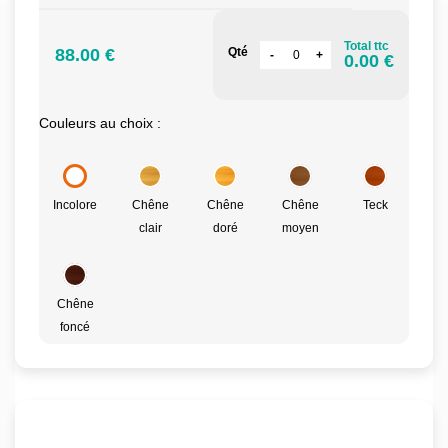
Total ttc
88.00 €
Qté
0.00 €
Couleurs au choix :
Incolore
Chêne
Chêne
Chêne
Teck
clair
doré
moyen
Chêne
foncé