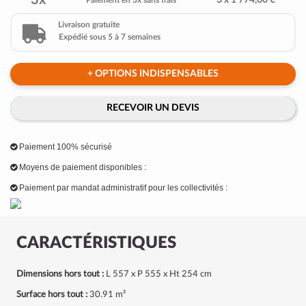
3x
3 x 1 774,00 €
Paiement en 3x sans frais
Livraison gratuite
Expédié sous 5 à 7 semaines
+ OPTIONS INDISPENSABLES
RECEVOIR UN DEVIS
Paiement 100% sécurisé
Moyens de paiement disponibles :
Paiement par mandat administratif pour les collectivités :
CARACTÉRISTIQUES
Dimensions hors tout :
L 557 x P 555 x Ht 254 cm
Surface hors tout :
30.91 m²