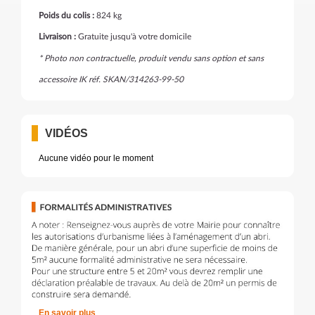
Poids du colis :
824 kg
Livraison :
Gratuite jusqu'à votre domicile
* Photo non contractuelle, produit vendu sans option et sans
accessoire IK réf. SKAN/314263-99-50
VIDÉOS
Aucune vidéo pour le moment
En savoir plus