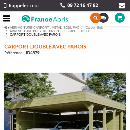
09 72 16 47 82
Rappelez-moi
/
ABRI VOITURE-CARPORT : MÉTAL, BOIS, PVC
Carport Bois
ABRI VOITURE BOIS : KIT PAS CHER, SIMPLE, DOUBLE…
CARPORT DOUBLE AVEC PAROIS
CARPORT DOUBLE AVEC PAROIS
Référence :
ID4879