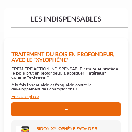
LES INDISPENSABLES
TRAITEMENT DU BOIS EN PROFONDEUR,
AVEC LE "XYLOPHÈNE"
PREMIÈRE ACTION INDISPENSABLE :
traite et protège
le bois
brut en profondeur, à appliquer
"intérieur"
comme "extérieur"
A la fois
insecticide
et
fongicide
contre le
développement des champignons !
En savoir plus
BIDON XYLOPHÈNE EVO+ DE 5L