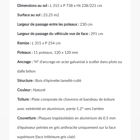
Dimensions au sol :
L 315 x P 738 x Ht 238/221 cm
Surface au sol :
23.25 m2
Largeur de passage entre les poteaux :
230 cm
Largeur de passage du véhicule vue de face :
291 cm
Remise :
L 315 x P 254 cm
Poteaux :
11 poteaux, 120 x 120 mm
Ancrage :
"H" d'ancrage en acier galvanisé à sceller dans plots ou
dalle béton
Structure :
Bois d'épinette lamellé-collé
Couleur :
Naturel
Toiture :
Plate composée de chevrons et bandeau de toiture
avec extrémité en aluminium, pente 1.2° vers l'arrière
Couverture :
Plaques trapézoïdales en aluminium de 0.5 mm
d'épaisseur peintes en gris anthracite uniquement sur la face
supérieure (face inférieure gris clair)