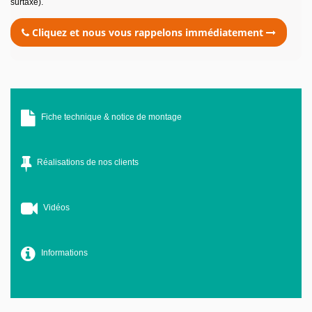
surtaxé).
Cliquez et nous vous rappelons immédiatement
Fiche technique & notice de montage
Réalisations de nos clients
Vidéos
Informations