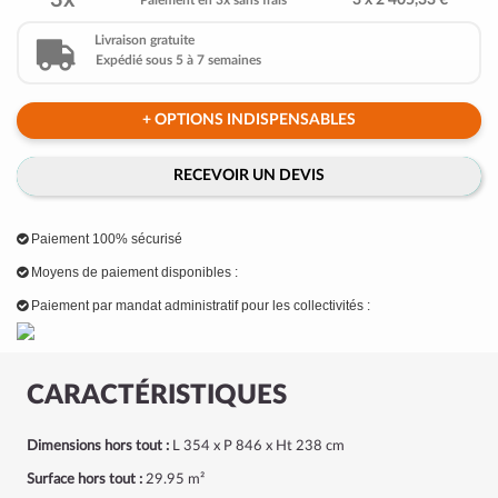
3x
3 x 2 405,33 €
Paiement en 3x sans frais
Livraison gratuite
Expédié sous 5 à 7 semaines
+ OPTIONS INDISPENSABLES
RECEVOIR UN DEVIS
Paiement 100% sécurisé
Moyens de paiement disponibles :
Paiement par mandat administratif pour les collectivités :
CARACTÉRISTIQUES
Dimensions hors tout :
L 354 x P 846 x Ht 238 cm
Surface hors tout :
29.95 m²