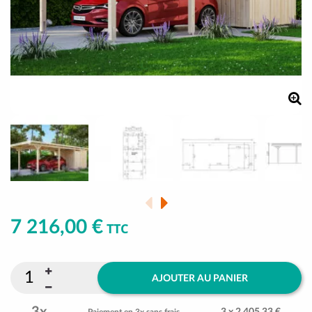
7 216,00 €
TTC
AJOUTER AU PANIER