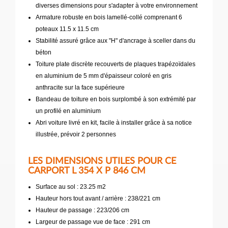
diverses dimensions pour s'adapter à votre environnement
Armature robuste en bois lamellé-collé comprenant 6
poteaux 11.5 x 11.5 cm
Stabilité assuré grâce aux "H" d'ancrage à sceller dans du
béton
Toiture plate discrète recouverts de plaques trapézoïdales
en aluminium de 5 mm d'épaisseur coloré en gris
anthracite sur la face supérieure
Bandeau de toiture en bois surplombé à son extrémité par
un profilé en aluminium
Abri voiture livré en kit, facile à installer grâce à sa notice
illustrée, prévoir 2 personnes
LES DIMENSIONS UTILES POUR CE
CARPORT L 354 X P 846 CM
Surface au sol : 23.25 m2
Hauteur hors tout avant / arrière : 238/221 cm
Hauteur de passage : 223/206 cm
Largeur de passage vue de face : 291 cm