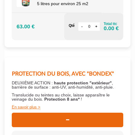
5 litres pour environ 25 m2
Total ttc
63.00 €
Qté
0.00 €
PROTECTION DU BOIS, AVEC "BONDEX"
DEUXIÈME ACTION :
haute protection "extérieur"
,
barrière de surface : anti-UV, anti-humidité, anti-pluie.
Translucide ou teintes au choix, laisse apparaître le
veinage du bois.
Protection 8 ans*
!
En savoir plus