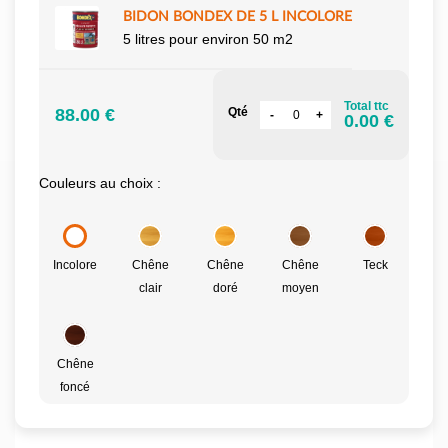
BIDON BONDEX DE 5 L INCOLORE
5 litres pour environ 50 m2
Total ttc
88.00 €
Qté
0.00 €
Couleurs au choix :
Incolore
Chêne
Chêne
Chêne
Teck
clair
doré
moyen
Chêne
foncé