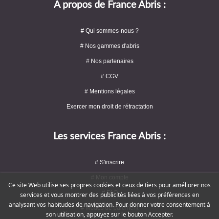
A propos de France Abris :
# Qui sommes-nous ?
# Nos gammes d'abris
# Nos partenaires
# CGV
# Mentions légales
Exercer mon droit de rétractation
Les services France Abris :
# S'inscrire
# Mon compte
Ce site Web utilise ses propres cookies et ceux de tiers pour améliorer nos
# FAQ
services et vous montrer des publicités liées à vos préférences en
analysant vos habitudes de navigation. Pour donner votre consentement à
# Modes de paiement
son utilisation, appuyez sur le bouton Accepter.