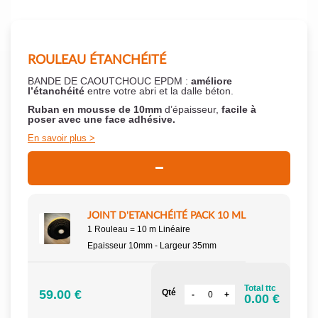
ROULEAU ÉTANCHÉITÉ
BANDE DE CAOUTCHOUC EPDM :
améliore
l’étanchéité
entre votre abri et la dalle béton.
Ruban en mousse de 10mm
d’épaisseur,
facile à
poser
avec une face adhésive.
En savoir plus
JOINT D'ETANCHÉITÉ PACK 10 ML
1 Rouleau = 10 m Linéaire
Epaisseur 10mm - Largeur 35mm
Total ttc
59.00 €
Qté
0.00 €