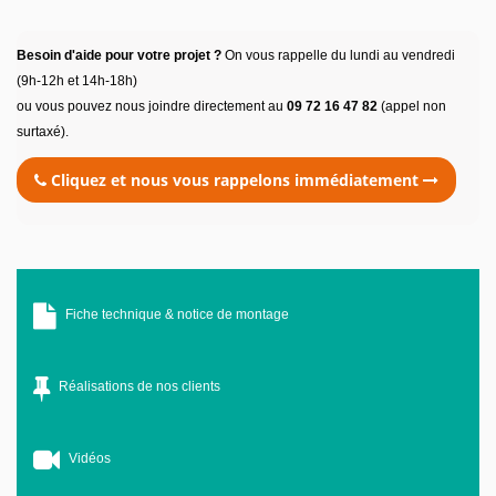
Besoin d'aide pour votre projet ?
On vous rappelle du lundi au vendredi
(9h-12h et 14h-18h)
ou vous pouvez nous joindre directement au
09 72 16 47 82
(appel non
surtaxé).
Cliquez et nous vous rappelons immédiatement
Fiche technique & notice de montage
Réalisations de nos clients
Vidéos