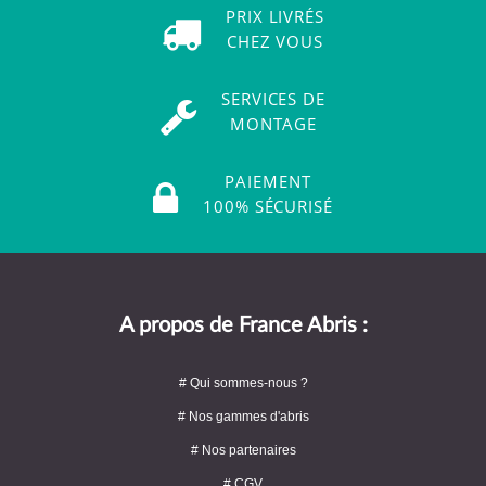
PRIX LIVRÉS
CHEZ VOUS
SERVICES DE
MONTAGE
PAIEMENT
100% SÉCURISÉ
A propos de France Abris :
# Qui sommes-nous ?
# Nos gammes d'abris
# Nos partenaires
# CGV