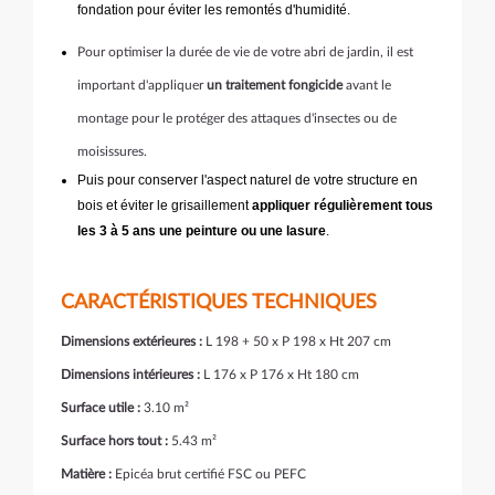
fondation pour éviter les remontés d'humidité.
Pour optimiser la durée de vie de votre abri de jardin, il est
important d'appliquer
un traitement fongicide
avant le
montage pour le protéger des attaques d'insectes ou de
moisissures.
Puis pour conserver l'aspect naturel de votre structure en
bois et éviter le grisaillement
appliquer régulièrement tous
les 3 à 5 ans une peinture ou une lasure
.
CARACTÉRISTIQUES TECHNIQUES
Dimensions extérieures :
L 198 + 50 x P 198 x Ht 207 cm
Dimensions intérieures :
L 176 x P 176 x Ht 180 cm
Surface utile :
3.10 m²
Surface hors tout :
5.43 m²
Matière :
Epicéa brut certifié FSC ou PEFC