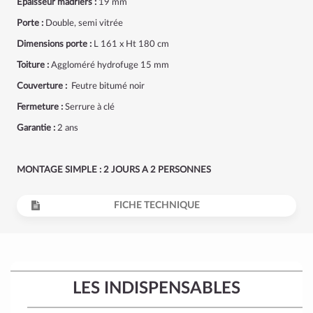
Epaisseur madriers :
19 mm
Porte :
Double, semi vitrée
Dimensions porte :
L 161 x Ht 180 cm
Toiture :
Aggloméré hydrofuge 15 mm
Couverture :
Feutre bitumé noir
Fermeture :
Serrure à clé
Garantie :
2 ans
MONTAGE SIMPLE : 2 JOURS A 2 PERSONNES
FICHE TECHNIQUE
LES INDISPENSABLES