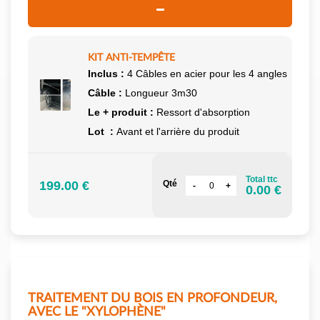
KIT ANTI-TEMPÊTE
Inclus :
4 Câbles en acier pour les 4 angles
Câble :
Longueur 3m30
Le + produit :
Ressort d'absorption
Lot :
Avant et l'arrière du produit
Total ttc
199.00 €
Qté
0.00 €
TRAITEMENT DU BOIS EN PROFONDEUR,
AVEC LE "XYLOPHÈNE"