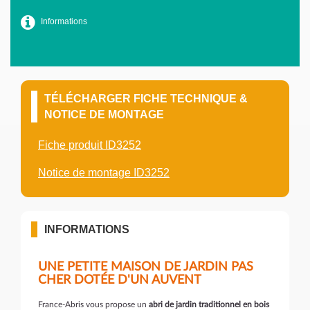
Informations
TÉLÉCHARGER FICHE TECHNIQUE &
NOTICE DE MONTAGE
Fiche produit ID3252
Notice de montage ID3252
INFORMATIONS
UNE PETITE MAISON DE JARDIN PAS
CHER DOTÉE D'UN AUVENT
France-Abris vous propose un
abri de jardin traditionnel en bois