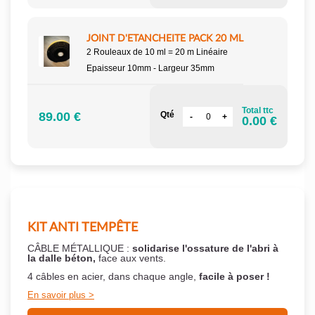
JOINT D'ETANCHEITE PACK 20 ML
2 Rouleaux de 10 ml = 20 m Linéaire
Epaisseur 10mm - Largeur 35mm
Total ttc
89.00 €
Qté
0.00 €
KIT ANTI TEMPÊTE
CÂBLE MÉTALLIQUE :
solidarise l'ossature de l'abri à
la dalle béton,
face aux vents.
4 câbles en acier, dans chaque angle,
facile à poser !
En savoir plus