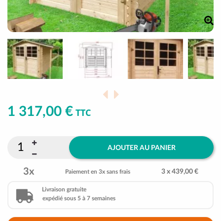
1 317,00 €
TTC
AJOUTER AU PANIER
3x
3 x 439,00 €
Paiement en 3x sans frais
Livraison gratuite
expédié sous 5 à 7 semaines