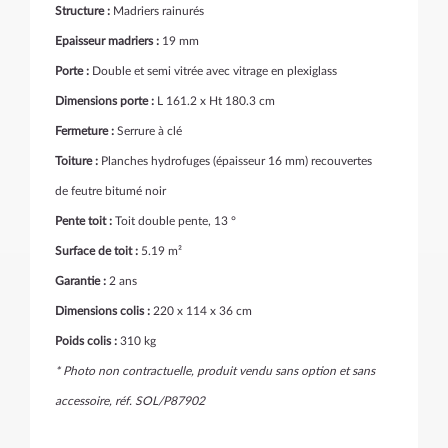
Structure :
Madriers rainurés
Epaisseur madriers :
19 mm
Porte :
Double et semi vitrée avec vitrage en plexiglass
Dimensions porte :
L 161.2 x Ht 180.3 cm
Fermeture :
Serrure à clé
Toiture :
Planches hydrofuges (épaisseur 16 mm) recouvertes
de feutre bitumé noir
Pente toit :
Toit double pente, 13 °
Surface de toit :
5.19 m²
Garantie :
2 ans
Dimensions colis :
220 x 114 x 36 cm
Poids colis :
310 kg
* Photo non contractuelle, produit vendu sans option et sans
accessoire, réf. SOL/P87902