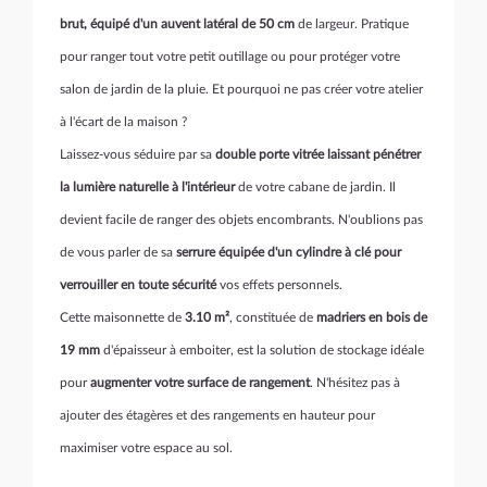
brut, équipé d'un auvent latéral de 50 cm
de largeur. Pratique
pour ranger tout votre petit outillage ou pour protéger votre
salon de jardin de la pluie. Et pourquoi ne pas créer votre atelier
à l'écart de la maison ?
Laissez-vous séduire par sa
double porte vitrée laissant pénétrer
la lumière naturelle à l'intérieur
de votre cabane de jardin. Il
devient facile de ranger des objets encombrants. N'oublions pas
de vous parler de sa
serrure équipée d'un cylindre à clé pour
verrouiller en toute sécurité
vos effets personnels.
Cette maisonnette de
3.10 m²
, constituée de
madriers en bois de
19 mm
d'épaisseur à emboiter, est la solution de stockage idéale
pour
augmenter votre surface de rangement
. N'hésitez pas à
ajouter des étagères et des rangements en hauteur pour
maximiser votre espace au sol.