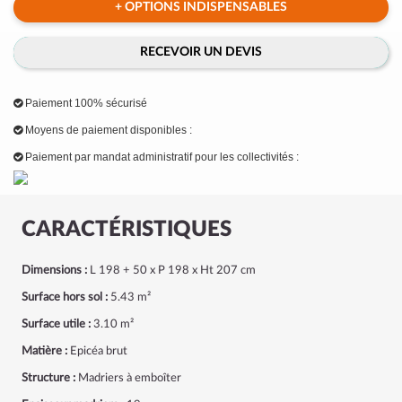
+ OPTIONS INDISPENSABLES
RECEVOIR UN DEVIS
Paiement 100% sécurisé
Moyens de paiement disponibles :
Paiement par mandat administratif pour les collectivités :
CARACTÉRISTIQUES
Dimensions :
L 198 + 50 x P 198 x Ht 207 cm
Surface hors sol :
5.43 m²
Surface utile :
3.10 m²
Matière :
Epicéa brut
Structure :
Madriers à emboîter