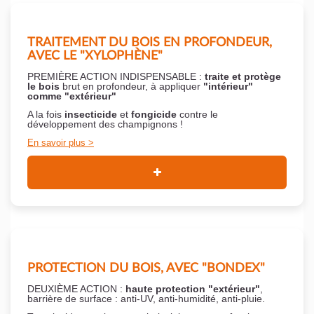
TRAITEMENT DU BOIS EN PROFONDEUR,
AVEC LE "XYLOPHÈNE"
PREMIÈRE ACTION INDISPENSABLE :
traite et protège
le bois
brut en profondeur, à appliquer
"intérieur"
comme "extérieur"
A la fois
insecticide
et
fongicide
contre le
développement des champignons !
En savoir plus
PROTECTION DU BOIS, AVEC "BONDEX"
DEUXIÈME ACTION :
haute protection "extérieur"
,
barrière de surface : anti-UV, anti-humidité, anti-pluie.