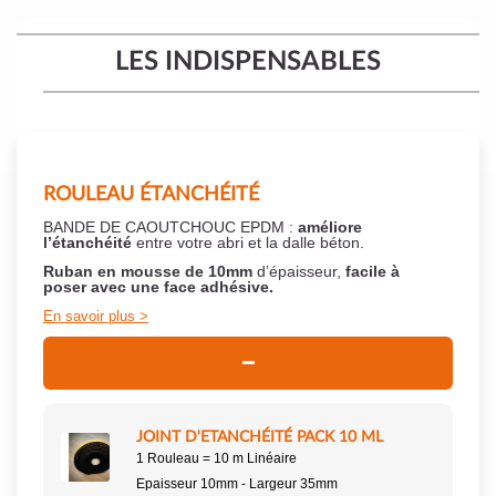
LES INDISPENSABLES
ROULEAU ÉTANCHÉITÉ
BANDE DE CAOUTCHOUC EPDM :
améliore
l’étanchéité
entre votre abri et la dalle béton.
Ruban en mousse de 10mm
d’épaisseur,
facile à
poser
avec une face adhésive.
En savoir plus
JOINT D'ETANCHÉITÉ PACK 10 ML
1 Rouleau = 10 m Linéaire
Epaisseur 10mm - Largeur 35mm