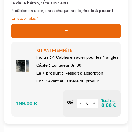
la dalle béton,
face aux vents.
4 câbles en acier, dans chaque angle,
facile à poser !
En savoir plus
KIT ANTI-TEMPÊTE
Inclus :
4 Câbles en acier pour les 4 angles
Câble :
Longueur 3m30
Le + produit :
Ressort d'absorption
Lot :
Avant et l'arrière du produit
Total ttc
199.00 €
Qté
0.00 €