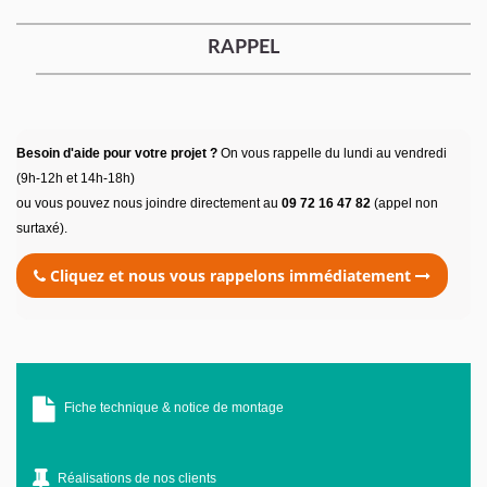
RAPPEL
Besoin d'aide pour votre projet ?
On vous rappelle du lundi au vendredi
(9h-12h et 14h-18h)
ou vous pouvez nous joindre directement au
09 72 16 47 82
(appel non
surtaxé).
Cliquez et nous vous rappelons immédiatement
Fiche technique & notice de montage
Réalisations de nos clients