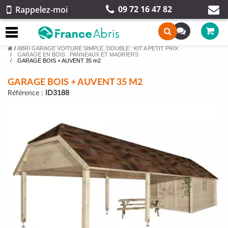
09 72 16 47 82
Rappelez-moi
/
ABRI GARAGE VOITURE SIMPLE, DOUBLE : KIT A PETIT PRIX
GARAGE EN BOIS : PANNEAUX ET MADRIERS
GARAGE BOIS + AUVENT 35 m2
GARAGE BOIS + AUVENT 35 M2
Référence :
ID3188