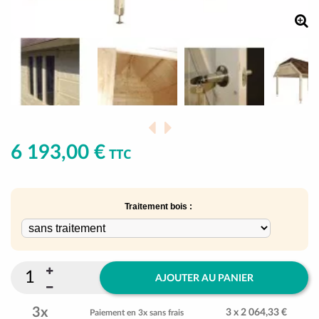
6 193,00 €
TTC
Traitement bois :
AJOUTER AU PANIER
3x
3 x 2 064,33 €
Paiement en 3x sans frais