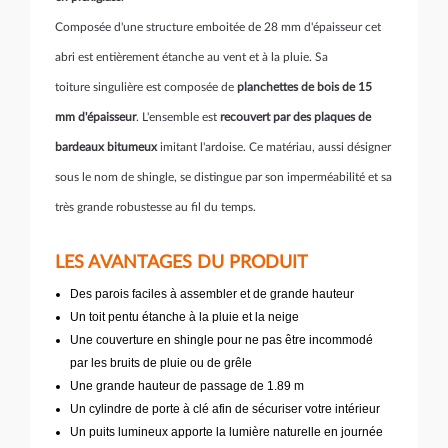
Composée d'une structure emboitée de 28 mm d'épaisseur cet
abri est entièrement étanche au vent et à la pluie. Sa
toiture singulière est composée de
planchettes de bois de 15
mm d'épaisseur
. L'ensemble est
recouvert par des plaques de
bardeaux bitumeux
imitant l'ardoise. Ce matériau, aussi désigner
sous le nom de shingle, se distingue par son imperméabilité et sa
très grande robustesse au fil du temps.
LES AVANTAGES DU PRODUIT
Des parois faciles à assembler et de grande hauteur
Un toit pentu étanche à la pluie et la neige
Une couverture en shingle pour ne pas être incommodé
par les bruits de pluie ou de grêle
Une grande hauteur de passage de 1.89 m
Un cylindre de porte à clé afin de sécuriser votre intérieur
Un puits lumineux apporte la lumière naturelle en journée