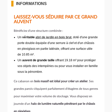
INFORMATIONS
LAISSEZ-VOUS SÉDUIRE PAR CE GRAND
AUVENT
Bénéficiez d'une structure combinée :
Un
véritable
abri de jardin en bois brut
, doté d'une grande
porte double équipée d'une serrure à clef et d'un châssis
en plexiglass en partie latérale, offrant une surface utile
de 10.85 m².
Un
auvent de grande taille
offrant 19.18 m² pour protéger
vos objets des intempéries ou pour vous installer en famille
sous la pénombre.
Ce cabanon en
bois massif est idéal pour créer un atelier
. Ses
grandes parois s'équipent parfaitement d'étagères de tous genres
pour maximiser votre volume de stockage. Vous disposez en
journée d'un
halo de lumière naturelle pénétrant par le châssis
en plexiglass
.