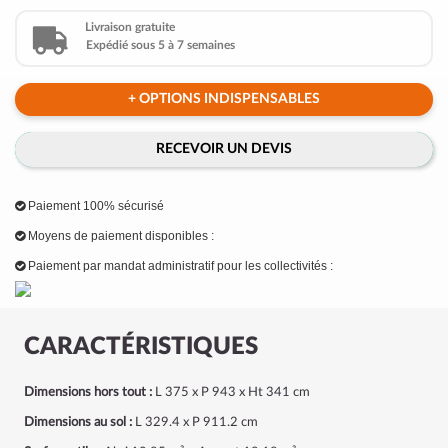
Livraison gratuite
Expédié sous 5 à 7 semaines
+ OPTIONS INDISPENSABLES
RECEVOIR UN DEVIS
Paiement 100% sécurisé
Moyens de paiement disponibles :
Paiement par mandat administratif pour les collectivités :
CARACTÉRISTIQUES
Dimensions hors tout :
L 375 x P 943 x Ht 341 cm
Dimensions au sol :
L 329.4 x P 911.2 cm