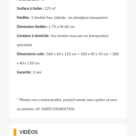
Surface à traiter :
125 m²
Fenêtre :
1 fenêtre fixe, latérale - en plexiglass transparent
Dimension fenêtre :
L 73 x Ht 60 cm
Livraison à domicile :
Sur rendez-vous par un transporteur
spécialisé
Dimensions colis :
360 x 60 x 110 cm + 100 x 40 x 55 cm + 300
x 40 x 110 cm
Garantie :
2 ans
* Photos non contractuelles, produit vendu sans option et sans
accessoire, réf. GARD/3504EXTXXL
VIDÉOS