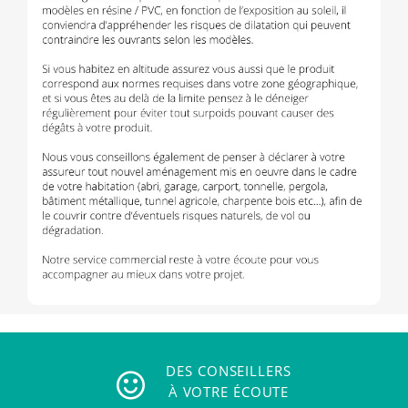
DES CONSEILLERS
À VOTRE ÉCOUTE