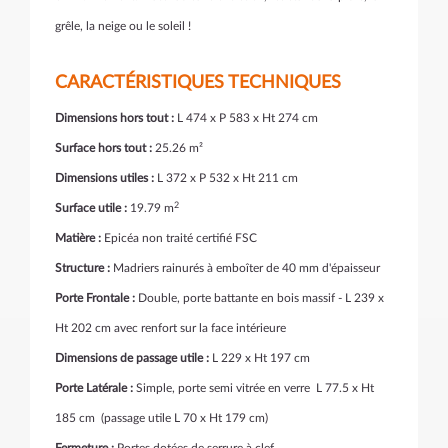
grêle, la neige ou le soleil !
CARACTÉRISTIQUES TECHNIQUES
Dimensions hors tout :
L 474 x P 583 x Ht 274 cm
Surface hors tout :
25.26 m²
Dimensions utiles :
L 372 x P 532 x Ht 211 cm
2
Surface utile :
19.79 m
Matière :
Epicéa non traité certifié FSC
Structure :
Madriers rainurés à emboîter de 40 mm d'épaisseur
Porte Frontale :
Double, porte battante en bois massif - L 239 x
Ht 202 cm avec renfort sur la face intérieure
Dimensions de passage utile :
L 229 x Ht 197 cm
Porte Latérale :
Simple, porte semi vitrée en verre L 77.5 x Ht
185 cm (passage utile L 70 x Ht 179 cm)