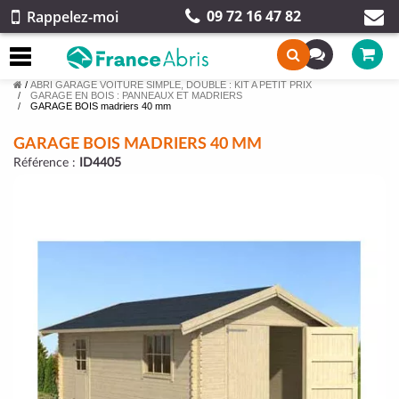
09 72 16 47 82
Rappelez-moi
/
ABRI GARAGE VOITURE SIMPLE, DOUBLE : KIT A PETIT PRIX
GARAGE EN BOIS : PANNEAUX ET MADRIERS
GARAGE BOIS madriers 40 mm
GARAGE BOIS MADRIERS 40 MM
Référence :
ID4405