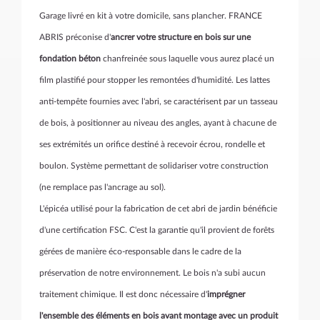
Garage livré en kit à votre domicile, sans plancher. FRANCE
ABRIS préconise d'
ancrer votre structure en bois sur une
fondation béton
chanfreinée sous laquelle vous aurez placé un
film plastifié pour stopper les remontées d'humidité. Les lattes
anti-tempête fournies avec l'abri, se caractérisent par un tasseau
de bois, à positionner au niveau des angles, ayant à chacune de
ses extrémités un orifice destiné à recevoir écrou, rondelle et
boulon. Système permettant de solidariser votre construction
(ne remplace pas l'ancrage au sol).
L'épicéa utilisé pour la fabrication de cet abri de jardin bénéficie
d'une certification FSC. C'est la garantie qu'il provient de forêts
gérées de manière éco-responsable dans le cadre de la
préservation de notre environnement. Le bois n'a subi aucun
traitement chimique. Il est donc nécessaire d'
imprégner
l'ensemble des éléments en bois avant montage avec un produit