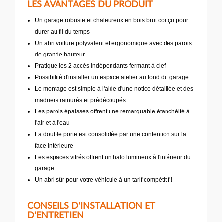
LES AVANTAGES DU PRODUIT
Un garage robuste et chaleureux en bois brut conçu pour
durer au fil du temps
Un abri voiture polyvalent et ergonomique avec des parois
de grande hauteur
Pratique les 2 accès indépendants fermant à clef
Possibilité d'installer un espace atelier au fond du garage
Le montage est simple à l'aide d'une notice détaillée et des
madriers rainurés et prédécoupés
Les parois épaisses offrent une remarquable étanchéité à
l'air et à l'eau
La double porte est consolidée par une contention sur la
face intérieure
Les espaces vitrés offrent un halo lumineux à l'intérieur du
garage
Un abri sûr pour votre véhicule à un tarif compétitif !
CONSEILS D'INSTALLATION ET
D'ENTRETIEN