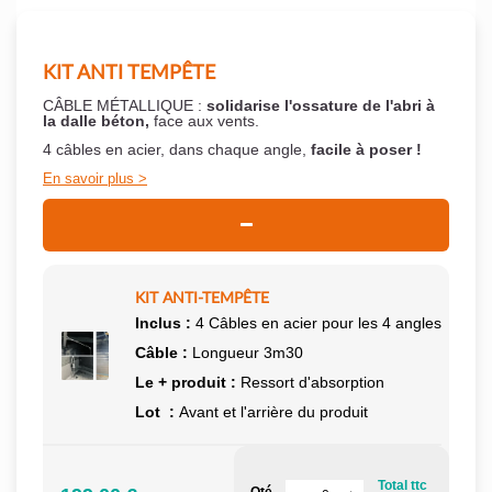
KIT ANTI TEMPÊTE
CÂBLE MÉTALLIQUE :
solidarise l'ossature de l'abri à
la dalle béton,
face aux vents.
4 câbles en acier, dans chaque angle,
facile à poser !
En savoir plus
KIT ANTI-TEMPÊTE
Inclus :
4 Câbles en acier pour les 4 angles
Câble :
Longueur 3m30
Le + produit :
Ressort d'absorption
Lot :
Avant et l'arrière du produit
Total ttc