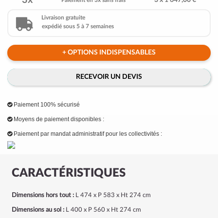
3x
3 x 1 647,00 €
Paiement en 3x sans frais
Livraison gratuite
expédié sous 5 à 7 semaines
+ OPTIONS INDISPENSABLES
RECEVOIR UN DEVIS
Paiement 100% sécurisé
Moyens de paiement disponibles :
Paiement par mandat administratif pour les collectivités :
CARACTÉRISTIQUES
Dimensions hors tout :
L 474 x P 583 x Ht 274 cm
Dimensions au sol :
L 400 x P 560 x Ht 274 cm