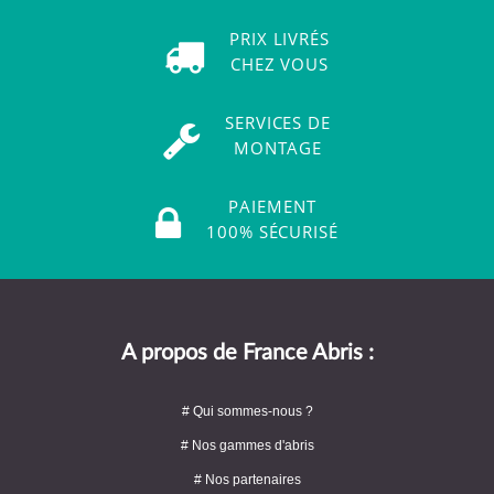
PRIX LIVRÉS
CHEZ VOUS
SERVICES DE
MONTAGE
PAIEMENT
100% SÉCURISÉ
A propos de France Abris :
# Qui sommes-nous ?
# Nos gammes d'abris
# Nos partenaires