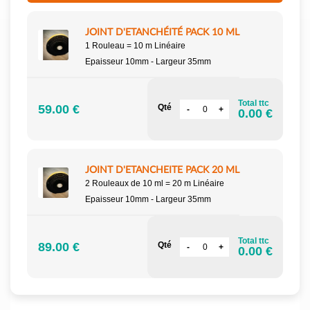
JOINT D'ETANCHÉITÉ PACK 10 ML
1 Rouleau = 10 m Linéaire
Epaisseur 10mm - Largeur 35mm
Total ttc
59.00 €
Qté
0.00 €
JOINT D'ETANCHEITE PACK 20 ML
2 Rouleaux de 10 ml = 20 m Linéaire
Epaisseur 10mm - Largeur 35mm
Total ttc
89.00 €
Qté
0.00 €