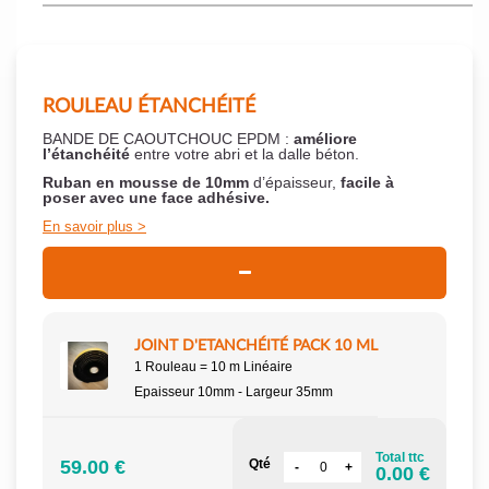
ROULEAU ÉTANCHÉITÉ
BANDE DE CAOUTCHOUC EPDM :
améliore
l’étanchéité
entre votre abri et la dalle béton.
Ruban en mousse de 10mm
d’épaisseur,
facile à
poser
avec une face adhésive.
En savoir plus
JOINT D'ETANCHÉITÉ PACK 10 ML
1 Rouleau = 10 m Linéaire
Epaisseur 10mm - Largeur 35mm
Total ttc
59.00 €
Qté
0.00 €