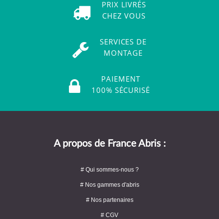
PRIX LIVRÉS
CHEZ VOUS
SERVICES DE
MONTAGE
PAIEMENT
100% SÉCURISÉ
A propos de France Abris :
# Qui sommes-nous ?
# Nos gammes d'abris
# Nos partenaires
# CGV