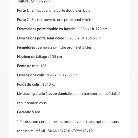
Toiture :
Shingle noir
Porte 1 :
En façade, une porte double en bois
Porte 2 :
Sous le auvent, une porte semi vitrée
Dimensions porte double en façade :
L
226 x Ht 198 cm
Dimensions porte semi vitrée :
L 78.5 x Ht 186.5 cm
Fermetures :
Serrure à cylindre profilé et 3 clés
Hauteur de faîtage :
305 cm
Pente de toit :
18°
Dimensions colis :
120 x 590 x 85 cm
Poids du colis :
1840 kg
Livraison gratuite à votre domicile
par un transporteur spécialisé
et sur rendez-vous
Garantie 5 ans
* Photos non contractuelles, produit vendu sans option et sans
accessoire, réf.ML SKAN/247141/399918x19