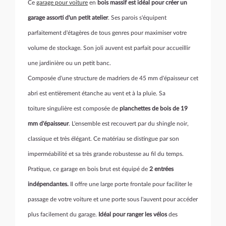
Ce
garage pour voiture
en
bois massif est idéal pour créer un
garage assorti d'un petit atelier
. Ses parois s'équipent
parfaitement d'étagères de tous genres pour maximiser votre
volume de stockage. Son joli auvent est parfait pour accueillir
une jardinière ou un petit banc.
Composée d'une structure de madriers de 45 mm d'épaisseur cet
abri est entièrement étanche au vent et à la pluie. Sa
toiture singulière est composée de
planchettes de bois de 19
mm d'épaisseur
. L'ensemble est recouvert par du shingle noir,
classique et très élégant. Ce matériau se distingue par son
imperméabilité et sa très grande robustesse au fil du temps.
Pratique, ce garage en bois brut est équipé de
2 entrées
indépendantes.
Il offre une large porte frontale pour faciliter le
passage de votre voiture et une porte sous l'auvent pour accéder
plus facilement du garage.
Idéal pour ranger les vélos
des