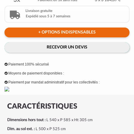
3x
3 x 3 104,67 €
Paiement en 3x sans frais
Livraison gratuite
Expédié sous 5 à 7 semaines
+ OPTIONS INDISPENSABLES
RECEVOIR UN DEVIS
Paiement 100% sécurisé
Moyens de paiement disponibles :
Paiement par mandat administratif pour les collectivités :
CARACTÉRISTIQUES
Dimensions hors tout :
L 540 x P 585 x Ht 305 cm
Dim. au sol ext. :
L 500 x P 525 cm