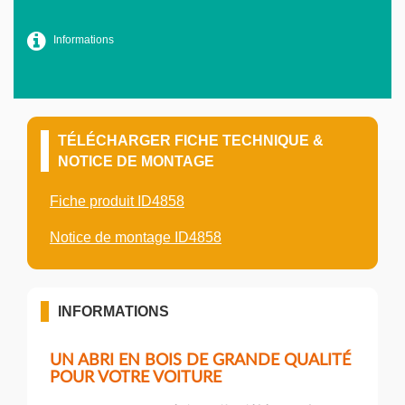
Informations
TÉLÉCHARGER FICHE TECHNIQUE &
NOTICE DE MONTAGE
Fiche produit ID4858
Notice de montage ID4858
INFORMATIONS
UN ABRI EN BOIS DE GRANDE QUALITÉ
POUR VOTRE VOITURE