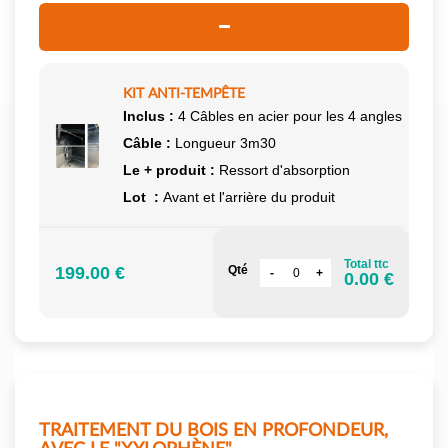
KIT ANTI-TEMPÊTE
Inclus :
4 Câbles en acier pour les 4 angles
Câble :
Longueur 3m30
Le + produit :
Ressort d'absorption
Lot :
Avant et l'arrière du produit
Total ttc
199.00 €
Qté
0.00 €
TRAITEMENT DU BOIS EN PROFONDEUR,