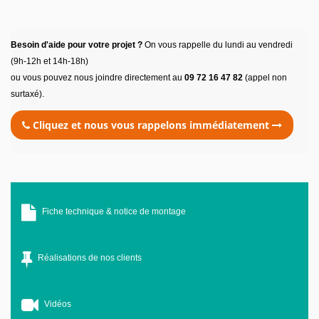
Besoin d'aide pour votre projet ?
On vous rappelle du lundi au vendredi
(9h-12h et 14h-18h)
ou vous pouvez nous joindre directement au
09 72 16 47 82
(appel non
surtaxé).
Cliquez et nous vous rappelons immédiatement
Fiche technique & notice de montage
Réalisations de nos clients
Vidéos