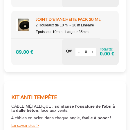
JOINT D'ETANCHEITE PACK 20 ML
2 Rouleaux de 10 ml = 20 m Linéaire
Epaisseur 10mm - Largeur 35mm
Total ttc
89.00 €
Qté
0.00 €
KIT ANTI TEMPÊTE
CÂBLE MÉTALLIQUE :
solidarise l'ossature de l'abri à
la dalle béton,
face aux vents.
4 câbles en acier, dans chaque angle,
facile à poser !
En savoir plus