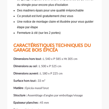
du shingle pour encore plus d'isolation
Des madriers épais pour une qualité irréprochable
Ce produit est livré gratuitement chez vous
Une notice de montage claire et illustrée pour vous guider
étape par étape
Fermeture à clé (sur les 2 portes)
CARACTÉRISTIQUES TECHNIQUES DU
GARAGE BOIS ÉPICÉA
Dimensions hors tout :
L 540 x P 585 x Ht 305 cm
Dimensions au sol :
L 500 x P 525 cm
Dimensions auvent :
L 180 x P 225 cm
Surface hors tout :
33 m²
Matière :
Epicéa massif brut
Structure :
Assemblage d'angles par emboîtage/vissage
Epaisseur planches :
45 mm