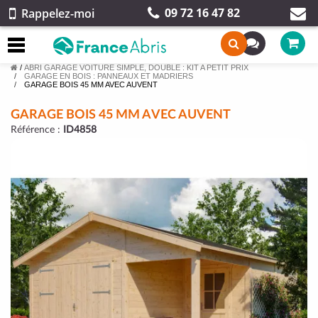
09 72 16 47 82
Rappelez-moi
/
ABRI GARAGE VOITURE SIMPLE, DOUBLE : KIT A PETIT PRIX
GARAGE EN BOIS : PANNEAUX ET MADRIERS
GARAGE BOIS 45 MM AVEC AUVENT
GARAGE BOIS 45 MM AVEC AUVENT
Référence :
ID4858