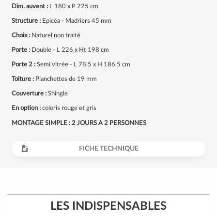
Dim. auvent :
L 180 x P 225 cm
Structure :
Epicéa - Madriers 45 mm
Choix :
Naturel non traité
Porte :
Double - L 226 x Ht 198 cm
Porte 2 :
Semi vitrée - L 78.5 x H 186.5 cm
Toiture :
Planchettes de 19 mm
Couverture :
Shingle
En option
:
coloris rouge et gris
MONTAGE SIMPLE : 2 JOURS A 2 PERSONNES
FICHE TECHNIQUE
LES INDISPENSABLES