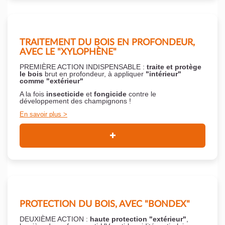
TRAITEMENT DU BOIS EN PROFONDEUR,
AVEC LE "XYLOPHÈNE"
PREMIÈRE ACTION INDISPENSABLE :
traite et protège
le bois
brut en profondeur, à appliquer
"intérieur"
comme "extérieur"
A la fois
insecticide
et
fongicide
contre le
développement des champignons !
En savoir plus
PROTECTION DU BOIS, AVEC "BONDEX"
DEUXIÈME ACTION :
haute protection "extérieur"
,