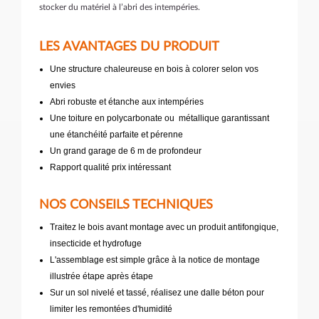
stocker du matériel à l’abri des intempéries.
LES AVANTAGES DU PRODUIT
Une structure chaleureuse en bois à colorer selon vos
envies
Abri robuste et étanche aux intempéries
Une toiture en polycarbonate ou métallique garantissant
une étanchéité parfaite et pérenne
Un grand garage de 6 m de profondeur
Rapport qualité prix intéressant
NOS CONSEILS TECHNIQUES
Traitez le bois avant montage avec un produit antifongique,
insecticide et hydrofuge
L'assemblage est simple grâce à la notice de montage
illustrée étape après étape
Sur un sol nivelé et tassé, réalisez une dalle béton pour
limiter les remontées d'humidité