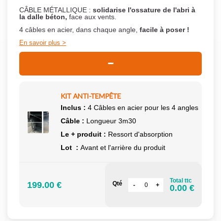
CÂBLE MÉTALLIQUE :
solidarise l'ossature de l'abri à
la dalle béton,
face aux vents.
4 câbles en acier, dans chaque angle,
facile à poser !
En savoir plus
KIT ANTI-TEMPÊTE
Inclus :
4 Câbles en acier pour les 4 angles
Câble :
Longueur 3m30
Le + produit :
Ressort d'absorption
Lot :
Avant et l'arrière du produit
Total ttc
199.00 €
Qté
0.00 €