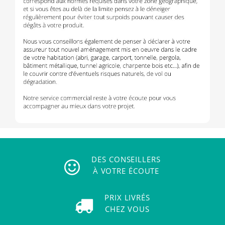
DES CONSEILLERS
À VOTRE ÉCOUTE
PRIX LIVRÉS
CHEZ VOUS