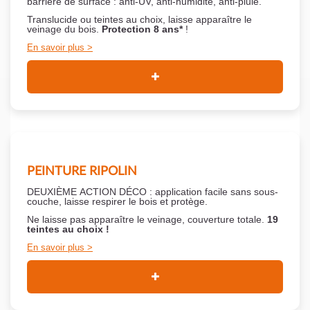
barrière de surface : anti-UV, anti-humidité, anti-pluie.
Translucide ou teintes au choix, laisse apparaître le
veinage du bois.
Protection 8 ans*
!
En savoir plus
PEINTURE RIPOLIN
DEUXIÈME ACTION DÉCO : application facile sans sous-
couche,
laisse respirer le bois et
protège.
Ne laisse pas apparaître le veinage, couverture totale.
19
teintes au choix !
En savoir plus