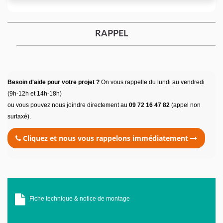
RAPPEL
Besoin d'aide pour votre projet ?
On vous rappelle du lundi au vendredi
(9h-12h et 14h-18h)
ou vous pouvez nous joindre directement au
09 72 16 47 82
(appel non
surtaxé).
Cliquez et nous vous rappelons immédiatement
Fiche technique & notice de montage