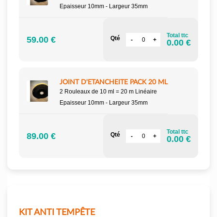
Epaisseur 10mm - Largeur 35mm
Total ttc
59.00 €
Qté
0.00 €
JOINT D'ETANCHEITE PACK 20 ML
2 Rouleaux de 10 ml = 20 m Linéaire
Epaisseur 10mm - Largeur 35mm
Total ttc
89.00 €
Qté
0.00 €
KIT ANTI TEMPÊTE