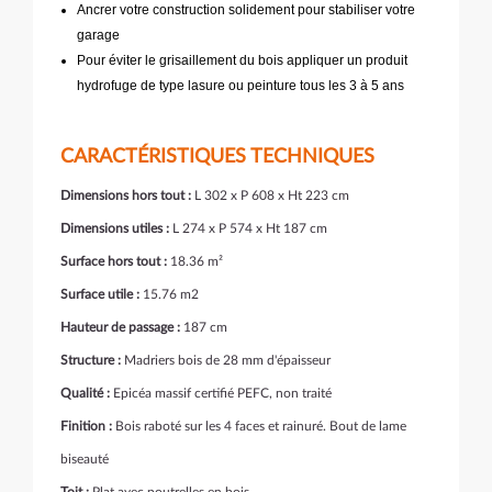
Ancrer votre construction solidement pour stabiliser votre
garage
Pour éviter le grisaillement du bois appliquer un produit
hydrofuge de type lasure ou peinture tous les 3 à 5 ans
CARACTÉRISTIQUES TECHNIQUES
Dimensions hors tout :
L 302 x P 608 x Ht 223 cm
Dimensions utiles :
L 274 x P 574 x Ht 187 cm
Surface hors tout :
18.36 m²
Surface utile :
15.76 m2
Hauteur de passage :
187 cm
Structure :
Madriers bois de 28 mm d'épaisseur
Qualité :
Epicéa massif certifié PEFC, non traité
Finition :
Bois raboté sur les 4 faces et rainuré. Bout de lame
biseauté