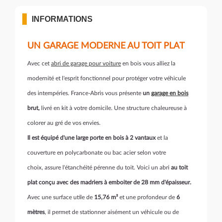
INFORMATIONS
UN GARAGE MODERNE AU TOIT PLAT
Avec cet
abri de garage pour voiture
en bois vous alliez la
modernité et l'esprit fonctionnel pour protéger votre véhicule
des intempéries. France-Abris vous présente
un
garage en bois
brut,
livré en kit à votre domicile. Une structure chaleureuse à
colorer au gré de vos envies.
Il est é
quipé d'une large porte en bois à 2 vantaux
et la
couverture en polycarbonate ou bac acier selon votre
choix, assure l'étanchéité pérenne du toit. Voici un abri
au toit
plat conçu avec des madriers à emboiter de 28 mm d'épaisseur.
Avec une surface utile de
15,76 m²
et une profondeur de
6
mètres
, il permet de stationner aisément un véhicule ou de