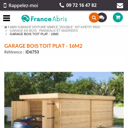
09 72 16 47 82
Rappelez-moi
/
ABRI GARAGE VOITURE SIMPLE, DOUBLE : KIT A PETIT PRIX
GARAGE EN BOIS : PANNEAUX ET MADRIERS
GARAGE BOIS TOIT PLAT - 16M2
GARAGE BOIS TOIT PLAT - 16M2
Référence :
ID6753