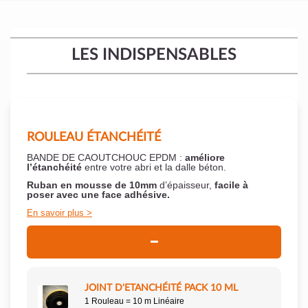
LES INDISPENSABLES
ROULEAU ÉTANCHÉITÉ
BANDE DE CAOUTCHOUC EPDM :
améliore
l’étanchéité
entre votre abri et la dalle béton.
Ruban en mousse de 10mm
d’épaisseur,
facile à
poser
avec une face adhésive.
En savoir plus
JOINT D'ETANCHÉITÉ PACK 10 ML
1 Rouleau = 10 m Linéaire