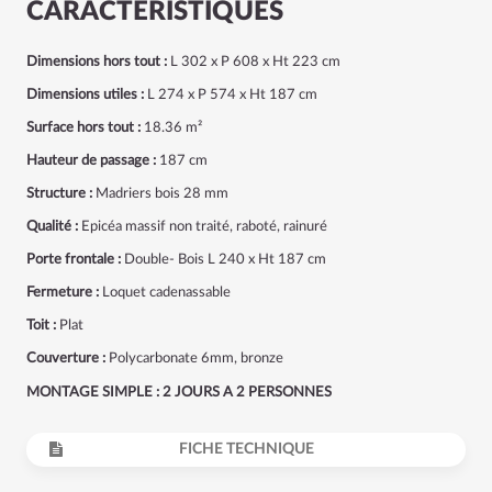
CARACTÉRISTIQUES
Dimensions hors tout :
L 302 x P 608 x Ht 223 cm
Dimensions utiles :
L 274 x P 574 x Ht 187 cm
Surface hors tout :
18.36 m²
Hauteur de passage :
187 cm
Structure :
Madriers bois 28 mm
Qualité :
Epicéa massif non traité, raboté, rainuré
Porte frontale :
Double- Bois L 240 x Ht 187 cm
Fermeture :
Loquet cadenassable
Toit :
Plat
Couverture :
Polycarbonate 6mm, bronze
MONTAGE SIMPLE : 2 JOURS A 2 PERSONNES
FICHE TECHNIQUE