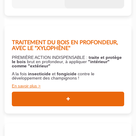
TRAITEMENT DU BOIS EN PROFONDEUR,
AVEC LE "XYLOPHÈNE"
PREMIÈRE ACTION INDISPENSABLE :
traite et protège
le bois
brut en profondeur, à appliquer
"intérieur"
comme "extérieur"
A la fois
insecticide
et
fongicide
contre le
développement des champignons !
En savoir plus