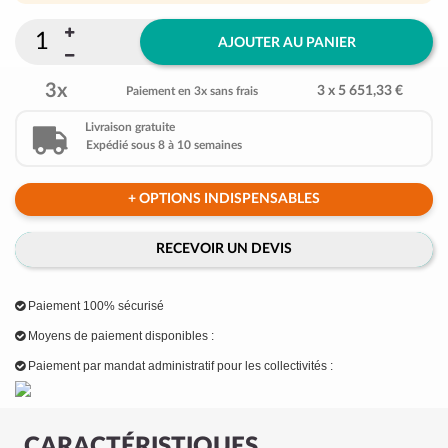
AJOUTER AU PANIER
3x
3 x 5 651,33 €
Paiement en 3x sans frais
Livraison gratuite
Expédié sous 8 à 10 semaines
+ OPTIONS INDISPENSABLES
RECEVOIR UN DEVIS
Paiement 100% sécurisé
Moyens de paiement disponibles :
Paiement par mandat administratif pour les collectivités :
CARACTÉRISTIQUES