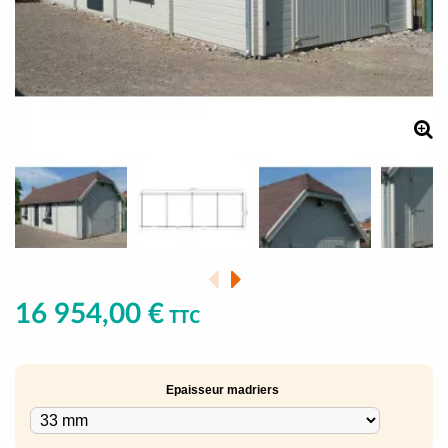
16 954,00 €
TTC
Epaisseur madriers