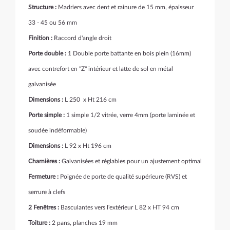
Structure :
Madriers avec dent et rainure de 15 mm, épaisseur
33 - 45 ou 56 mm
Finition :
Raccord d'angle droit
Porte double :
1 Double porte battante en bois plein (16mm)
avec contrefort en "Z" intérieur et latte de sol en métal
galvanisée
Dimensions :
L 250 x Ht 216 cm
Porte simple :
1 simple 1/2 vitrée, verre 4mm (porte laminée et
soudée indéformable)
Dimensions :
L 92 x Ht 196 cm
Charnières :
Galvanisées et réglables pour un ajustement optimal
Fermeture :
Poignée de porte de qualité supérieure (RVS) et
serrure à clefs
2 Fenêtres :
Basculantes vers l'extérieur
L 82 x HT 94 cm
Toiture :
2 pans, planches 19 mm