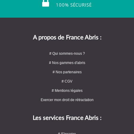
100% SÉCURISÉ
A propos de France Abris :
# Qui sommes-nous ?
# Nos gammes d'abris
# Nos partenaires
# CGV
# Mentions légales
Exercer mon droit de rétractation
Les services France Abris :
# S'inscrire