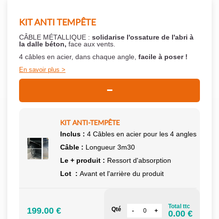
KIT ANTI TEMPÊTE
CÂBLE MÉTALLIQUE :
solidarise l'ossature de l'abri à
la dalle béton,
face aux vents.
4 câbles en acier, dans chaque angle,
facile à poser !
En savoir plus
KIT ANTI-TEMPÊTE
Inclus :
4 Câbles en acier pour les 4 angles
Câble :
Longueur 3m30
Le + produit :
Ressort d'absorption
Lot :
Avant et l'arrière du produit
Total ttc
199.00 €
Qté
0.00 €