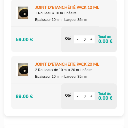
JOINT D'ETANCHÉITÉ PACK 10 ML
1 Rouleau = 10 m Linéaire
Epaisseur 10mm - Largeur 35mm
Total ttc
59.00 €
Qté
0.00 €
JOINT D'ETANCHEITE PACK 20 ML
2 Rouleaux de 10 ml = 20 m Linéaire
Epaisseur 10mm - Largeur 35mm
Total ttc
89.00 €
Qté
0.00 €