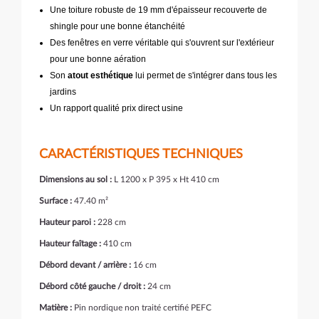
Une toiture robuste de 19 mm d'épaisseur recouverte de
shingle pour une bonne étanchéité
Des fenêtres en verre véritable qui s'ouvrent sur l'extérieur
pour une bonne aération
Son
atout esthétique
lui permet de s'intégrer dans tous les
jardins
Un rapport qualité prix direct usine
CARACTÉRISTIQUES TECHNIQUES
Dimensions au sol :
L 1200 x P 395 x Ht 410 cm
Surface :
47.40 m²
Hauteur paroi :
228 cm
Hauteur faîtage :
410 cm
Débord devant / arrière :
16 cm
Débord côté gauche / droit :
24 cm
Matière :
Pin nordique non traité certifié PEFC