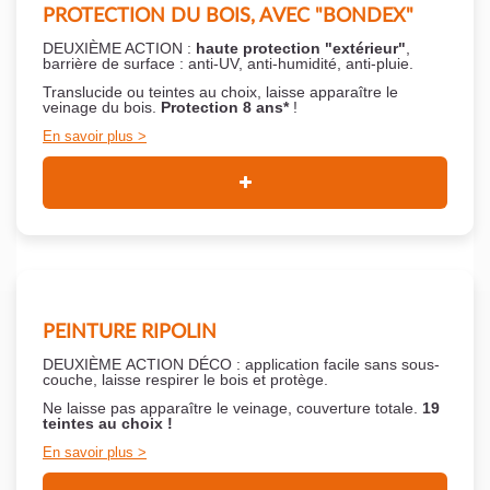
PROTECTION DU BOIS, AVEC "BONDEX"
DEUXIÈME ACTION :
haute protection "extérieur"
,
barrière de surface : anti-UV, anti-humidité, anti-pluie.
Translucide ou teintes au choix, laisse apparaître le
veinage du bois.
Protection 8 ans*
!
En savoir plus
PEINTURE RIPOLIN
DEUXIÈME ACTION DÉCO : application facile sans sous-
couche,
laisse respirer le bois et
protège.
Ne laisse pas apparaître le veinage, couverture totale.
19
teintes au choix !
En savoir plus