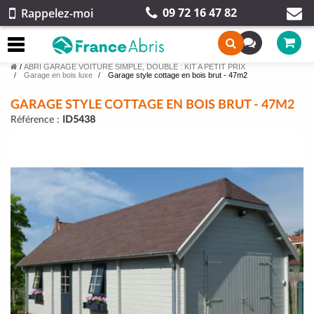
09 72 16 47 82
Rappelez-moi
/
ABRI GARAGE VOITURE SIMPLE, DOUBLE : KIT A PETIT PRIX
Garage en bois luxe
Garage style cottage en bois brut - 47m2
GARAGE STYLE COTTAGE EN BOIS BRUT - 47M2
Référence :
ID5438