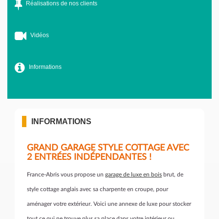
Réalisations de nos clients
Vidéos
Informations
INFORMATIONS
GRAND GARAGE STYLE COTTAGE AVEC
2 ENTRÉES INDÉPENDANTES !
France-Abris vous propose un
garage de luxe en bois
brut, de
style cottage anglais avec sa charpente en croupe, pour
aménager votre extérieur. Voici une annexe de luxe pour stocker
tout ce qui ne trouve plus sa place dans votre intérieur ou