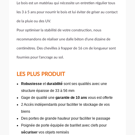
Le bois est un matériau qui nécessite un entretien régulier tous
les 3 à 5 ans pour nourrir le bois et lui éviter de griser au contact
de la pluie ou des UV.
Pour optimiser la stabilité de votre construction, nous
recommandons de réaliser une dalle béton d'une dizaine de
centimètres. Des chevilles à frapper de 16 cm de longueur sont
fournies pour l'ancrage au sol.
LES PLUS PRODUIT
Robustesse
et
durabilité
sont ses qualités avec une
structure épaisse de 33 à 56 mm
Gage de qualité une
garantie de 10 ans
vous est offerte
2 Accès indépendants pour faciliter le stockage de vos
biens
Des portes de grande hauteur pour faciliter le passage
Poignée de porte équipée de barillet avec clefs pour
sécuriser
vos objets remisés