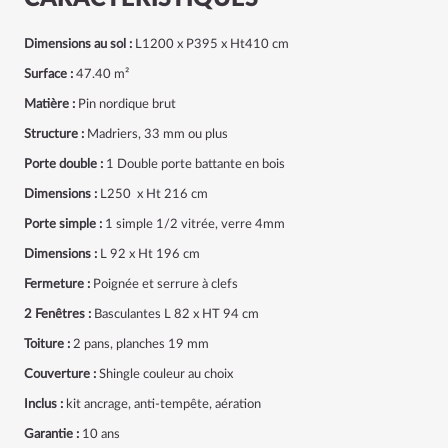
Dimensions au sol :
L1200 x P395 x Ht410 cm
Surface :
47.40 m²
Matière :
Pin nordique brut
Structure :
Madriers, 33 mm ou plus
Porte double :
1 Double porte battante en bois
Dimensions :
L250 x Ht 216 cm
Porte simple :
1 simple 1/2 vitrée, verre 4mm
Dimensions :
L 92 x Ht 196 cm
Fermeture :
Poignée et serrure à clefs
2 Fenêtres :
Basculantes
L 82 x HT 94 cm
Toiture :
2 pans, planches 19 mm
Couverture :
Shingle
couleur au choix
Inclus :
kit ancrage, anti-tempête, aération
Garantie :
10 ans