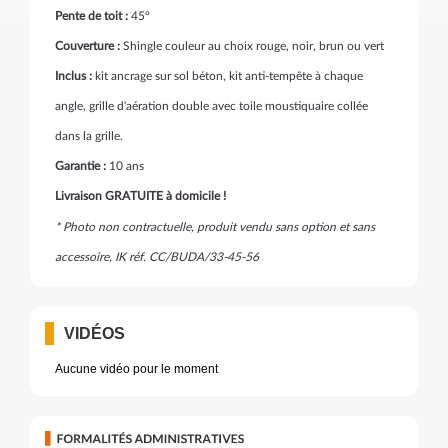
Pente de toit :
45°
Couverture :
Shingle
couleur au choix rouge, noir, brun ou vert
Inclus :
kit ancrage sur sol béton, kit anti-tempête à chaque
angle, grille d'aération double avec toile moustiquaire collée
dans la grille.
Garantie :
10 ans
Livraison GRATUITE à domicile !
* Photo non contractuelle, produit vendu sans option et sans
accessoire, IK réf.
CC/BUDA/33-45-56
VIDÉOS
Aucune vidéo pour le moment