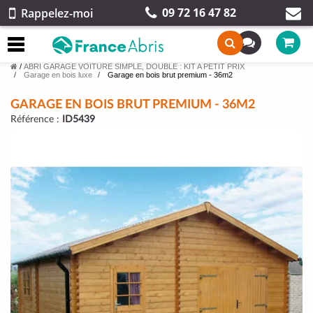
09 72 16 47 82
Rappelez-moi
/
ABRI GARAGE VOITURE SIMPLE, DOUBLE : KIT A PETIT PRIX
Garage en bois luxe
Garage en bois brut premium - 36m2
GARAGE EN BOIS BRUT PREMIUM - 36M2
Référence :
ID5439