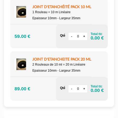
JOINT D'ETANCHÉITÉ PACK 10 ML
1 Rouleau = 10 m Linéaire
Epaisseur 10mm - Largeur 35mm
Total ttc
59.00 €
Qté
0.00 €
JOINT D'ETANCHEITE PACK 20 ML
2 Rouleaux de 10 ml = 20 m Linéaire
Epaisseur 10mm - Largeur 35mm
Total ttc
89.00 €
Qté
0.00 €