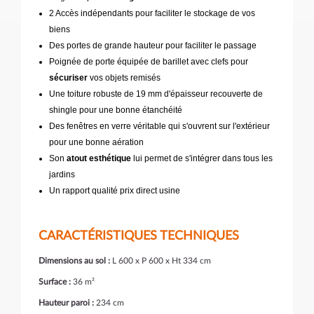
2 Accès indépendants pour faciliter le stockage de vos
biens
Des portes de grande hauteur pour faciliter le passage
Poignée de porte équipée de barillet avec clefs pour
sécuriser
vos objets remisés
Une toiture robuste de 19 mm d'épaisseur recouverte de
shingle pour une bonne étanchéité
Des fenêtres en verre véritable qui s'ouvrent sur l'extérieur
pour une bonne aération
Son
atout esthétique
lui permet de s'intégrer dans tous les
jardins
Un rapport qualité prix direct usine
CARACTÉRISTIQUES TECHNIQUES
Dimensions au sol :
L 600 x P 600 x Ht 334 cm
Surface :
36 m²
Hauteur paroi :
234 cm