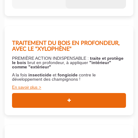
TRAITEMENT DU BOIS EN PROFONDEUR,
AVEC LE "XYLOPHÈNE"
PREMIÈRE ACTION INDISPENSABLE :
traite et protège
le bois
brut en profondeur, à appliquer
"intérieur"
comme "extérieur"
A la fois
insecticide
et
fongicide
contre le
développement des champignons !
En savoir plus