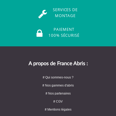
SERVICES DE
MONTAGE
PAIEMENT
100% SÉCURISÉ
A propos de France Abris :
# Qui sommes-nous ?
# Nos gammes d'abris
# Nos partenaires
# CGV
# Mentions légales