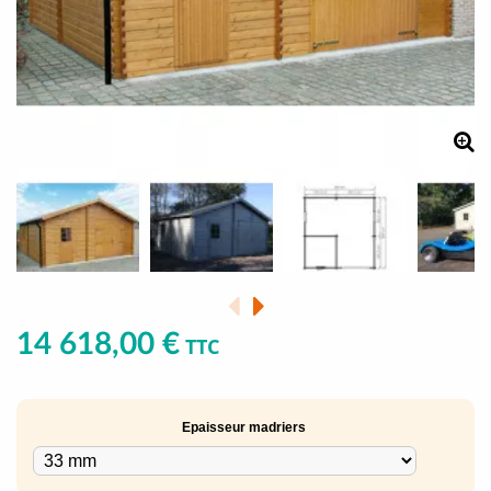
14 618,00 €
TTC
Epaisseur madriers