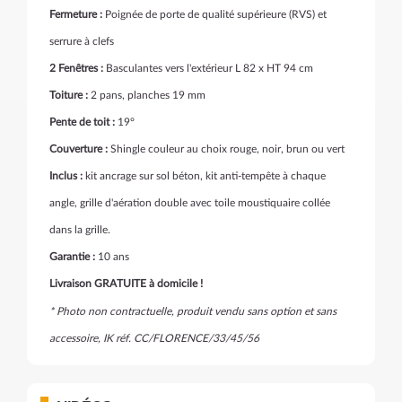
Fermeture :
Poignée de porte de qualité supérieure (RVS) et
serrure à clefs
2 Fenêtres :
Basculantes vers l'extérieur
L 82 x HT 94 cm
Toiture :
2 pans, planches 19 mm
Pente de toit :
19°
Couverture :
Shingle
couleur au choix rouge, noir, brun ou vert
Inclus :
kit ancrage sur sol béton, kit anti-tempête à chaque
angle, grille d'aération double avec toile moustiquaire collée
dans la grille.
Garantie :
10 ans
Livraison GRATUITE à domicile !
* Photo non contractuelle, produit vendu sans option et sans
accessoire, IK réf.
CC/FLORENCE/33/45/56