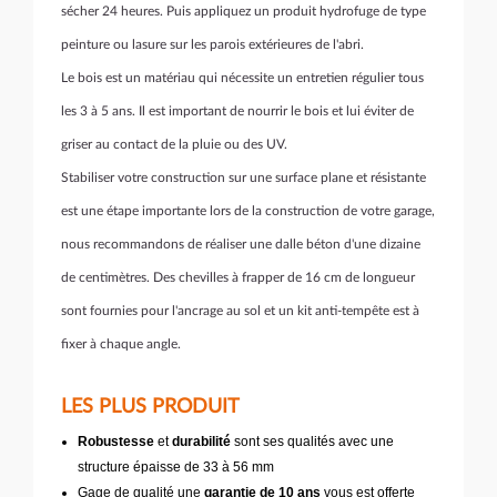
sécher 24 heures. Puis appliquez un produit hydrofuge de type
peinture ou lasure sur les parois extérieures de l'abri.
Le bois est un matériau qui nécessite un entretien régulier tous
les 3 à 5 ans. Il est important de nourrir le bois et lui éviter de
griser au contact de la pluie ou des UV.
Stabiliser votre construction sur une surface plane et résistante
est une étape importante lors de la construction de votre garage,
nous recommandons de réaliser une dalle béton d'une dizaine
de centimètres. Des chevilles à frapper de 16 cm de longueur
sont fournies pour l'ancrage au sol et un kit anti-tempête est à
fixer à chaque angle.
LES PLUS PRODUIT
Robustesse
et
durabilité
sont ses qualités avec une
structure épaisse de 33 à 56 mm
Gage de qualité une
garantie de 10 ans
vous est offerte