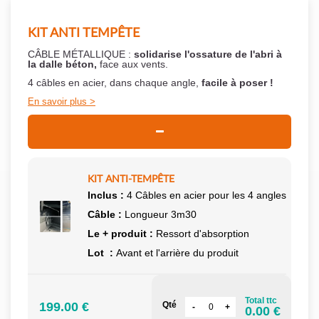
KIT ANTI TEMPÊTE
CÂBLE MÉTALLIQUE :
solidarise l'ossature de l'abri à
la dalle béton,
face aux vents.
4 câbles en acier, dans chaque angle,
facile à poser !
En savoir plus
KIT ANTI-TEMPÊTE
Inclus :
4 Câbles en acier pour les 4 angles
Câble :
Longueur 3m30
Le + produit :
Ressort d'absorption
Lot :
Avant et l'arrière du produit
Total ttc
199.00 €
Qté
0.00 €