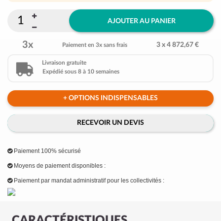
AJOUTER AU PANIER
3x
3 x 4 872,67 €
Paiement en 3x sans frais
Livraison gratuite
Expédié sous 8 à 10 semaines
+ OPTIONS INDISPENSABLES
RECEVOIR UN DEVIS
Paiement 100% sécurisé
Moyens de paiement disponibles :
Paiement par mandat administratif pour les collectivités :
CARACTÉRISTIQUES