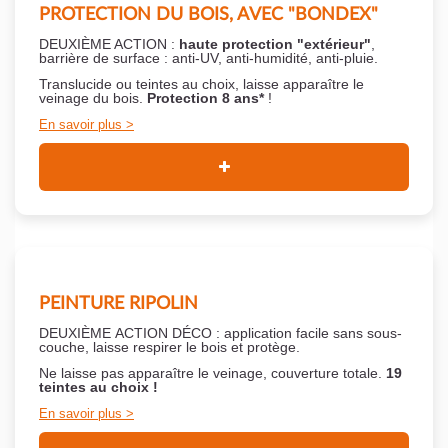
PROTECTION DU BOIS, AVEC "BONDEX"
DEUXIÈME ACTION :
haute protection "extérieur"
,
barrière de surface : anti-UV, anti-humidité, anti-pluie.
Translucide ou teintes au choix, laisse apparaître le
veinage du bois.
Protection 8 ans*
!
En savoir plus
PEINTURE RIPOLIN
DEUXIÈME ACTION DÉCO : application facile sans sous-
couche,
laisse respirer le bois et
protège.
Ne laisse pas apparaître le veinage, couverture totale.
19
teintes au choix !
En savoir plus