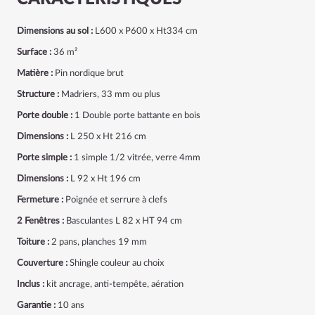
Dimensions au sol :
L600 x P600 x Ht334 cm
Surface :
36 m²
Matière :
Pin nordique brut
Structure :
Madriers, 33 mm ou plus
Porte double :
1 Double porte battante en bois
Dimensions :
L 250 x Ht 216 cm
Porte simple :
1 simple 1/2 vitrée, verre 4mm
Dimensions :
L 92 x Ht 196 cm
Fermeture :
Poignée et serrure à clefs
2 Fenêtres :
Basculantes
L 82 x HT 94 cm
Toiture :
2 pans, planches 19 mm
Couverture :
Shingle
couleur au choix
Inclus :
kit ancrage, anti-tempête, aération
Garantie :
10 ans