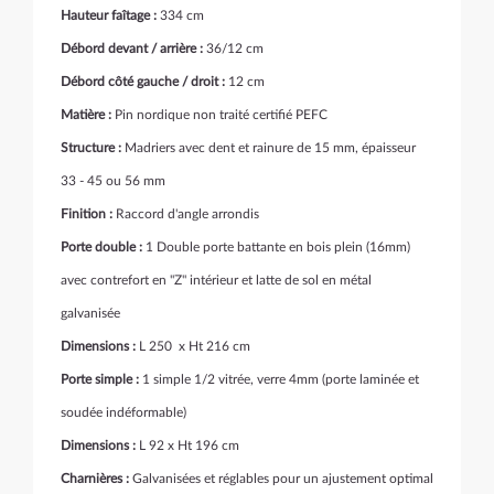
Hauteur faîtage :
334 cm
Débord devant / arrière :
36/12 cm
Débord côté gauche / droit :
12 cm
Matière :
Pin nordique non traité certifié PEFC
Structure :
Madriers avec dent et rainure de 15 mm, épaisseur
33 - 45 ou 56 mm
Finition :
Raccord d'angle arrondis
Porte double :
1 Double porte battante en bois plein (16mm)
avec contrefort en "Z" intérieur et latte de sol en métal
galvanisée
Dimensions :
L 250 x Ht 216 cm
Porte simple :
1 simple 1/2 vitrée, verre 4mm (porte laminée et
soudée indéformable)
Dimensions :
L 92 x Ht 196 cm
Charnières :
Galvanisées et réglables pour un ajustement optimal