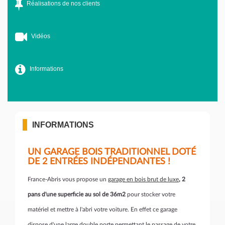
Réalisations de nos clients
Vidéos
Informations
INFORMATIONS
UN GARAGE BOIS TRADITIONNEL DOTÉ
DE 2 ENTRÉES INDÉPENDANTES !
France-Abris vous propose un
garage en bois brut de luxe
, 2
pans d'une superficie au sol de 36m2
pour stocker votre
matériel et mettre à l'abri votre voiture. En effet ce garage
dispose d'une large double porte permettant le passage de votre