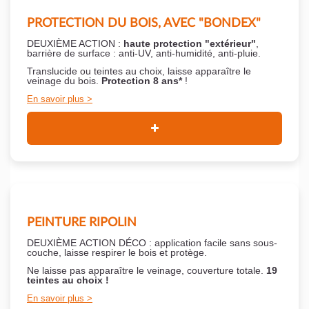
PROTECTION DU BOIS, AVEC "BONDEX"
DEUXIÈME ACTION :
haute protection "extérieur"
,
barrière de surface : anti-UV, anti-humidité, anti-pluie.
Translucide ou teintes au choix, laisse apparaître le
veinage du bois.
Protection 8 ans*
!
En savoir plus
PEINTURE RIPOLIN
DEUXIÈME ACTION DÉCO : application facile sans sous-
couche,
laisse respirer le bois et
protège.
Ne laisse pas apparaître le veinage, couverture totale.
19
teintes au choix !
En savoir plus