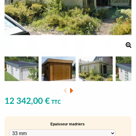
12 342,00 €
TTC
Epaisseur madriers