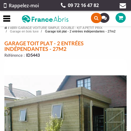
09 72 16 47 82
Rappelez-moi
/
ABRI GARAGE VOITURE SIMPLE, DOUBLE : KIT A PETIT PRIX
Garage en bois luxe
Garage toit plat - 2 entrées indépendantes - 27m2
GARAGE TOIT PLAT - 2 ENTRÉES
INDÉPENDANTES - 27M2
Référence :
ID5443