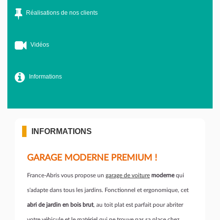
Réalisations de nos clients
Vidéos
Informations
INFORMATIONS
GARAGE MODERNE PREMIUM !
France-Abris vous propose un
garage de voiture
moderne
qui
s'adapte dans tous les jardins. Fonctionnel et ergonomique, cet
abri de jardin en bois brut
, au toit plat est parfait pour abriter
votre véhicule et le matériel qui ne trouve pas sa place chez