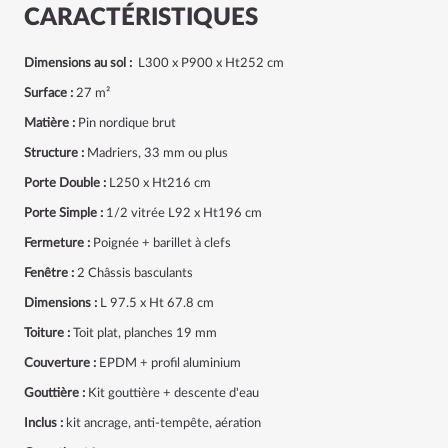
CARACTÉRISTIQUES
Dimensions au sol :
L300 x P900 x Ht252 cm
Surface :
27 m²
Matière :
Pin nordique brut
Structure :
Madriers, 33 mm ou plus
Porte Double :
L250 x Ht216 cm
Porte Simple :
1/2 vitrée L92 x Ht196 cm
Fermeture :
Poignée + barillet à clefs
Fenêtre :
2 Châssis basculants
Dimensions :
L 97.5 x Ht 67.8 cm
Toiture :
Toit plat, planches 19 mm
Couverture :
EPDM + profil aluminium
Gouttière :
Kit gouttière + descente d'eau
Inclus :
kit ancrage, anti-tempête, aération