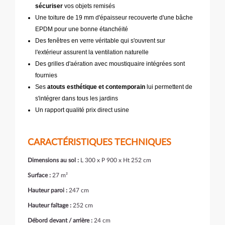
sécuriser
vos objets remisés
Une toiture de 19 mm d'épaisseur recouverte d'une bâche
EPDM pour une bonne étanchéité
Des fenêtres en verre véritable qui s'ouvrent sur
l'extérieur assurent la ventilation naturelle
Des grilles d'aération avec moustiquaire intégrées sont
fournies
Ses
atouts esthétique et contemporain
lui permettent de
s'intégrer dans tous les jardins
Un rapport qualité prix direct usine
CARACTÉRISTIQUES TECHNIQUES
Dimensions au sol :
L 300 x P 900 x Ht 252 cm
Surface :
27 m²
Hauteur paroi :
247 cm
Hauteur faîtage :
252 cm
Débord devant / arrière :
24 cm