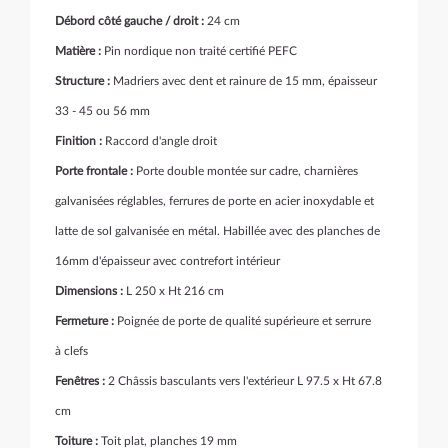
Débord côté gauche / droit :
24 cm
Matière :
Pin nordique non traité certifié PEFC
Structure :
Madriers avec dent et rainure de 15 mm, épaisseur
33 - 45 ou 56 mm
Finition :
Raccord d'angle droit
Porte frontale :
Porte double montée sur cadre, charnières
galvanisées réglables, ferrures de porte en acier inoxydable et
latte de sol galvanisée en métal. Habillée avec des planches de
16mm d'épaisseur avec contrefort intérieur
Dimensions :
L 250 x Ht 216 cm
Fermeture :
Poignée de porte de qualité supérieure et serrure
à clefs
Fenêtres :
2 Châssis basculants vers l'extérieur L 97.5 x Ht 67.8
cm
Toiture :
Toit plat, planches 19 mm