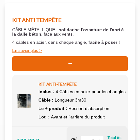
KIT ANTI TEMPÊTE
CÂBLE MÉTALLIQUE :
solidarise l'ossature de l'abri à
la dalle béton,
face aux vents.
4 câbles en acier, dans chaque angle,
facile à poser !
En savoir plus
KIT ANTI-TEMPÊTE
Inclus :
4 Câbles en acier pour les 4 angles
Câble :
Longueur 3m30
Le + produit :
Ressort d'absorption
Lot :
Avant et l'arrière du produit
Total ttc
Qté