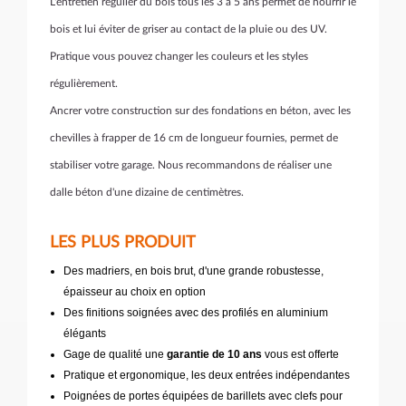
L'entretien régulier du bois tous les 3 à 5 ans permet de nourrir le
bois et lui éviter de griser au contact de la pluie ou des UV.
Pratique vous pouvez changer les couleurs et les styles
régulièrement.
Ancrer votre construction sur des fondations en béton, avec les
chevilles à frapper de 16 cm de longueur fournies, permet de
stabiliser votre garage. Nous recommandons de réaliser une
dalle béton d'une dizaine de centimètres.
LES PLUS PRODUIT
Des madriers, en bois brut, d'une grande robustesse,
épaisseur au choix en option
Des finitions soignées avec des profilés en aluminium
élégants
Gage de qualité une
garantie de 10 ans
vous est offerte
Pratique et ergonomique, les deux entrées indépendantes
Poignées de portes équipées de barillets avec clefs pour