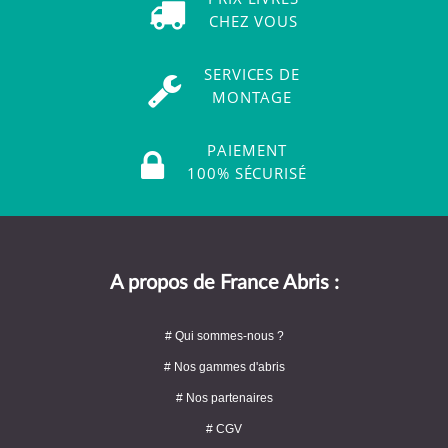
CHEZ VOUS
SERVICES DE
MONTAGE
PAIEMENT
100% SÉCURISÉ
A propos de France Abris :
# Qui sommes-nous ?
# Nos gammes d'abris
# Nos partenaires
# CGV