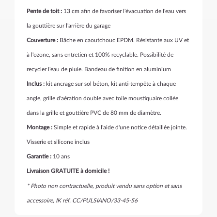
Pente de toit :
13 cm afin de favoriser l'évacuation de l'eau vers
la gouttière sur l'arrière du garage
Couverture :
Bâche en caoutchouc EPDM. Résistante aux UV et
à l'ozone, sans entretien et 100% recyclable. Possibilité de
recycler l'eau de pluie. Bandeau de finition en aluminium
Inclus :
kit ancrage sur sol béton, kit anti-tempête à chaque
angle, grille d'aération double avec toile moustiquaire collée
dans la grille et gouttière PVC de 80 mm de diamètre.
Montage :
Simple et rapide à l'aide d'une notice détaillée jointe.
Visserie et silicone inclus
Garantie :
10 ans
Livraison GRATUITE à domicile !
* Photo non contractuelle, produit vendu sans option et sans
accessoire, IK réf.
CC/PULSIANO/33-45-56