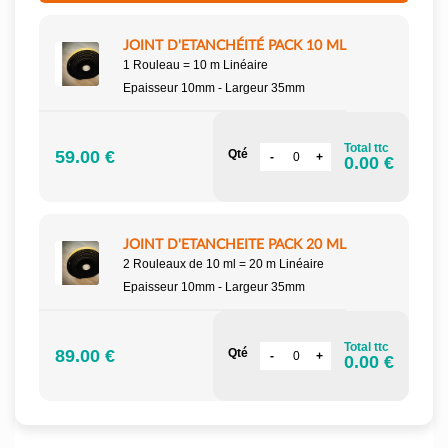
JOINT D'ETANCHÉITÉ PACK 10 ML
1 Rouleau = 10 m Linéaire
Epaisseur 10mm - Largeur 35mm
Total ttc
59.00 €
Qté
0.00 €
JOINT D'ETANCHEITE PACK 20 ML
2 Rouleaux de 10 ml = 20 m Linéaire
Epaisseur 10mm - Largeur 35mm
Total ttc
89.00 €
Qté
0.00 €