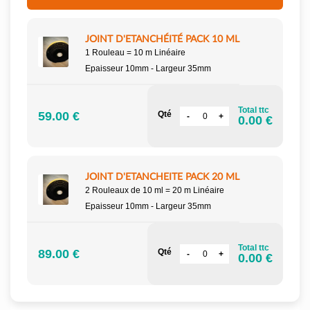
JOINT D'ETANCHÉITÉ PACK 10 ML
1 Rouleau = 10 m Linéaire
Epaisseur 10mm - Largeur 35mm
Total ttc
59.00 €
Qté
0.00 €
JOINT D'ETANCHEITE PACK 20 ML
2 Rouleaux de 10 ml = 20 m Linéaire
Epaisseur 10mm - Largeur 35mm
Total ttc
89.00 €
Qté
0.00 €