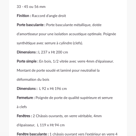
33 - 45 ou 56 mm
Finition :
Raccord d'angle droit
Porte basculante :
Porte basculante métallique, dotée
d'amortisseur pour une isolation acoustique optimale. Poignée
synthétique avec serrure à cylindre (clefs).
Dimensions :
L 237 x Ht 200 cm
Porte simple :
En bois, 1/2 vitrée avec verre 4mm d'épaisseur.
Montant de porte soudé et laminé pour neutralisé la
déformation du bois
Dimensions :
L 92 x Ht 196 cm
Fermeture :
Poignée de porte de qualité supérieure et serrure
à clefs
Fenêtres :
2 Châssis ouvrants, en verre véritable, 4mm
d'épaisseur, L 119 x Ht 94 cm
Fenêtre basculante :
1 châssis ouvrant vers l'extérieur en verre 4