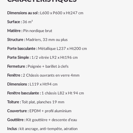
Dimensions au sol :
L600 x P600 x Ht247 cm
Surface :
36 m²
Matière :
Pin nordique brut
Structure :
Madriers, 33 mm ou plus
Porte basculante :
Métallique L237 x Ht200 cm
Porte Simple :
1/2 vitrée L92 x Ht196 cm
Fermeture :
Poignée + barillet à clefs
Fenêtre :
2 Châssis ouvrants en verre 4mm
Dimensions :
L119 x Ht94 cm
Fenêtre basculante :
1 châssis L82 x Ht 94 cm
Toiture :
Toit plat, planches 19 mm
Couverture :
EPDM + profil aluminium
Gouttière :
Kit gouttière + descente d'eau
Inclus :
kit ancrage, anti-tempête, aération