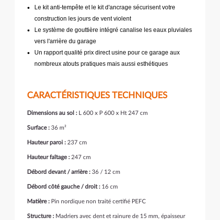
Le kit anti-tempête et le kit d'ancrage sécurisent votre
construction les jours de vent violent
Le système de gouttière intégré canalise les eaux pluviales
vers l'arrière du garage
Un rapport qualité prix direct usine pour ce garage aux
nombreux atouts pratiques mais aussi esthétiques
CARACTÉRISTIQUES TECHNIQUES
Dimensions au sol :
L 600 x P 600 x Ht 247 cm
Surface :
36 m²
Hauteur paroi :
237 cm
Hauteur faîtage :
247 cm
Débord devant / arrière :
36 / 12 cm
Débord côté gauche / droit :
16 cm
Matière :
Pin nordique non traité certifié PEFC
Structure :
Madriers avec dent et rainure de 15 mm, épaisseur