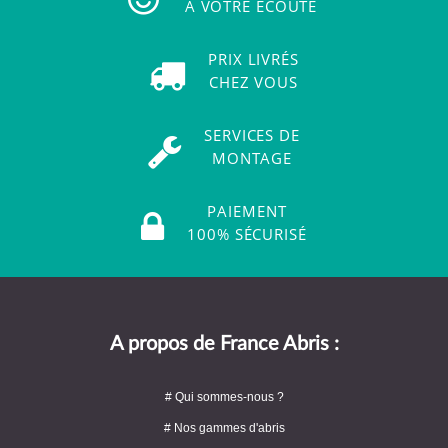
À VOTRE ÉCOUTE
PRIX LIVRÉS
CHEZ VOUS
SERVICES DE
MONTAGE
PAIEMENT
100% SÉCURISÉ
A propos de France Abris :
# Qui sommes-nous ?
# Nos gammes d'abris