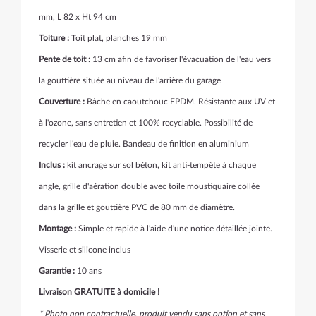
mm,
L 82 x Ht 94 cm
Toiture :
Toit plat, planches 19 mm
Pente de toit :
13 cm afin de favoriser l'évacuation de l'eau vers
la gouttière située au niveau de l'arrière du garage
Couverture :
Bâche en caoutchouc EPDM. Résistante aux UV et
à l'ozone, sans entretien et 100% recyclable. Possibilité de
recycler l'eau de pluie. Bandeau de finition en aluminium
Inclus :
kit ancrage sur sol béton, kit anti-tempête à chaque
angle, grille d'aération double avec toile moustiquaire collée
dans la grille et gouttière PVC de 80 mm de diamètre.
Montage :
Simple et rapide à l'aide d'une notice détaillée jointe.
Visserie et silicone inclus
Garantie :
10 ans
Livraison GRATUITE à domicile !
* Photo non contractuelle, produit vendu sans option et sans