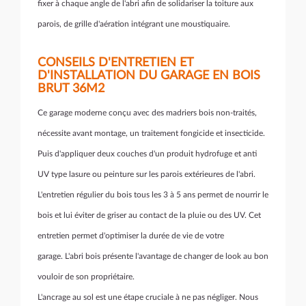
fixer à chaque angle de l'abri afin de solidariser la toiture aux
parois, de grille d'aération intégrant une moustiquaire.
CONSEILS D'ENTRETIEN ET
D'INSTALLATION DU GARAGE EN BOIS
BRUT 36M2
Ce garage moderne conçu avec des madriers bois non-traités,
nécessite avant montage, un traitement fongicide et insecticide.
Puis d'appliquer deux couches d'un produit hydrofuge et anti
UV type lasure ou peinture sur les parois extérieures de l'abri.
L'entretien régulier du bois tous les 3 à 5 ans permet de nourrir le
bois et lui éviter de griser au contact de la pluie ou des UV. Cet
entretien permet d'optimiser la durée de vie de votre
garage. L'abri bois présente l'avantage de changer de look au bon
vouloir de son propriétaire.
L'ancrage au sol est une étape cruciale à ne pas négliger. Nous