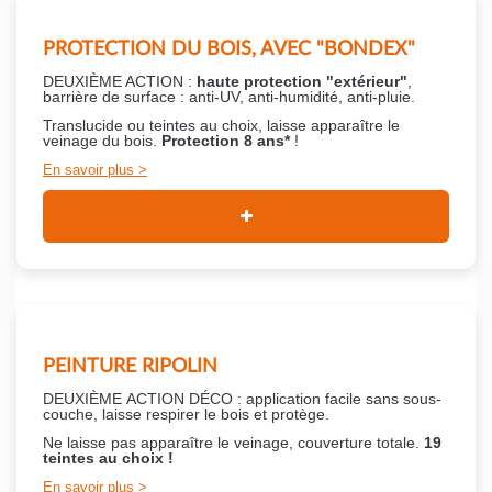
PROTECTION DU BOIS, AVEC "BONDEX"
DEUXIÈME ACTION :
haute protection "extérieur"
,
barrière de surface : anti-UV, anti-humidité, anti-pluie.
Translucide ou teintes au choix, laisse apparaître le
veinage du bois.
Protection 8 ans*
!
En savoir plus
PEINTURE RIPOLIN
DEUXIÈME ACTION DÉCO : application facile sans sous-
couche,
laisse respirer le bois et
protège.
Ne laisse pas apparaître le veinage, couverture totale.
19
teintes au choix !
En savoir plus