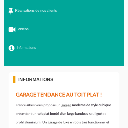
Réalisations de nos clients
Vidéos
Informations
INFORMATIONS
GARAGE TENDANCE AU TOIT PLAT !
France-Abris vous propose un
garage
moderne de style cubique
présentant un
toit plat bordé d'un large bandeau
souligné de
profil aluminium. Un
garage de luxe en bois
très fonctionnel et