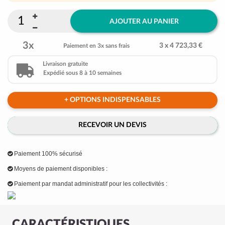
AJOUTER AU PANIER
3x
3 x 4 723,33 €
Paiement en 3x sans frais
Livraison gratuite
Expédié sous 8 à 10 semaines
+ OPTIONS INDISPENSABLES
RECEVOIR UN DEVIS
Paiement 100% sécurisé
Moyens de paiement disponibles :
Paiement par mandat administratif pour les collectivités :
CARACTÉRISTIQUES