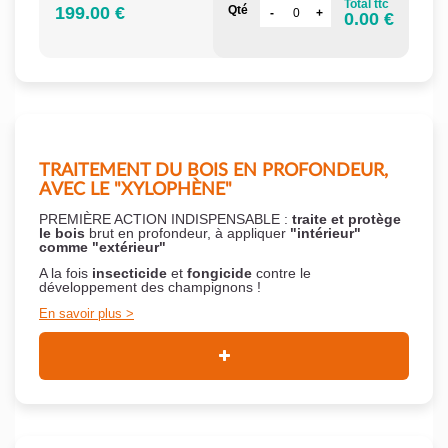
Total ttc
199.00 €
Qté
0.00 €
TRAITEMENT DU BOIS EN PROFONDEUR,
AVEC LE "XYLOPHÈNE"
PREMIÈRE ACTION INDISPENSABLE :
traite et protège
le bois
brut en profondeur, à appliquer
"intérieur"
comme "extérieur"
A la fois
insecticide
et
fongicide
contre le
développement des champignons !
En savoir plus