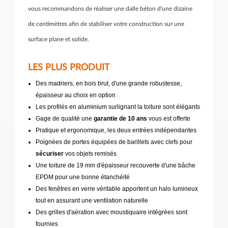
vous recommandons de réaliser une dalle béton d'une dizaine
de centimètres afin de stabiliser votre construction sur une
surface plane et solide.
LES PLUS PRODUIT
Des madriers, en bois brut, d'une grande robustesse,
épaisseur au choix en option
Les profilés en aluminium surlignant la toiture sont élégants
Gage de qualité une
garantie de 10 ans
vous est offerte
Pratique et ergonomique, les deux entrées indépendantes
Poignées de portes équipées de barillets avec clefs pour
sécuriser
vos objets remisés
Une toiture de 19 mm d'épaisseur recouverte d'une bâche
EPDM pour une bonne étanchéité
Des fenêtres en verre véritable apportent un halo lumineux
tout en assurant une ventilation naturelle
Des grilles d'aération avec moustiquaire intégrées sont
fournies