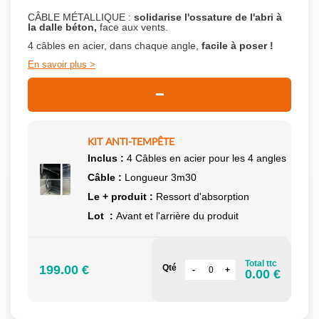
CÂBLE MÉTALLIQUE :
solidarise l'ossature de l'abri à
la dalle béton,
face aux vents.
4 câbles en acier, dans chaque angle,
facile à poser !
En savoir plus
KIT ANTI-TEMPÊTE
Inclus :
4 Câbles en acier pour les 4 angles
Câble :
Longueur 3m30
Le + produit :
Ressort d'absorption
Lot :
Avant et l'arrière du produit
Total ttc
199.00 €
Qté
0.00 €