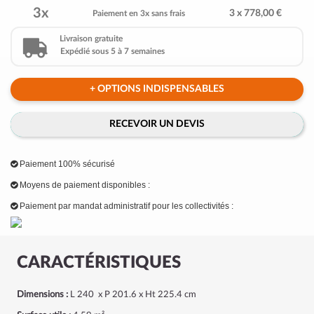
3x
3 x 778,00 €
Paiement en 3x sans frais
Livraison gratuite
Expédié sous 5 à 7 semaines
+ OPTIONS INDISPENSABLES
RECEVOIR UN DEVIS
Paiement 100% sécurisé
Moyens de paiement disponibles :
Paiement par mandat administratif pour les collectivités :
CARACTÉRISTIQUES
Dimensions :
L 240 x P 201.6 x Ht 225.4 cm