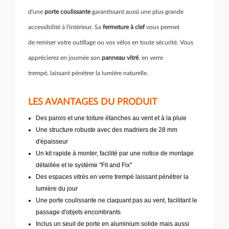
d'une
porte coulissante
garantissant aussi une plus grande
accessibilité à l'intérieur. Sa
fermeture à clef
vous permet
de remiser votre outillage ou vos vélos en toute sécurité. Vous
apprécierez en journée son
panneau vitré
, en verre
trempé, laissant pénétrer la lumière naturelle.
LES AVANTAGES DU PRODUIT
Des parois et une toiture étanches au vent et à la pluie
Une structure robuste avec des madriers de 28 mm
d'épaisseur
Un kit rapide à monter, facilité par une notice de montage
détaillée et le système "Fit and Fix"
Des espaces vitrés en verre trempé laissant pénétrer la
lumière du jour
Une porte coulissante ne claquant pas au vent, facilitant le
passage d'objets encombrants
Inclus un seuil de porte en aluminium solide mais aussi