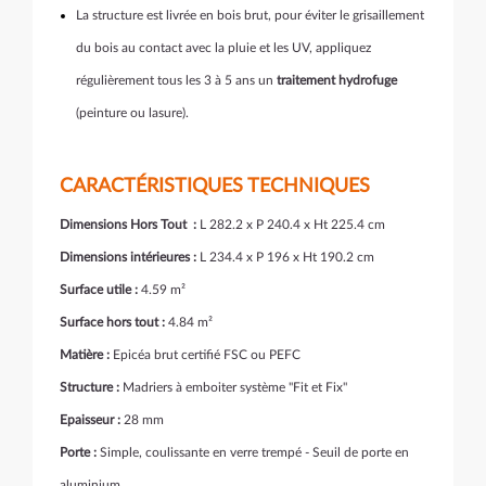
La structure est livrée en bois brut, pour éviter le grisaillement
du bois au contact avec la pluie et les UV, appliquez
régulièrement tous les 3 à 5 ans un
traitement hydrofuge
(peinture ou lasure).
CARACTÉRISTIQUES TECHNIQUES
Dimensions Hors Tout :
L 282.2 x P 240.4 x Ht 225.4 cm
Dimensions intérieures :
L 234.4 x P 196 x Ht 190.2 cm
Surface utile :
4.59 m²
Surface hors tout :
4.84 m²
Matière :
Epicéa brut certifié FSC ou PEFC
Structure :
Madriers à emboiter système "Fit et Fix"
Epaisseur :
28 mm
Porte :
Simple, coulissante en verre trempé - Seuil de porte en
aluminium