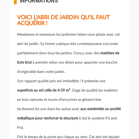
INFORMATIONS
VOICI L'ABRI DE JARDIN QU'IL FAUT
ACQUÉRIR !
Mesdames et messieurs les jardiniers faites-vous plaisir avec cet
abri de jardin. Sa forme cubique très contemporaine s'accorde
parfaitement dans tous les jardins. Conçu avec des
madriers de
bois brut
à peindre selon vos désirs pour apporter une touche
d'originalité dans votre jardin.
Son rapport qualité prix est irrésistible ! Il présente une
superficie au sol utile de 4.59 m²
. Gage de qualité les madriers
en bois rainurés et munis d'encoches se glissent très
facilement les uns dans les autres avec
aux extrémités un profilé
métallique pour renforcer la structure
(c'est le système Fit and
Fix).
Fini le temps de la porte qui claque au vent. Cet abri est équipé