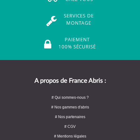
SERVICES DE
MONTAGE
PAIEMENT
100% SÉCURISÉ
A propos de France Abris :
# Qui sommes-nous ?
# Nos gammes d'abris
# Nos partenaires
# CGV
# Mentions légales