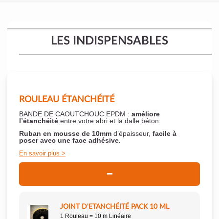
LES INDISPENSABLES
ROULEAU ÉTANCHÉITÉ
BANDE DE CAOUTCHOUC EPDM :
améliore
l’étanchéité
entre votre abri et la dalle béton.
Ruban en mousse de 10mm
d’épaisseur,
facile à
poser
avec une face adhésive.
En savoir plus
JOINT D'ETANCHÉITÉ PACK 10 ML
1 Rouleau = 10 m Linéaire