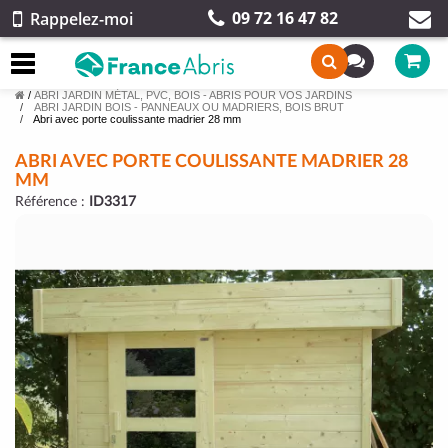
09 72 16 47 82
Rappelez-moi
/
ABRI JARDIN MÉTAL, PVC, BOIS - ABRIS POUR VOS JARDINS
ABRI JARDIN BOIS - PANNEAUX OU MADRIERS, BOIS BRUT
Abri avec porte coulissante madrier 28 mm
ABRI AVEC PORTE COULISSANTE MADRIER 28
MM
Référence :
ID3317