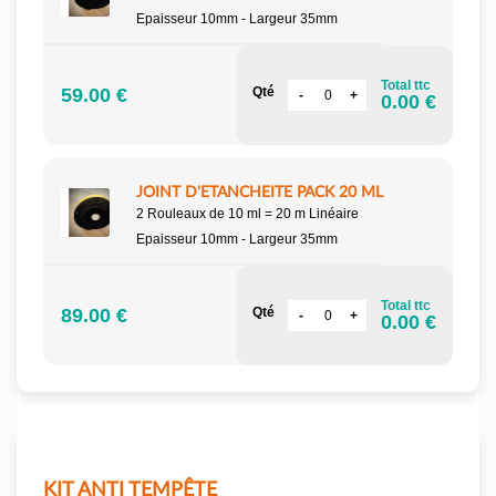
Epaisseur 10mm - Largeur 35mm
Total ttc
59.00 €
Qté
0.00 €
JOINT D'ETANCHEITE PACK 20 ML
2 Rouleaux de 10 ml = 20 m Linéaire
Epaisseur 10mm - Largeur 35mm
Total ttc
89.00 €
Qté
0.00 €
KIT ANTI TEMPÊTE