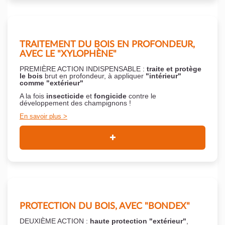
TRAITEMENT DU BOIS EN PROFONDEUR,
AVEC LE "XYLOPHÈNE"
PREMIÈRE ACTION INDISPENSABLE :
traite et protège
le bois
brut en profondeur, à appliquer
"intérieur"
comme "extérieur"
A la fois
insecticide
et
fongicide
contre le
développement des champignons !
En savoir plus
PROTECTION DU BOIS, AVEC "BONDEX"
DEUXIÈME ACTION :
haute protection "extérieur"
,