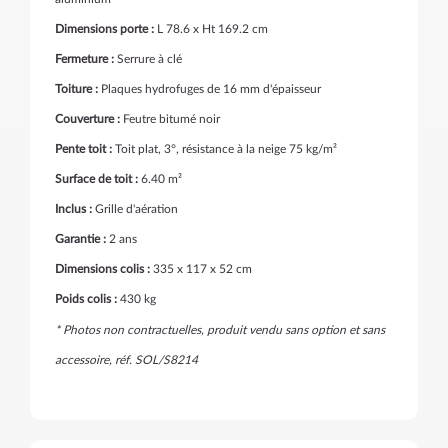
Dimensions porte :
L 78.6 x Ht 169.2 cm
Fermeture :
Serrure à clé
Toiture :
Plaques hydrofuges de 16 mm d'épaisseur
Couverture :
Feutre bitumé noir
Pente toit :
Toit plat, 3°, résistance à la neige 75 kg/m²
Surface de toit :
6.40 m²
Inclus :
Grille d'aération
Garantie :
2 ans
Dimensions colis :
335 x 117 x 52 cm
Poids colis :
430 kg
* Photos non contractuelles, produit vendu sans option et sans
accessoire, réf. SOL/S8214