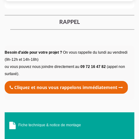
RAPPEL
Besoin d'aide pour votre projet ?
On vous rappelle du lundi au vendredi
(9h-12h et 14h-18h)
ou vous pouvez nous joindre directement au
09 72 16 47 82
(appel non
surtaxé).
Cliquez et nous vous rappelons immédiatement
Fiche technique & notice de montage