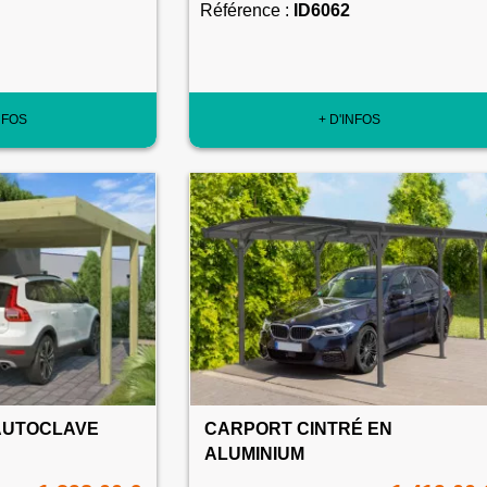
Référence :
ID6062
NFOS
+ D'INFOS
AUTOCLAVE
CARPORT CINTRÉ EN
ALUMINIUM