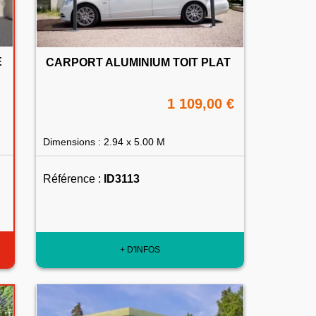
É
CARPORT ALUMINIUM TOIT PLAT
1 109,00 €
Dimensions : 2.94 x 5.00 M
Référence :
ID3113
+ D'INFOS