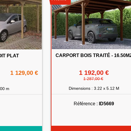
CARPORT BOIS TRAITÉ - 16.50M
OIT PLAT
1 192,00 €
1 129,00 €
1 287,00 €
Dimensions : 3.22 x 5.12 M
,00 m
Référence :
ID5669