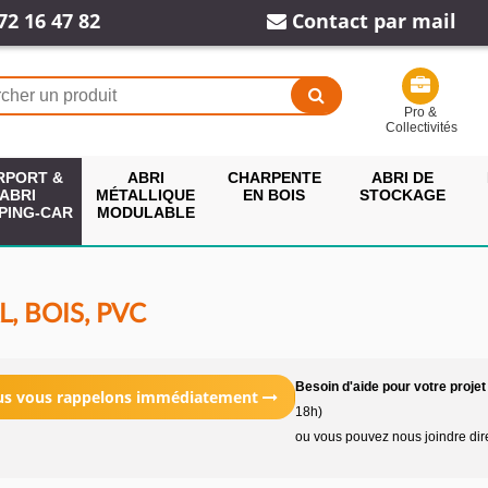
72 16 47 82
Contact par mail
Pro &
Collectivités
RPORT &
ABRI
CHARPENTE
ABRI DE
ABRI
MÉTALLIQUE
EN BOIS
STOCKAGE
PING-CAR
MODULABLE
, BOIS, PVC
Besoin d'aide pour votre projet
ous vous rappelons immédiatement
18h)
ou vous pouvez nous joindre di