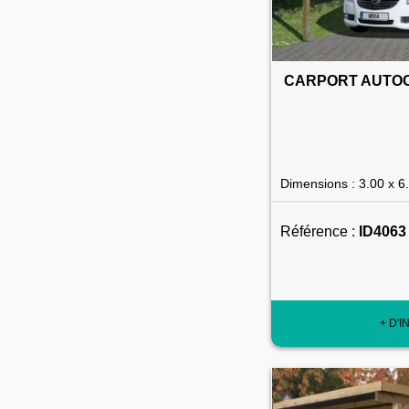
CARPORT AUTOC
Dimensions : 3.00 x 6
Référence :
ID4063
+ D'I