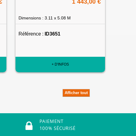
€
1 443,00 €
Dimensions : 3.11 x 5.08 M
Référence :
ID3651
+ D'INFOS
Afficher tout
PAIEMENT
100% SÉCURISÉ