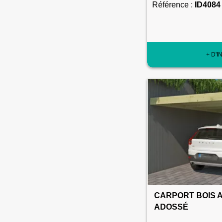
Référence :
ID4084
+ D'I
CARPORT BOIS 
ADOSSÉ