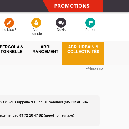
PROMOTIONS
Le blog !
Mon
Devis
Panier
compte
PERGOLA &
ABRI
ABRI URBAIN &
TONNELLE
RANGEMENT
COLLECTIVITÉS
Imprimer
 ?
On vous rappelle du lundi au vendredi (9h-12h et 14h-
rectement au
09 72 16 47 82
(appel non surtaxé).