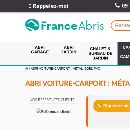
09 
Rappelez-moi
ABRI
ABRI
CA
CHALET &
GARAGE
JARDIN
BUREAU DE
CAM
JARDIN
/
ABRI VOITURE-CARPORT : MÉTAL, BOIS, PVC
ABRI VOITURE-CARPORT : MÉTAL
NOS RÉFÉRENCES CLIENTS
Cliquez et n