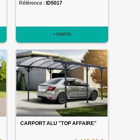
Référence :
ID5017
+ D'INFOS
CARPORT ALU "TOP AFFAIRE"