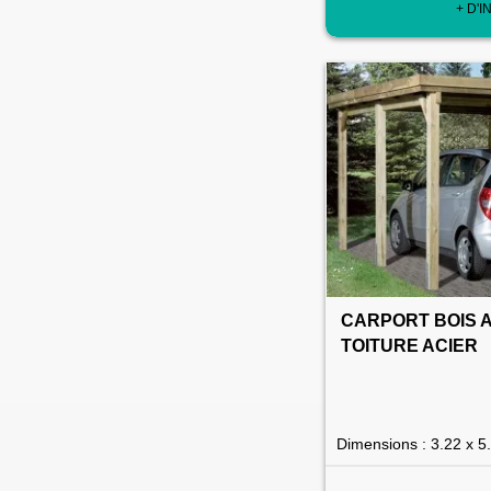
+ D'I
CARPORT BOIS 
TOITURE ACIER
Dimensions : 3.22 x 5