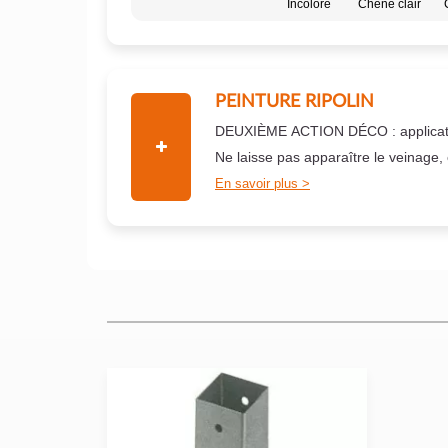
Incolore
Chêne clair
PEINTURE RIPOLIN
DEUXIÈME ACTION DÉCO : applicati
Ne laisse pas apparaître le veinage,
En savoir plus