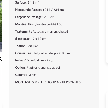
Surface :
14.8 m²
Hauteur de Passage :
214 / 234 cm
Largeur de Passage :
290 cm
Matière :
Pin sylvestre certifié FSC
Traitement :
Autoclave marron, classe3
6 poteaux
: 12 x 12 cm
Toiture :
Toit plat
Couverture :
Polycarbonate
gris 0.8 mm
Inclus :
Visserie de montage
Option :
Platines d'ancrage au sol
Garantie :
3 ans
MONTAGE SIMPLE :
1 JOUR A 2 PERSONNES