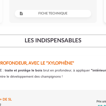
FICHE TECHNIQUE
LES INDISPENSABLES
PROFONDEUR, AVEC LE "XYLOPHÈNE"
E :
traite et protège le bois
brut en profondeur, à appliquer
"intérieu
ntre le développement des champignons !
 DE 5L
Prix uni
2