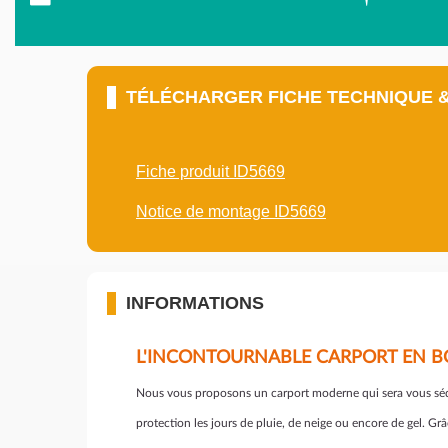
TÉLÉCHARGER FICHE TECHNIQUE 
Fiche produit ID5669
Notice de montage ID5669
INFORMATIONS
L'INCONTOURNABLE CARPORT EN BOI
Nous vous proposons un carport moderne qui sera vous séduir
protection les jours de pluie, de neige ou encore de gel. Grâ