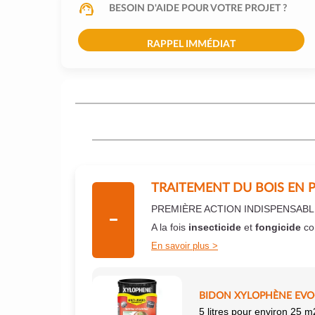
BESOIN D'AIDE POUR VOTRE PROJET ?
RAPPEL IMMÉDIAT
TRAITEMENT DU BOIS EN 
PREMIÈRE ACTION INDISPENSABL
A la fois
insecticide
et
fongicide
co
En savoir plus
BIDON XYLOPHÈNE EVO+
5 litres pour environ 25 m