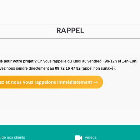
RAPPEL
e pour votre projet ?
On vous rappelle du lundi au vendredi (9h-12h et 14h-18h)
vez nous joindre directement au
09 72 16 47 82
(appel non surtaxé).
ez et nous vous rappelons immédiatement
 de nos clients
Vidéos