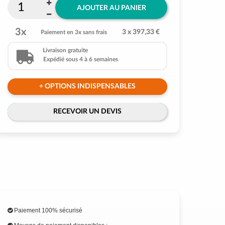
AJOUTER AU PANIER
3x
3 x 397,33 €
Paiement en 3x sans frais
Livraison gratuite
Expédié sous 4 à 6 semaines
+ OPTIONS INDISPENSABLES
RECEVOIR UN DEVIS
Paiement 100% sécurisé