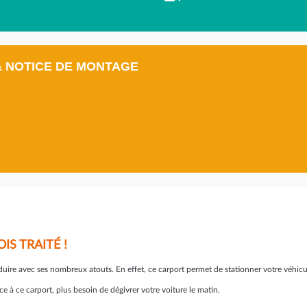
& NOTICE DE MONTAGE
S TRAITÉ !
e avec ses nombreux atouts. En effet, ce carport permet de stationner votre véhicule 
ce à ce carport, plus besoin de dégivrer votre voiture le matin.