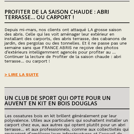
PROFITER DE LA SAISON CHAUDE : ABRI
TERRASSE… OU CARPORT !
Depuis mi-mars, nos clients ont attaqué LA grosse saison
des abris. Celle qui les voit aménager leur extérieur en
installant des carports, des abris terrasse, des cabanons de
jardin, des pergolas ou des tonnelles. Et il ne passe pas une
semaine sans que FRANCE ABRIS ne reçoive des photos
d’extérieurs intelligemment agencés pour profiter au …
Continuer la lecture de Profiter de la saison chaude : abri
terrasse… ou carport !
> LIRE LA SUITE
UN CLUB DE SPORT QUI OPTE POUR UN
AUVENT EN KIT EN BOIS DOUGLAS
Les ossatures bois en kit brillent généralement par leur
polyvalence. Utiles aux particuliers qui souhaitent installer un
carport chez eux, aux autres qui optent plutôt pour un abri
terrasse… et aux professionnels, comme aux collectivités qui
envisagent d’améliorer leurs infrastructures et l’accueil de