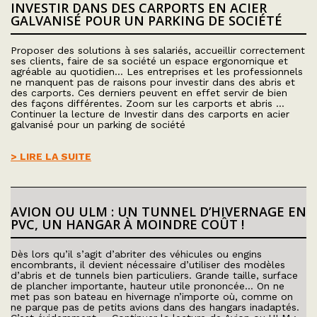
INVESTIR DANS DES CARPORTS EN ACIER
GALVANISÉ POUR UN PARKING DE SOCIÉTÉ
Proposer des solutions à ses salariés, accueillir correctement
ses clients, faire de sa société un espace ergonomique et
agréable au quotidien… Les entreprises et les professionnels
ne manquent pas de raisons pour investir dans des abris et
des carports. Ces derniers peuvent en effet servir de bien
des façons différentes. Zoom sur les carports et abris …
Continuer la lecture de Investir dans des carports en acier
galvanisé pour un parking de société
> LIRE LA SUITE
AVION OU ULM : UN TUNNEL D’HIVERNAGE EN
PVC, UN HANGAR À MOINDRE COÛT !
Dès lors qu’il s’agit d’abriter des véhicules ou engins
encombrants, il devient nécessaire d’utiliser des modèles
d’abris et de tunnels bien particuliers. Grande taille, surface
de plancher importante, hauteur utile prononcée… On ne
met pas son bateau en hivernage n’importe où, comme on
ne parque pas de petits avions dans des hangars inadaptés.