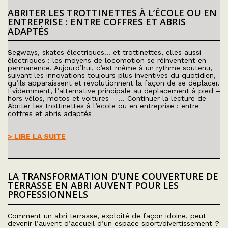
ABRITER LES TROTTINETTES À L’ÉCOLE OU EN
ENTREPRISE : ENTRE COFFRES ET ABRIS
ADAPTÉS
Segways, skates électriques… et trottinettes, elles aussi
électriques : les moyens de locomotion se réinventent en
permanence. Aujourd’hui, c’est même à un rythme soutenu,
suivant les innovations toujours plus inventives du quotidien,
qu’ils apparaissent et révolutionnent la façon de se déplacer.
Évidemment, l’alternative principale au déplacement à pied –
hors vélos, motos et voitures – … Continuer la lecture de
Abriter les trottinettes à l’école ou en entreprise : entre
coffres et abris adaptés
> LIRE LA SUITE
LA TRANSFORMATION D’UNE COUVERTURE DE
TERRASSE EN ABRI AUVENT POUR LES
PROFESSIONNELS
Comment un abri terrasse, exploité de façon idoine, peut
devenir l’auvent d’accueil d’un espace sport/divertissement ?