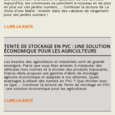
Aujourd’hui, les communes se penchent à nouveau et de plus
en plus sur ces jardins ouvriers, … Continuer la lecture de Le
choix d’une Mairie : investir dans des cabanes de rangement
pour ses jardins ouvriers !
> LIRE LA SUITE
TENTE DE STOCKAGE EN PVC : UNE SOLUTION
ÉCONOMIQUE POUR LES AGRICULTEURS
Les besoins des agriculteurs et industriels sont de grande
envergure. Parce que vous êtes amenés à manipuler des
véhicules hors normes et à stocker des produits imposants,
France-Abris propose une gamme d’abris de stockage
agricole économique et adaptée à vos attentes. Quels
avantages à utiliser des tunnels en PVC ? Que stocker avec
ce type … Continuer la lecture de Tente de stockage en PVC
: une solution économique pour les agriculteurs
> LIRE LA SUITE