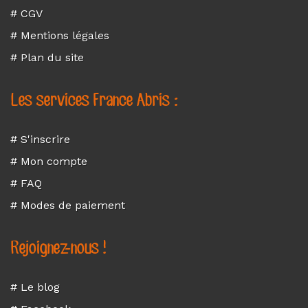
# CGV
# Mentions légales
# Plan du site
Les services France Abris :
# S'inscrire
# Mon compte
# FAQ
# Modes de paiement
Rejoignez-nous !
# Le blog