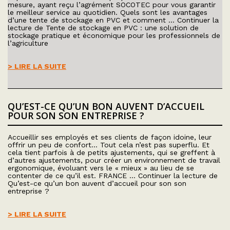
mesure, ayant reçu l’agrément SOCOTEC pour vous garantir
le meilleur service au quotidien. Quels sont les avantages
d’une tente de stockage en PVC et comment … Continuer la
lecture de Tente de stockage en PVC : une solution de
stockage pratique et économique pour les professionnels de
l’agriculture
> LIRE LA SUITE
QU’EST-CE QU’UN BON AUVENT D’ACCUEIL
POUR SON SON ENTREPRISE ?
Accueillir ses employés et ses clients de façon idoine, leur
offrir un peu de confort… Tout cela n’est pas superflu. Et
cela tient parfois à de petits ajustements, qui se greffent à
d’autres ajustements, pour créer un environnement de travail
ergonomique, évoluant vers le « mieux » au lieu de se
contenter de ce qu’il est. FRANCE … Continuer la lecture de
Qu’est-ce qu’un bon auvent d’accueil pour son son
entreprise ?
> LIRE LA SUITE