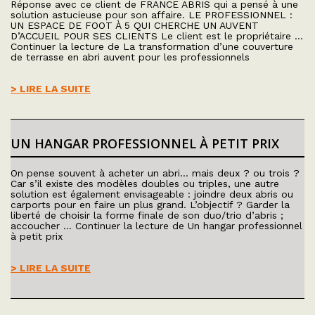
Réponse avec ce client de FRANCE ABRIS qui a pensé à une
solution astucieuse pour son affaire. LE PROFESSIONNEL :
UN ESPACE DE FOOT À 5 QUI CHERCHE UN AUVENT
D’ACCUEIL POUR SES CLIENTS Le client est le propriétaire …
Continuer la lecture de La transformation d’une couverture
de terrasse en abri auvent pour les professionnels
> LIRE LA SUITE
UN HANGAR PROFESSIONNEL À PETIT PRIX
On pense souvent à acheter un abri… mais deux ? ou trois ?
Car s’il existe des modèles doubles ou triples, une autre
solution est également envisageable : joindre deux abris ou
carports pour en faire un plus grand. L’objectif ? Garder la
liberté de choisir la forme finale de son duo/trio d’abris ;
accoucher … Continuer la lecture de Un hangar professionnel
à petit prix
> LIRE LA SUITE