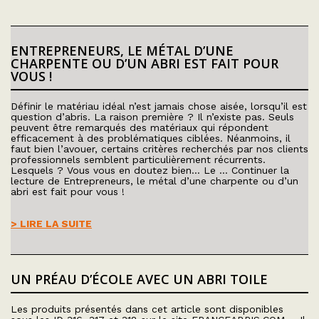
ENTREPRENEURS, LE MÉTAL D’UNE
CHARPENTE OU D’UN ABRI EST FAIT POUR
VOUS !
Définir le matériau idéal n’est jamais chose aisée, lorsqu’il est
question d’abris. La raison première ? Il n’existe pas. Seuls
peuvent être remarqués des matériaux qui répondent
efficacement à des problématiques ciblées. Néanmoins, il
faut bien l’avouer, certains critères recherchés par nos clients
professionnels semblent particulièrement récurrents.
Lesquels ? Vous vous en doutez bien… Le … Continuer la
lecture de Entrepreneurs, le métal d’une charpente ou d’un
abri est fait pour vous !
> LIRE LA SUITE
UN PRÉAU D’ÉCOLE AVEC UN ABRI TOILE
Les produits présentés dans cet article sont disponibles