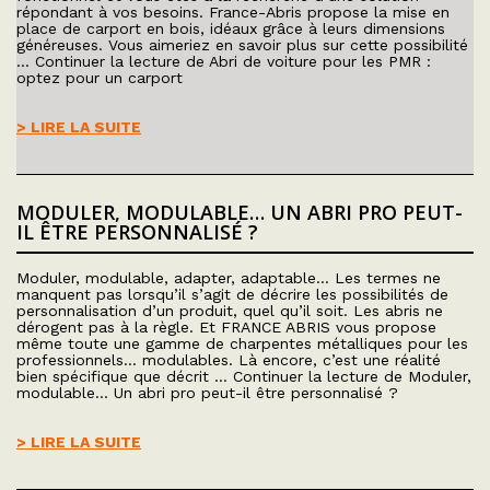
répondant à vos besoins. France-Abris propose la mise en
place de carport en bois, idéaux grâce à leurs dimensions
généreuses. Vous aimeriez en savoir plus sur cette possibilité
… Continuer la lecture de Abri de voiture pour les PMR :
optez pour un carport
> LIRE LA SUITE
MODULER, MODULABLE… UN ABRI PRO PEUT-
IL ÊTRE PERSONNALISÉ ?
Moduler, modulable, adapter, adaptable… Les termes ne
manquent pas lorsqu’il s’agit de décrire les possibilités de
personnalisation d’un produit, quel qu’il soit. Les abris ne
dérogent pas à la règle. Et FRANCE ABRIS vous propose
même toute une gamme de charpentes métalliques pour les
professionnels… modulables. Là encore, c’est une réalité
bien spécifique que décrit … Continuer la lecture de Moduler,
modulable… Un abri pro peut-il être personnalisé ?
> LIRE LA SUITE