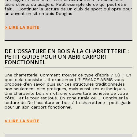
leurs clients ou usagers. Petit exemple de ce qui peut être
fait … Continuer la lecture de Un club de sport qui opte pour
un auvent en kit en bois Douglas
> LIRE LA SUITE
DE L’OSSATURE EN BOIS À LA CHARRETTERIE :
PETIT GUIDE POUR UN ABRI CARPORT
FONCTIONNEL
Une charretterie. Comment trouver ce type d’abris ? Où ? En
quoi cela consiste-t-il exactement ? FRANCE ABRIS vous
propose d’en savoir plus sur ces structures traditionnelles
non seulement bien pratiques, mais aussi très esthétiques.
Une charpente bois en kit, une couverture achetée de votre
côté… et le tour est joué. En zone rurale ou … Continuer la
lecture de De l’ossature en bois à la charretterie : petit guide
pour un abri carport fonctionnel
> LIRE LA SUITE