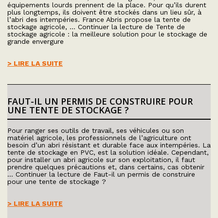
équipements lourds prennent de la place. Pour qu’ils durent
plus longtemps, ils doivent être stockés dans un lieu sûr, à
l’abri des intempéries. France Abris propose la tente de
stockage agricole, … Continuer la lecture de Tente de
stockage agricole : la meilleure solution pour le stockage de
grande envergure
> LIRE LA SUITE
FAUT-IL UN PERMIS DE CONSTRUIRE POUR
UNE TENTE DE STOCKAGE ?
Pour ranger ses outils de travail, ses véhicules ou son
matériel agricole, les professionnels de l’agriculture ont
besoin d’un abri résistant et durable face aux intempéries. La
tente de stockage en PVC, est la solution idéale. Cependant,
pour installer un abri agricole sur son exploitation, il faut
prendre quelques précautions et, dans certains, cas obtenir
… Continuer la lecture de Faut-il un permis de construire
pour une tente de stockage ?
> LIRE LA SUITE