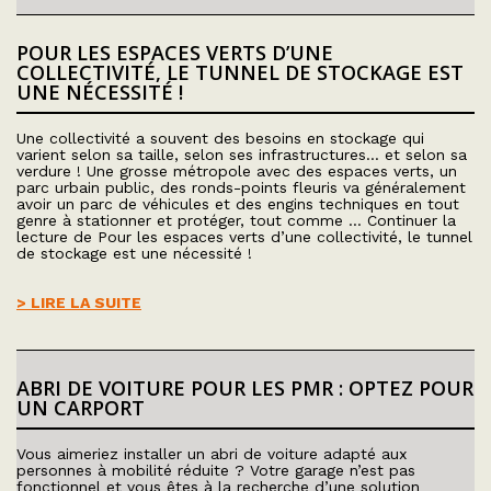
POUR LES ESPACES VERTS D’UNE
COLLECTIVITÉ, LE TUNNEL DE STOCKAGE EST
UNE NÉCESSITÉ !
Une collectivité a souvent des besoins en stockage qui
varient selon sa taille, selon ses infrastructures… et selon sa
verdure ! Une grosse métropole avec des espaces verts, un
parc urbain public, des ronds-points fleuris va généralement
avoir un parc de véhicules et des engins techniques en tout
genre à stationner et protéger, tout comme … Continuer la
lecture de Pour les espaces verts d’une collectivité, le tunnel
de stockage est une nécessité !
> LIRE LA SUITE
ABRI DE VOITURE POUR LES PMR : OPTEZ POUR
UN CARPORT
Vous aimeriez installer un abri de voiture adapté aux
personnes à mobilité réduite ? Votre garage n’est pas
fonctionnel et vous êtes à la recherche d’une solution