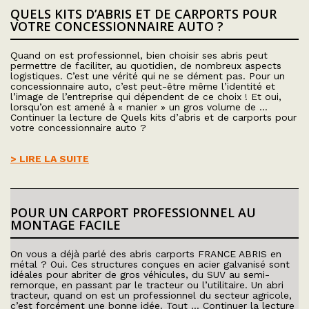
QUELS KITS D’ABRIS ET DE CARPORTS POUR
VOTRE CONCESSIONNAIRE AUTO ?
Quand on est professionnel, bien choisir ses abris peut
permettre de faciliter, au quotidien, de nombreux aspects
logistiques. C’est une vérité qui ne se dément pas. Pour un
concessionnaire auto, c’est peut-être même l’identité et
l’image de l’entreprise qui dépendent de ce choix ! Et oui,
lorsqu’on est amené à « manier » un gros volume de …
Continuer la lecture de Quels kits d’abris et de carports pour
votre concessionnaire auto ?
> LIRE LA SUITE
POUR UN CARPORT PROFESSIONNEL AU
MONTAGE FACILE
On vous a déjà parlé des abris carports FRANCE ABRIS en
métal ? Oui. Ces structures conçues en acier galvanisé sont
idéales pour abriter de gros véhicules, du SUV au semi-
remorque, en passant par le tracteur ou l’utilitaire. Un abri
tracteur, quand on est un professionnel du secteur agricole,
c’est forcément une bonne idée. Tout … Continuer la lecture