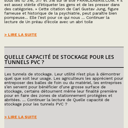
sous les ID 316, 317 et 318 sur le site FRANCEABRIS.COM. « Il
est assez stérile d’étiqueter les gens et de les presser dans
des catégories. » Cette citation de Carl Gustav Jung, figure
fameuse et historique de la psychiatrie, peut paraître bien
pompeuse… Elle l’est pour ce qui nous … Continuer la
lecture de Un préau d’école avec un abri toile
> LIRE LA SUITE
QUELLE CAPACITÉ DE STOCKAGE POUR LES
TUNNELS PVC ?
Les tunnels de stockage. Leur utilité n’est plus à démontrer
quel que soit leur usage. Les agriculteurs les apprécient pour
entreposer des balles de foin ou du matériel, les entreprises
s’en servent pour bénéficier d’une grosse surface de
stockage, certains détournent même leur finalité première
pour en faire des zones de stationnement protégées et
abritées. … Continuer la lecture de Quelle capacité de
stockage pour les tunnels PVC ?
> LIRE LA SUITE