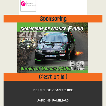
Sponsoring
"
C’est utile !
PERMIS DE CONSTRUIRE
JARDINS FAMILIAUX