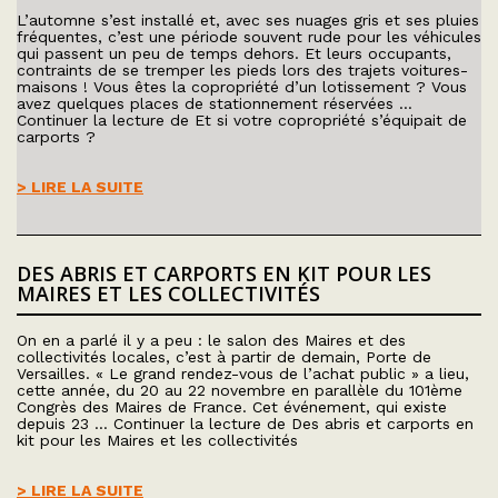
L’automne s’est installé et, avec ses nuages gris et ses pluies
fréquentes, c’est une période souvent rude pour les véhicules
qui passent un peu de temps dehors. Et leurs occupants,
contraints de se tremper les pieds lors des trajets voitures-
maisons ! Vous êtes la copropriété d’un lotissement ? Vous
avez quelques places de stationnement réservées …
Continuer la lecture de Et si votre copropriété s’équipait de
carports ?
> LIRE LA SUITE
DES ABRIS ET CARPORTS EN KIT POUR LES
MAIRES ET LES COLLECTIVITÉS
On en a parlé il y a peu : le salon des Maires et des
collectivités locales, c’est à partir de demain, Porte de
Versailles. « Le grand rendez-vous de l’achat public » a lieu,
cette année, du 20 au 22 novembre en parallèle du 101ème
Congrès des Maires de France. Cet événement, qui existe
depuis 23 … Continuer la lecture de Des abris et carports en
kit pour les Maires et les collectivités
> LIRE LA SUITE