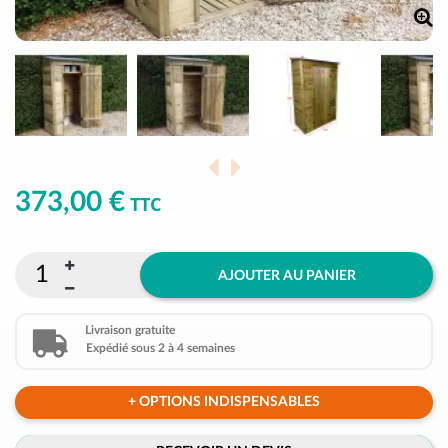
373,00 €
TTC
AJOUTER AU PANIER
Livraison gratuite
Expédié sous 2 à 4 semaines
+ OPTIONS INDISPENSABLES