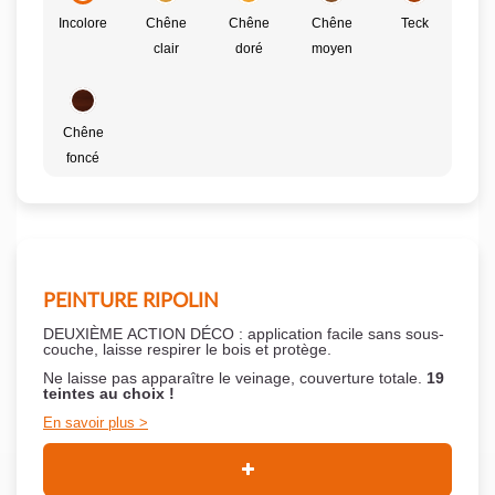
Incolore
Chêne
Chêne
Chêne
Teck
clair
doré
moyen
Chêne
foncé
PEINTURE RIPOLIN
DEUXIÈME ACTION DÉCO : application facile sans sous-
couche,
laisse respirer le bois et
protège.
Ne laisse pas apparaître le veinage, couverture totale.
19
teintes au choix !
En savoir plus