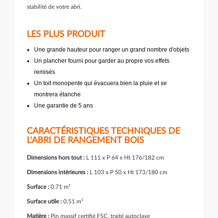
stabilité de votre abri.
LES PLUS PRODUIT
Une grande hauteur pour ranger un grand nombre d'objets
Un plancher fourni pour garder au propre vos effets
remisés
Un toit monopente qui évacuera bien la pluie et se
montrera étanche
Une garantie de 5 ans
CARACTÉRISTIQUES TECHNIQUES DE
L'ABRI DE RANGEMENT BOIS
Dimensions hors tout :
L 111 x P 64 x Ht 176/182 cm
Dimensions intérieures :
L 103 x P 50 x Ht 173/180 cm
Surface :
0.71 m²
Surface utile :
0.51 m²
Matière :
Pin massif certifié FSC, traité autoclave