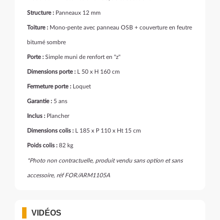
Structure :
Panneaux 12 mm
Toiture :
Mono-pente avec panneau OSB + couverture en feutre
bitumé sombre
Porte :
Simple muni de renfort en "z"
Dimensions porte :
L 50 x H 160 cm
Fermeture porte :
Loquet
Garantie :
5 ans
Inclus :
Plancher
Dimensions colis :
L 185 x P 110 x Ht 15 cm
Poids colis :
82 kg
*Photo non contractuelle, produit vendu sans option et sans
accessoire, réf FOR/ARM1105A
VIDÉOS