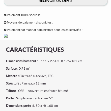
RECEVOIR UN DEVIS
Paiement 100% sécurisé
Moyens de paiement disponibles :
Paiement par mandat administratif pour les collectivités :
CARACTÉRISTIQUES
Dimensions hors tout :
L 111 x P 64 x Ht 175/182 cm
Surface :
0.71 m²
Matière :
Pin traité autoclave, FSC
Structure :
Panneaux 12 mm
Toiture :
OSB + couverture en feutre bitumé
Porte :
Simple avec renfort en "Z"
Dimensions porte :
L 50 x Ht 160 cm