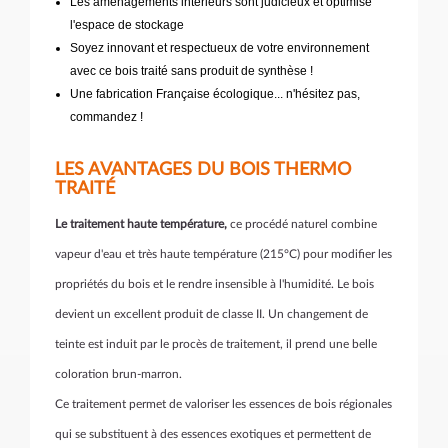
Les aménagements intérieurs sont judicieux et optimise
l'espace de stockage
Soyez innovant et respectueux de votre environnement
avec ce bois traité sans produit de synthèse !
Une fabrication Française écologique... n'hésitez pas,
commandez !
LES AVANTAGES DU BOIS THERMO
TRAITÉ
Le traitement haute température,
ce procédé naturel combine
vapeur d'eau et très haute température (215°C) pour modifier les
propriétés du bois et le rendre insensible à l'humidité. Le bois
devient un excellent produit de classe II. Un changement de
teinte est induit par le procès de traitement, il prend une belle
coloration brun-marron.
Ce traitement permet de valoriser les essences de bois régionales
qui se substituent à des essences exotiques et permettent de