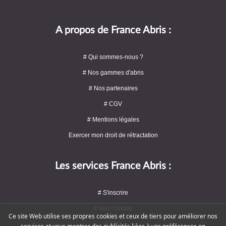
A propos de France Abris :
# Qui sommes-nous ?
# Nos gammes d'abris
# Nos partenaires
# CGV
# Mentions légales
Exercer mon droit de rétractation
Les services France Abris :
# S'inscrire
# Mon compte
Ce site Web utilise ses propres cookies et ceux de tiers pour améliorer nos
# FAQ