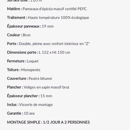
Surface utile :
1.05 m²
Matière :
Panneaux d'épicéa massif certifié PEFC
Traitement :
Haute température 100% écologique
Épaisseur panneaux :
19 mm
Couleur :
Brun
Porte :
Double, pleine avec renfort intérieur en "Z"
Dimensions porte :
L 152 x Ht 150 cm
Fermeture :
Loquet
Toiture :
Monopente
Couverture :
Feutre bitumé
Plancher :
Voliges en sapin massif brut
Épaisseur plancher :
15 mm
Inclus :
Visserie de montage
Garantie :
10 ans
MONTAGE SIMPLE : 1/2 JOUR A 2 PERSONNES