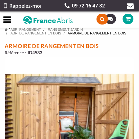
09 72 16 47 82
Rappelez-moi
/
ABRI RANGEMENT
RANGEMENT JARDIN
ABRI DE RANGEMENT EN BOIS
ARMOIRE DE RANGEMENT EN BOIS
ARMOIRE DE RANGEMENT EN BOIS
Référence :
ID4533