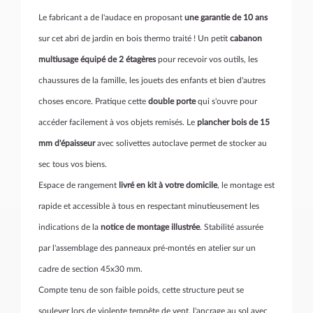
Le fabricant a de l'audace en proposant
une garantie de 10 ans
sur cet abri de jardin en bois thermo traité ! Un petit
cabanon
multiusage équipé de 2 étagères
pour recevoir vos outils, les
chaussures de la famille, les jouets des enfants et bien d'autres
choses encore. Pratique cette
double porte
qui s'ouvre pour
accéder facilement à vos objets remisés. Le
plancher bois de 15
mm d'épaisseur
avec solivettes autoclave permet de stocker au
sec tous vos biens.
Espace de rangement
livré en kit à votre domicile
, le montage est
rapide et accessible à tous en respectant minutieusement les
indications de la
notice de montage illustrée
. Stabilité assurée
par l'assemblage des panneaux pré-montés en atelier sur un
cadre de section 45x30 mm.
Compte tenu de son faible poids, cette structure peut se
soulever lors de violente tempête de vent, l'ancrage au sol avec