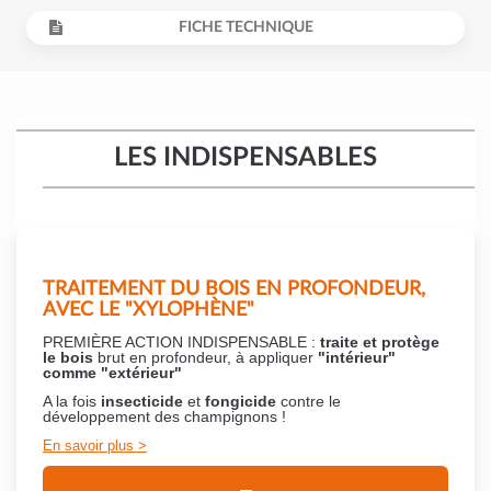
FICHE TECHNIQUE
LES INDISPENSABLES
TRAITEMENT DU BOIS EN PROFONDEUR,
AVEC LE "XYLOPHÈNE"
PREMIÈRE ACTION INDISPENSABLE :
traite et protège
le bois
brut en profondeur, à appliquer
"intérieur"
comme "extérieur"
A la fois
insecticide
et
fongicide
contre le
développement des champignons !
En savoir plus