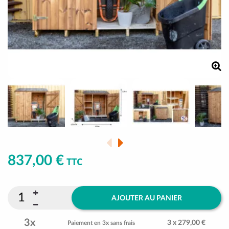
837,00 €
TTC
AJOUTER AU PANIER
3x
3 x 279,00 €
Paiement en 3x sans frais