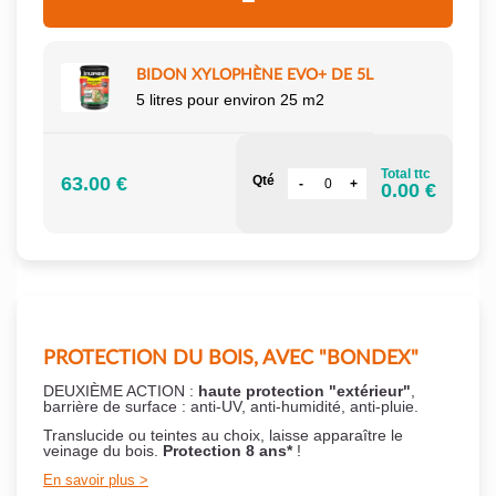
BIDON XYLOPHÈNE EVO+ DE 5L
5 litres pour environ 25 m2
Total ttc
63.00 €
Qté
0.00 €
PROTECTION DU BOIS, AVEC "BONDEX"
DEUXIÈME ACTION :
haute protection "extérieur"
,
barrière de surface : anti-UV, anti-humidité, anti-pluie.
Translucide ou teintes au choix, laisse apparaître le
veinage du bois.
Protection 8 ans*
!
En savoir plus