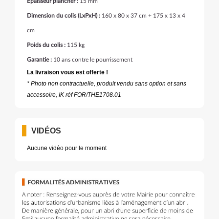
Épaisseur plancher :
15 mm
Dimension du colis (LxPxH) :
160 x 80 x 37 cm + 175 x 13 x 4
cm
Poids du colis :
115 kg
Garantie :
10 ans contre le pourrissement
La livraison vous est offerte !
* Photo non contractuelle, produit vendu sans option et sans
accessoire, IK réf FOR/THE1708.01
VIDÉOS
Aucune vidéo pour le moment