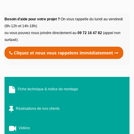
Besoin d'aide pour votre projet ?
On vous rappelle du lundi au vendredi
(9h-12h et 14h-18h)
ou vous pouvez nous joindre directement au
09 72 16 47 82
(appel non
surtaxé).
Cliquez et nous vous rappelons immédiatement
Fiche technique & notice de montage
Réalisations de nos clients
Vidéos