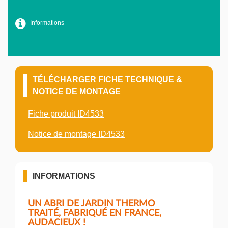
Informations
TÉLÉCHARGER FICHE TECHNIQUE &
NOTICE DE MONTAGE
Fiche produit ID4533
Notice de montage ID4533
INFORMATIONS
UN ABRI DE JARDIN THERMO
TRAITÉ, FABRIQUÉ EN FRANCE,
AUDACIEUX !