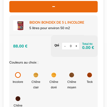
BIDON BONDEX DE 5 L INCOLORE
5 litres pour environ 50 m2
Total ttc
88.00 €
Qté
0.00 €
Couleurs au choix :
Incolore
Chêne
Chêne
Chêne
Teck
clair
doré
moyen
Chêne