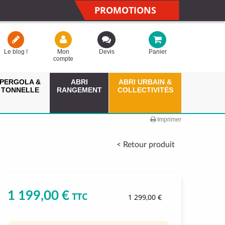
PROMOTIONS
Le blog !
Mon
Devis
Panier
compte
PERGOLA &
ABRI
ABRI URBAIN &
TONNELLE
RANGEMENT
COLLECTIVITÉS
Imprimer
< Retour produit
1 199,00 €
TTC
1 299,00 €