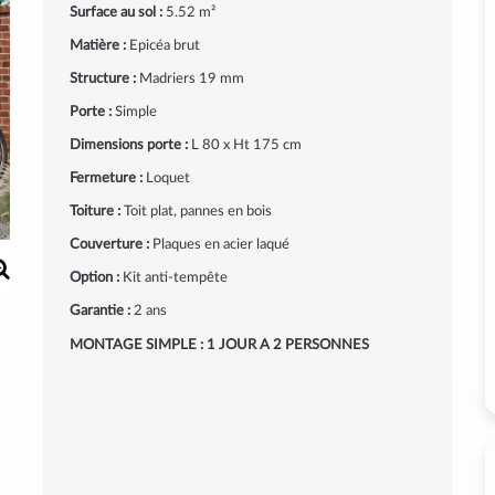
Surface au sol :
5.52 m²
Matière :
Epicéa brut
Structure :
Madriers 19 mm
Porte :
Simple
Dimensions porte :
L 80 x Ht 175 cm
Fermeture :
Loquet
Toiture :
Toit plat, pannes en bois
Couverture :
Plaques en acier laqué
Option :
Kit anti-tempête
Garantie :
2 ans
MONTAGE SIMPLE : 1 JOUR A 2 PERSONNES