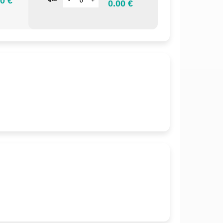
0 €
0.00 €
.