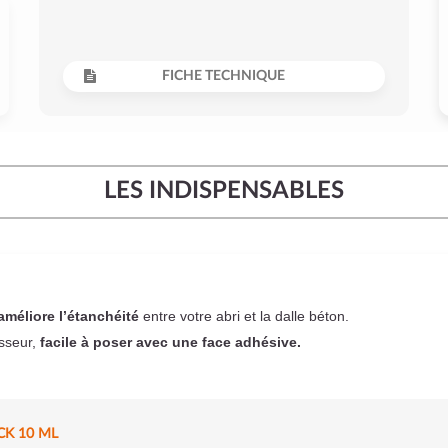
FICHE TECHNIQUE
LES INDISPENSABLES
améliore l’étanchéité
entre votre abri et la dalle béton.
sseur,
facile à poser
avec une face adhésive.
CK 10 ML