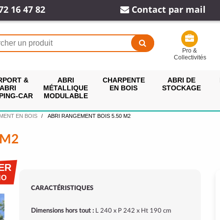
72 16 47 82
Contact par mail
Pro &
Collectivités
RPORT &
ABRI
CHARPENTE
ABRI DE
ABRI
MÉTALLIQUE
EN BOIS
STOCKAGE
PING-CAR
MODULABLE
MENT EN BOIS
ABRI RANGEMENT BOIS 5.50 M2
 M2
ER
MO
CARACTÉRISTIQUES
Dimensions hors tout :
L 240 x P 242 x Ht 190 cm