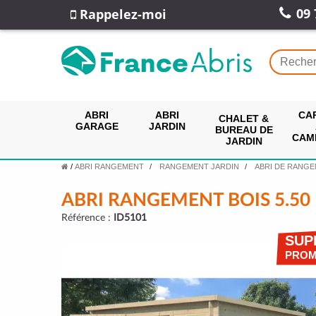
09 
Rappelez-moi
ABRI
ABRI
CA
CHALET &
GARAGE
JARDIN
BUREAU DE
CAM
JARDIN
/
ABRI RANGEMENT
RANGEMENT JARDIN
ABRI DE RANGE
ABRI RANGEMENT BOIS 5.50
Référence :
ID5101
SUP
PRO