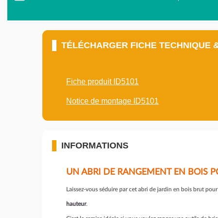
TÉLÉCHARGER FICHE TECHNIQUE 
Fiche produit ID5101
Notice de montage ID5101
INFORMATIONS
UN ABRI DE RANGEMENT EN BOIS P
Laissez-vous séduire par cet abri de jardin en bois brut po
hauteur
.