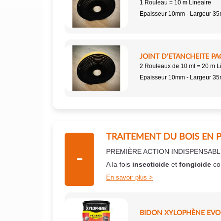
1 Rouleau = 10 m Linéaire
Epaisseur 10mm - Largeur 3
JOINT D'ETANCHEITE PA
2 Rouleaux de 10 ml = 20 m L
Epaisseur 10mm - Largeur 3
TRAITEMENT DU BOIS EN 
PREMIÈRE ACTION INDISPENSABL
A la fois
insecticide
et
fongicide
co
En savoir plus
BIDON XYLOPHÈNE EVO+