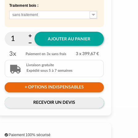
Traitement bois :
sans traitement
AJOUTER AU PANIER
3x
3 x 399,67 €
Paiement en 3x sans frais
Livraison gratuite
Expédié sous 5 à 7 semaines
+ OPTIONS INDISPENSABLES
RECEVOIR UN DEVIS
Paiement 100% sécurisé