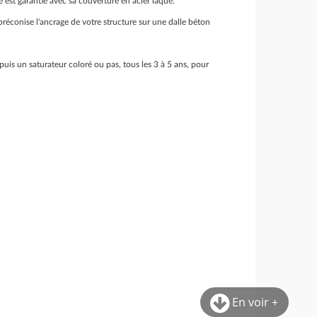
é est garantie avec sa couverture en acier laqué.
réconise l'ancrage de votre structure sur une dalle béton
puis un saturateur coloré ou pas, tous les 3 à 5 ans, pour
En voir +