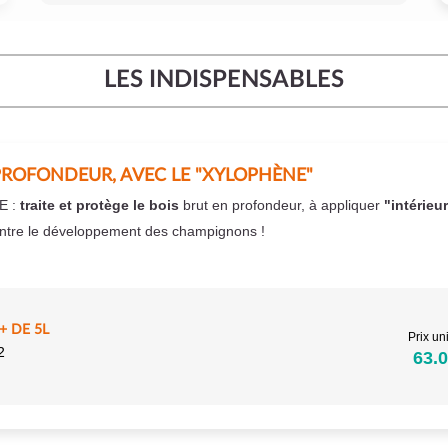
LES INDISPENSABLES
PROFONDEUR, AVEC LE "XYLOPHÈNE"
E :
traite et protège le bois
brut en profondeur, à appliquer
"intérieu
ntre le développement des champignons !
 DE 5L
Prix uni
2
63.0