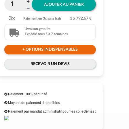
AJOUTER AU PANIER
3x
3 x 792,67 €
Paiement en 3x sans frais
Livraison gratuite
Expédié sous 5 à 7 semaines
+ OPTIONS INDISPENSABLES
RECEVOIR UN DEVIS
Paiement 100% sécurisé
Moyens de paiement disponibles :
Paiement par mandat administratif pour les collectivités :