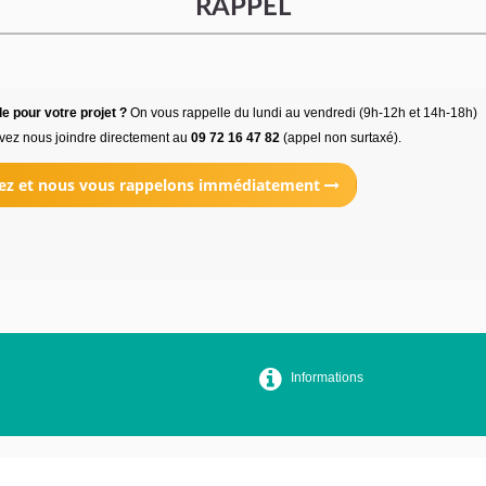
RAPPEL
e pour votre projet ?
On vous rappelle du lundi au vendredi (9h-12h et 14h-18h)
vez nous joindre directement au
09 72 16 47 82
(appel non surtaxé).
ez et nous vous rappelons immédiatement
Informations