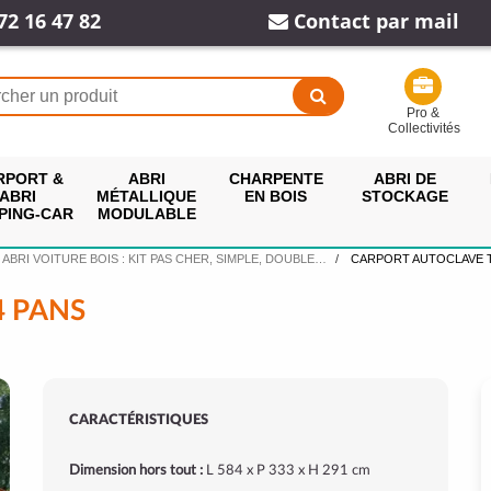
72 16 47 82
Contact par mail
Pro &
Collectivités
RPORT &
ABRI
CHARPENTE
ABRI DE
ABRI
MÉTALLIQUE
EN BOIS
STOCKAGE
PING-CAR
MODULABLE
ABRI VOITURE BOIS : KIT PAS CHER, SIMPLE, DOUBLE…
CARPORT AUTOCLAVE T
4 PANS
CARACTÉRISTIQUES
Dimension hors tout :
L 584 x P 333 x H 291 cm