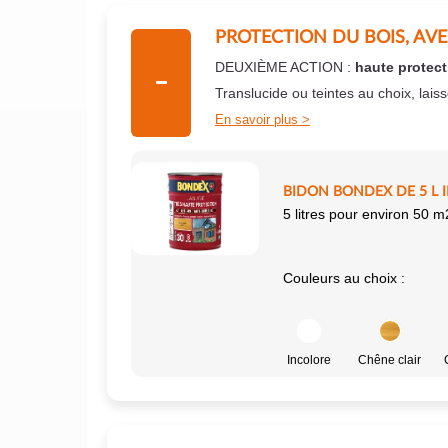
PROTECTION DU BOIS, AV
DEUXIÈME ACTION :
haute protect
Translucide ou teintes au choix, lais
En savoir plus
BIDON BONDEX DE 5 L 
5 litres pour environ 50 m
Couleurs au choix :
Incolore
Chêne clair