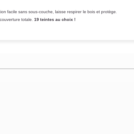
on facile sans sous-couche,
laisse respirer le bois et
protège.
 couverture totale.
19 teintes au choix !