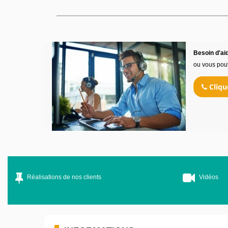
Besoin d'aid
ou vous pou
Cliqu
Réalisations de nos clients
Vidéos