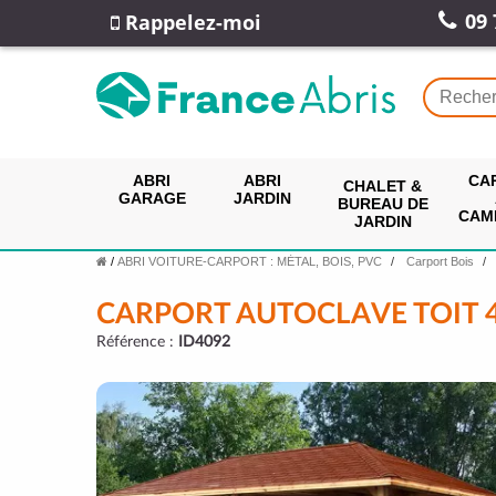
09 
Rappelez-moi
ABRI
ABRI
CA
CHALET &
GARAGE
JARDIN
BUREAU DE
CAM
JARDIN
/
ABRI VOITURE-CARPORT : MÉTAL, BOIS, PVC
Carport Bois
CARPORT AUTOCLAVE TOIT 
Référence :
ID4092