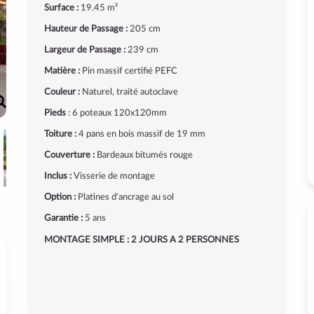
Surface :
19.45 m²
Hauteur de Passage :
205 cm
Largeur de Passage :
239 cm
Matière :
Pin massif certifié PEFC
Couleur :
Naturel, traité autoclave
Pieds
: 6 poteaux 120x120mm
Toiture :
4 pans en bois massif de 19 mm
Couverture :
Bardeaux bitumés rouge
Inclus :
Visserie de montage
Option :
Platines d'ancrage au sol
Garantie :
5 ans
MONTAGE SIMPLE : 2 JOURS A 2 PERSONNES