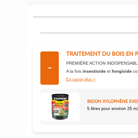
TRAITEMENT DU BOIS EN 
PREMIÈRE ACTION INDISPENSABL
A la fois
insecticide
et
fongicide
co
En savoir plus
BIDON XYLOPHÈNE EVO+
5 litres pour environ 25 m