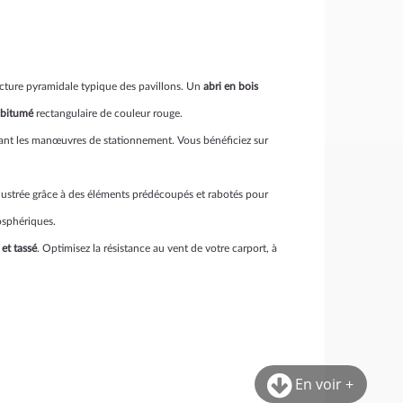
ucture pyramidale typique des pavillons. Un
abri en bois
 bitumé
rectangulaire de couleur rouge.
itant les manœuvres de stationnement. Vous bénéficiez sur
llustrée grâce à des éléments prédécoupés et rabotés pour
osphériques.
 et tassé
. Optimisez la résistance au vent de votre carport, à
En voir +