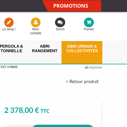
PROMOTIONS
Le blog !
Mon
Devis
Panier
compte
PERGOLA &
ABRI
ABRI URBAIN &
TONNELLE
RANGEMENT
COLLECTIVITÉS
OIT 4 PANS
Imprimer
< Retour produit
2 378,00 €
TTC