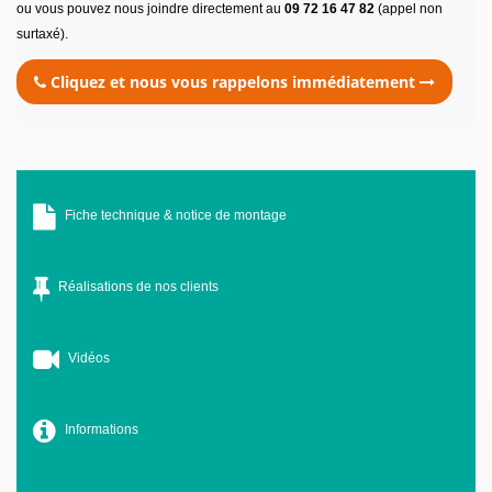
ou vous pouvez nous joindre directement au
09 72 16 47 82
(appel non
surtaxé).
Cliquez et nous vous rappelons immédiatement
Fiche technique & notice de montage
Réalisations de nos clients
Vidéos
Informations