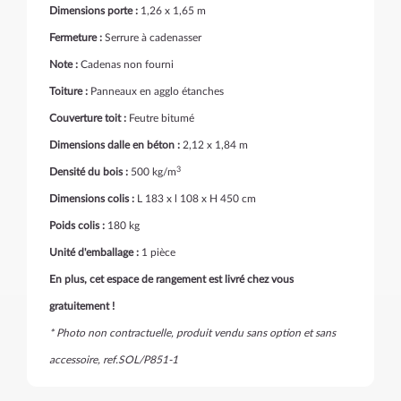
Dimensions porte :
1,26 x 1,65 m
Fermeture :
Serrure à cadenasser
Note :
Cadenas non fourni
Toiture :
Panneaux en agglo étanches
Couverture toit :
Feutre bitumé
Dimensions dalle en béton :
2,12 x 1,84 m
3
Densité du bois :
500 kg/m
Dimensions colis :
L 183 x l 108 x H 450 cm
Poids colis :
180 kg
Unité d'emballage :
1 pièce
En plus, cet espace de rangement est livré chez vous
gratuitement !
* Photo non contractuelle, produit vendu sans option et sans
accessoire, ref.SOL/P851-1