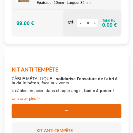
Epaisseur 10mm - Largeur 35mm
Total ttc
89.00 €
Qté
0.00 €
KIT ANTI TEMPÊTE
CÂBLE MÉTALLIQUE :
solidarise l'ossature de l'abri à
la dalle béton,
face aux vents.
4 câbles en acier, dans chaque angle,
facile à poser !
En savoir plus
KIT ANTI-TEMPÊTE