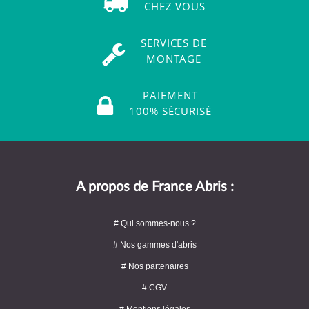
CHEZ VOUS
SERVICES DE
MONTAGE
PAIEMENT
100% SÉCURISÉ
A propos de France Abris :
# Qui sommes-nous ?
# Nos gammes d'abris
# Nos partenaires
# CGV
# Mentions légales