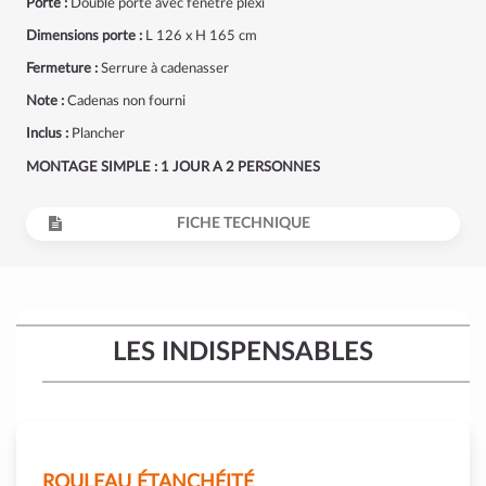
Porte :
Double porte avec fenêtre plexi
Dimensions porte :
L 126 x H 165 cm
Fermeture :
Serrure à cadenasser
Note :
Cadenas non fourni
Inclus :
Plancher
MONTAGE SIMPLE : 1 JOUR A 2 PERSONNES
FICHE TECHNIQUE
LES INDISPENSABLES
ROULEAU ÉTANCHÉITÉ