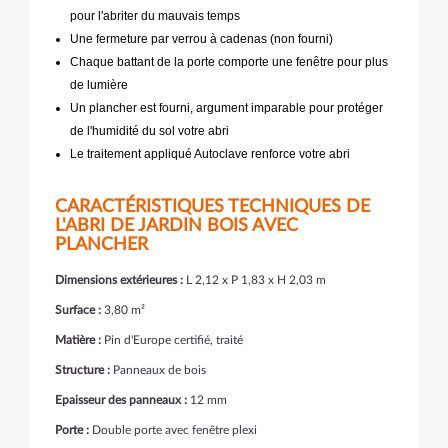
pour l'abriter du mauvais temps
Une fermeture par verrou à cadenas (non fourni)
Chaque battant de la porte comporte une fenêtre pour plus
de lumière
Un plancher est fourni, argument imparable pour protéger
de l'humidité du sol votre abri
Le traitement appliqué Autoclave renforce votre abri
CARACTÉRISTIQUES TECHNIQUES DE
L'ABRI DE JARDIN BOIS AVEC
PLANCHER
Dimensions extérieures :
L 2,12 x P 1,83 x H 2,03 m
Surface :
3,80 m²
Matière :
Pin d'Europe certifié, traité
Structure :
Panneaux de bois
Epaisseur des panneaux :
12 mm
Porte :
Double porte avec fenêtre plexi