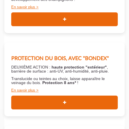
En savoir plus
PROTECTION DU BOIS, AVEC "BONDEX"
DEUXIÈME ACTION :
haute protection "extérieur"
,
barrière de surface : anti-UV, anti-humidité, anti-pluie.
Translucide ou teintes au choix, laisse apparaître le
veinage du bois.
Protection 8 ans*
!
En savoir plus