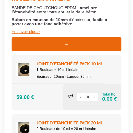
BANDE DE CAOUTCHOUC EPDM :
améliore
l’étanchéité
entre votre abri et la dalle béton.
Ruban en mousse de 10mm
d’épaisseur,
facile à
poser
avec une face adhésive.
En savoir plus
JOINT D'ETANCHÉITÉ PACK 10 ML
1 Rouleau = 10 m Linéaire
Epaisseur 10mm - Largeur 35mm
Total ttc
59.00 €
Qté
0.00 €
JOINT D'ETANCHEITE PACK 20 ML
2 Rouleaux de 10 ml = 20 m Linéaire