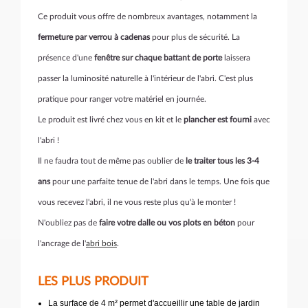
Ce produit vous offre de nombreux avantages, notamment la
fermeture par verrou à cadenas
pour plus de sécurité. La
présence d'une
fenêtre sur chaque battant de porte
laissera
passer la luminosité naturelle à l'intérieur de l'abri. C'est plus
pratique pour ranger votre matériel en journée.
Le produit est livré chez vous en kit et le
plancher est fourni
avec
l'abri !
Il ne faudra tout de même pas oublier de
le traiter tous les 3-4
ans
pour une parfaite tenue de l'abri dans le temps. Une fois que
vous recevez l'abri, il ne vous reste plus qu'à le monter !
N'oubliez pas de
faire votre dalle ou vos plots en béton
pour
l'ancrage de l'
abri bois
.
LES PLUS PRODUIT
La surface de 4 m² permet d'accueillir une table de jardin