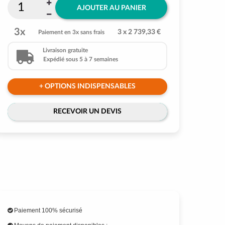
AJOUTER AU PANIER
3x
3 x 2 739,33 €
Paiement en 3x sans frais
Livraison gratuite
Expédié sous 5 à 7 semaines
+ OPTIONS INDISPENSABLES
RECEVOIR UN DEVIS
Paiement 100% sécurisé