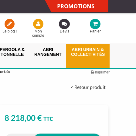
PROMOTIONS
Le blog !
Mon
Devis
Panier
compte
PERGOLA &
ABRI
ABRI URBAIN &
TONNELLE
RANGEMENT
COLLECTIVITÉS
torisée
Imprimer
< Retour produit
8 218,00 €
TTC