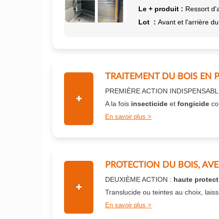
Le + produit :
Ressort d'
Lot :
Avant et l'arrière du
TRAITEMENT DU BOIS EN 
PREMIÈRE ACTION INDISPENSABL
A la fois
insecticide
et
fongicide
co
En savoir plus
PROTECTION DU BOIS, AV
DEUXIÈME ACTION :
haute protect
Translucide ou teintes au choix, lais
En savoir plus