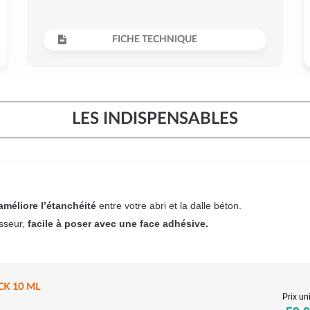
FICHE TECHNIQUE
LES INDISPENSABLES
améliore l’étanchéité
entre votre abri et la dalle béton.
sseur,
facile à poser
avec une face adhésive.
CK 10 ML
Prix uni