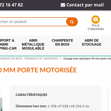
72 16 47 82
Contact par mail
Pro &
Collectivités
RPORT &
ABRI
CHARPENTE
ABRI DE
ABRI
MÉTALLIQUE
EN BOIS
STOCKAGE
PING-CAR
MODULABLE
GARAGE EN BOIS : PANNEAUX ET MADRIERS
Garage bois autoclave 40 mm porte mo
0 MM PORTE MOTORISÉE
CARACTÉRISTIQUES
Dimensions hors tout :
L 358 x P 538 x Ht 256.3 cm