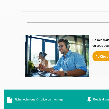
Besoin d'aid
ou vous pou
Cliqu
Fiche technique & notice de montage
Réalisations