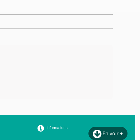
Informations
En voir +