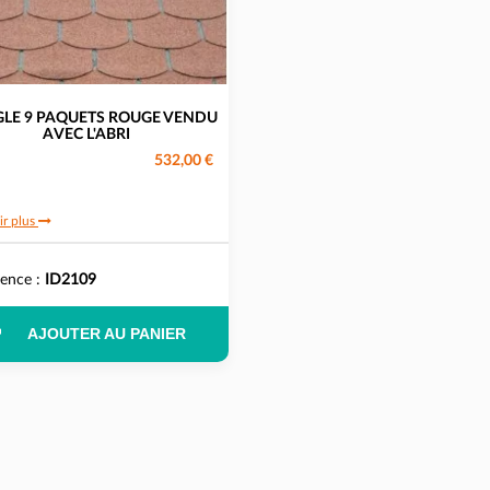
GLE 9 PAQUETS ROUGE VENDU
AVEC L'ABRI
532,00 €
ir plus
rence :
ID2109
AJOUTER AU PANIER