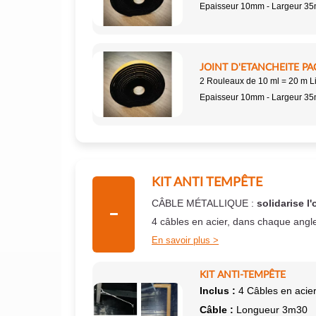
Epaisseur 10mm - Largeur 3
JOINT D'ETANCHEITE PA
2 Rouleaux de 10 ml = 20 m L
Epaisseur 10mm - Largeur 3
KIT ANTI TEMPÊTE
CÂBLE MÉTALLIQUE :
solidarise l'
4 câbles en acier, dans chaque angl
En savoir plus
KIT ANTI-TEMPÊTE
Inclus :
4 Câbles en acier
Câble :
Longueur 3m30