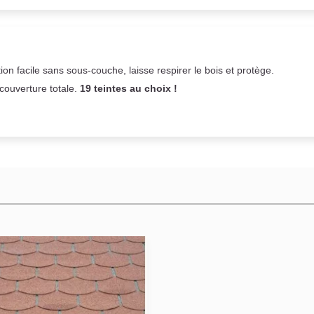
on facile sans sous-couche,
laisse respirer le bois et
protège.
 couverture totale.
19 teintes au choix !