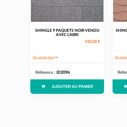
SHINGLE 9 PAQUETS NOIR VENDU
SHIN
AVEC L'ABRI
532,00 €
En savoir plus
En savo
Référence :
ID2096
Réfé
AJOUTER AU PANIER