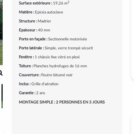
2
Surface extérieure :
19,26 m
Matière :
Epicéa autoclave
Structure :
Madrier
Epaisseur :
40 mm
Porte en façade :
Sectionnelle motorisée
Porte latérale :
Simple, verre trempé sécurit
Fenêtre :
1 châssis fixe vitré en plexi
Toiture :
Planches hydrofuges de 16 mm
Couverture :
Feutre bitumé noir
Inclus :
Grille d'aération
Garantie :
2 ans
MONTAGE SIMPLE : 2 PERSONNES EN 3 JOURS