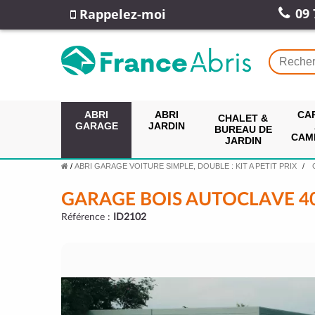
09 
Rappelez-moi
ABRI
ABRI
CA
CHALET &
GARAGE
JARDIN
BUREAU DE
CAM
JARDIN
/
ABRI GARAGE VOITURE SIMPLE, DOUBLE : KIT A PETIT PRIX
GARAGE BOIS AUTOCLAVE 4
Référence :
ID2102