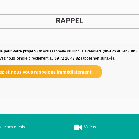
RAPPEL
e pour votre projet ?
On vous rappelle du lundi au vendredi (9h-12h et 14h-18h)
vez nous joindre directement au
09 72 16 47 82
(appel non surtaxé).
ez et nous vous rappelons immédiatement
 de nos clients
Vidéos