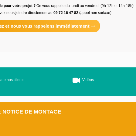
e pour votre projet ?
On vous rappelle du lundi au vendredi (9h-12h et 14h-18h)
vez nous joindre directement au
09 72 16 47 82
(appel non surtaxé).
ez et nous vous rappelons immédiatement
 de nos clients
Vidéos
& NOTICE DE MONTAGE