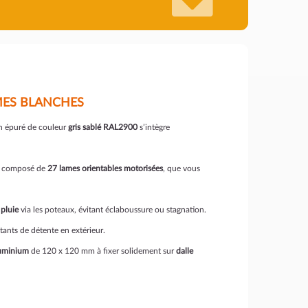
AMES BLANCHES
n épuré de couleur
gris sablé RAL2900
s’intègre
st composé de
27 lames orientables motorisées
, que vous
 pluie
via les poteaux, évitant éclaboussure ou stagnation.
tants de détente en extérieur.
luminium
de 120 x 120 mm à fixer solidement sur
dalle