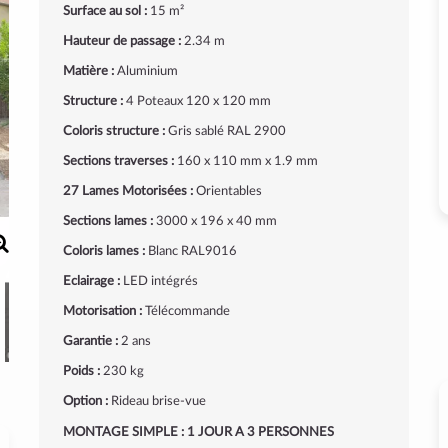
Surface au sol :
15 m²
Hauteur de passage :
2.34 m
Matière :
Aluminium
Structure :
4 Poteaux 120 x 120 mm
Coloris structure :
Gris sablé RAL 2900
Sections traverses :
160 x 110 mm x 1.9 mm
27 Lames Motorisées :
Orientables
Sections lames :
3000 x 196 x 40 mm
Coloris lames :
Blanc RAL9016
Eclairage :
LED intégrés
Motorisation :
Télécommande
Garantie :
2 ans
Poids :
230 kg
Option :
Rideau brise-vue
MONTAGE SIMPLE : 1 JOUR A 3 PERSONNES