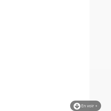
En voir +