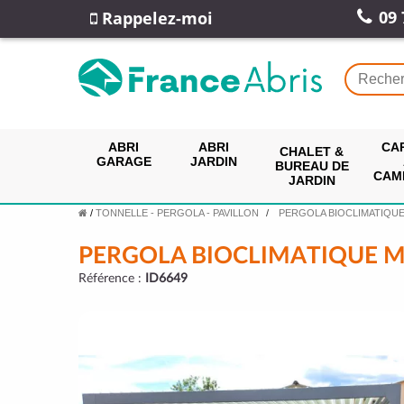
09 
Rappelez-moi
ABRI
ABRI
CA
CHALET &
GARAGE
JARDIN
BUREAU DE
CAM
JARDIN
/
TONNELLE - PERGOLA - PAVILLON
PERGOLA BIOCLIMATIQU
PERGOLA BIOCLIMATIQUE M
Référence :
ID6649