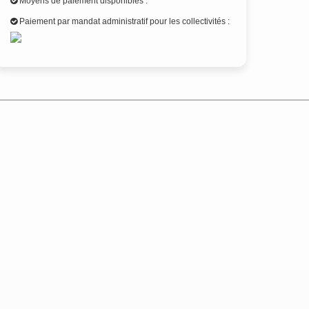
Moyens de paiement disponibles :
Paiement par mandat administratif pour les collectivités :