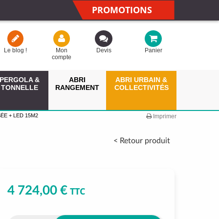
PROMOTIONS
Le blog !
Mon
Devis
Panier
compte
PERGOLA &
ABRI
ABRI URBAIN &
TONNELLE
RANGEMENT
COLLECTIVITÉS
ÉE + LED 15M2
Imprimer
< Retour produit
4 724,00 €
TTC