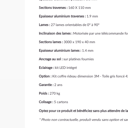
Sections traverses :
160 X 110 mm
Epaisseur aluminium traverses :
1.9 mm
Lames :
27 lames orientables de 0° à 90°
Inclinaison des lames :
Motorisée par une télécommande fo
Sections lames :
3000 x 190 x 40 mm
Epaisseur aluminium lames :
1.4 mm
Ancrage au sol :
sur platines fournies
Eclairage :
kit LED intégré
Option :
Kit coffre rideau dimension 3M - Toile gris foncé
Garantie :
2 ans
Poids :
270 kg
Colisage :
5 cartons
Optez pour ce produit et bénéficiez sans plus attendre de la 
* Photo non contractuelle, produit vendu sans option et 