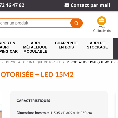
72 16 47 82
Contact par mail
Pro &
Collectivités
RPORT &
ABRI
CHARPENTE
ABRI DE
ABRI
MÉTALLIQUE
EN BOIS
STOCKAGE
PING-CAR
MODULABLE
E
PERGOLA BIOCLIMATIQUE MOTORISÉE
PERGOLA BIOCLIMATIQUE MOTORIS
OTORISÉE + LED 15M2
CARACTÉRISTIQUES
Dimensions hors tout :
L 505 x P 309 x Ht 250 cm