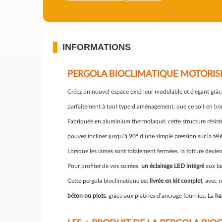
INFORMATIONS
PERGOLA BIOCLIMATIQUE MOTORISÉ
Créez un nouvel espace extérieur modulable et élégant grâc
parfaitement à tout type d’aménagement, que ce soit en bord
Fabriquée en aluminium thermolaqué, cette structure résist
pouvez incliner jusqu’à 90° d’une simple pression sur la tél
Lorsque les lames sont totalement fermées, la toiture devie
Pour profiter de vos soirées,
un éclairage LED intégré
aux la
Cette pergola bioclimatique est
livrée en kit complet
, avec n
béton ou plots
, grâce aux platines d’ancrage fournies. La
ha