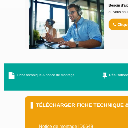
Besoin d'aid
ou vous pou
Cliqu
Fiche technique & notice de montage
Réalisations
TÉLÉCHARGER FICHE TECHNIQUE 
Notice de montage ID6649