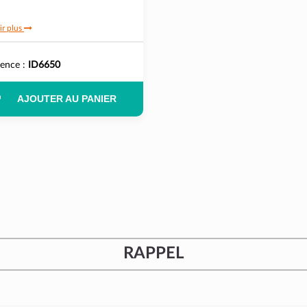
ir plus
rence :
ID6650
AJOUTER AU PANIER
RAPPEL