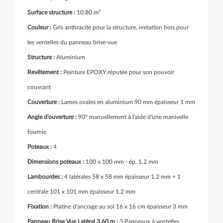
Surface structure :
10.80 m²
Couleur :
Gris anthracite pour la structure, imitation bois pour
les ventelles du panneau brise-vue
Structure :
Aluminium
Revêtement :
Peinture EPOXY réputée pour son pouvoir
couvrant
Couverture :
Lames ovales en aluminium 90 mm épaisseur 1 mm
Angle d'ouverture :
90° manuellement à l'aide d'une manivelle
fournie
Poteaux :
4
Dimensions poteaux :
100 x 100 mm - ép. 1.2 mm
Lambourdes :
4 latérales 58 x 58 mm épaisseur 1.2 mm + 1
centrale 101 x 101 mm épaisseur 1.2 mm
Fixation :
Platine d'ancrage au sol 16 x 16 cm épaisseur 3 mm
Panneau Brise Vue Latéral 3.60 m :
3 Panneaux à ventelles