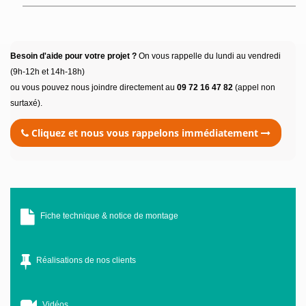
Besoin d'aide pour votre projet ?
On vous rappelle du lundi au vendredi
(9h-12h et 14h-18h)
ou vous pouvez nous joindre directement au
09 72 16 47 82
(appel non
surtaxé).
Cliquez et nous vous rappelons immédiatement
Fiche technique & notice de montage
Réalisations de nos clients
Vidéos