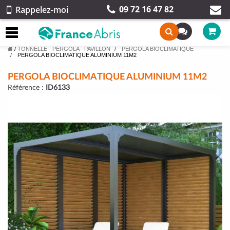
09 72 16 47 82
Rappelez-moi
/
TONNELLE - PERGOLA - PAVILLON
PERGOLA BIOCLIMATIQUE
PERGOLA BIOCLIMATIQUE ALUMINIUM 11M2
PERGOLA BIOCLIMATIQUE ALUMINIUM 11M2
Référence :
ID6133