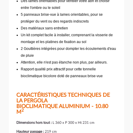
Des lames orientables pour ventiler votre abri et choisir
entre l'ombre ou le soleil
5 panneaux brise-vue à lames orientables, pour se
protéger du vent ou des regards indiscrets
Des matériaux sans entretien
Un kit complet facile à installer, comprenant la visserie de
montage et les platines de fixation au sol
2 Gouttières intégrées pour dompter les écoulements d'eau
de pluie
Attention, elle n'est pas étanche non plus, par ailleurs.
Rapport qualité prix attractif pour cette tonnelle
bioclimatique bicolore doté de panneaux brise-vue
CARACTÉRISTIQUES TECHNIQUES DE
LA PERGOLA
BIOCLIMATIQUE ALUMINIUM - 10.80
2
M
Dimensions hors tout :
L 360 x P 300 x Ht 231 cm
Hauteur passage :
219 cm