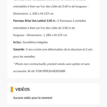
orientables à fixer sur l'un des côtés de 3.60 m de longueur -
Dimensions : L 340 x Ht 219 cm
Panneau Brise Vue Latéral 3.00 m :
2 Panneaux à ventelles
orientables à fixer sur l'un des côtés de 3.00 m de
longueur - Dimensions : L 280 x Ht 219 cm
Inclus :
Gouttières intégrées
Garantie :
5 ans contre une déformation de la structure et 2 ans
pour les ventelles
* Photo non contractuelle, produit vendu sans option et sans
accessoire, IK réf. FOR/PER36VB30VBBI
VIDÉOS
Aucune vidéo pour le moment