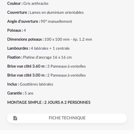
Couleur :
Gris anthracite
Couverture :
Lames en aluminium orientables
Angle d'ouverture :
90° manuellement
Poteaux :
4
Dimensions poteaux :
100 x 100 mm - ép. 1.2 mm
Lambourdes :
4 latérales + 1 centrale
Fixation :
Platine d'ancrage 16 x 16 cm
Brise vue côté 3.60 m :
3
Panneaux à ventelles
Brise vue côté 3.00 m :
2 Panneaux à ventelles
Inclus :
Gouttières latérales
Garantie :
5 ans
MONTAGE SIMPLE : 2 JOURS A 2 PERSONNES
FICHE TECHNIQUE