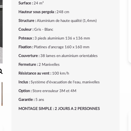
Surface :
24 m²
Hauteur sous pergola :
248 cm
Structure :
Aluminium de haute qualité (1,4mm)
Couleur :
Gris - Blanc
Poteaux :
3 pieds aluminium 136 x 136 mm
Fixation :
Platines d'ancrage 160 x 160 mm
Couverture :
38 lames en aluminium orientables
Fermeture :
2 Manivelles
Résistance au vent :
100 km/h
Inclus :
Système d'évacuation de l'eau, manivelles
Option :
Store enrouleur 3M et 4M
Garantie :
5 ans
MONTAGE SIMPLE : 2 JOURS A 2 PERSONNES