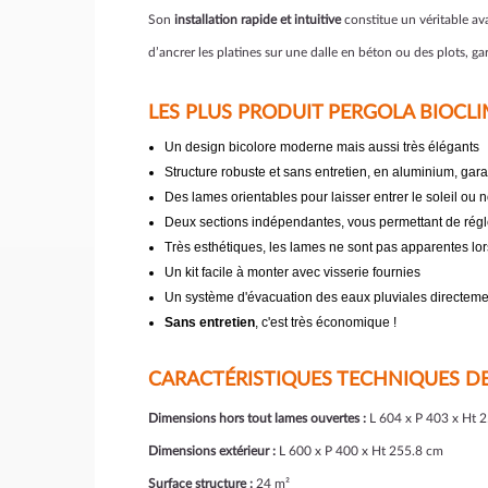
Son
installation rapide et intuitive
constitue un véritable av
d’ancrer les platines sur une dalle en béton ou des plots, gar
LES PLUS PRODUIT PERGOLA BIOCL
Un design bicolore moderne mais aussi très élégants
Structure robuste et sans entretien, en aluminium, gara
Des lames orientables pour laisser entrer le soleil ou
Deux sections indépendantes, vous permettant de régle
Très esthétiques, les lames ne sont pas apparentes lor
Un kit facile à monter avec visserie fournies
Un système d'évacuation des eaux pluviales directeme
Sans entretien
, c'est très économique !
CARACTÉRISTIQUES TECHNIQUES DE
Dimensions hors tout lames ouvertes :
L 604 x P 403 x Ht 
Dimensions extérieur :
L 600 x P 400 x Ht 255.8 cm
Surface structure :
24 m²