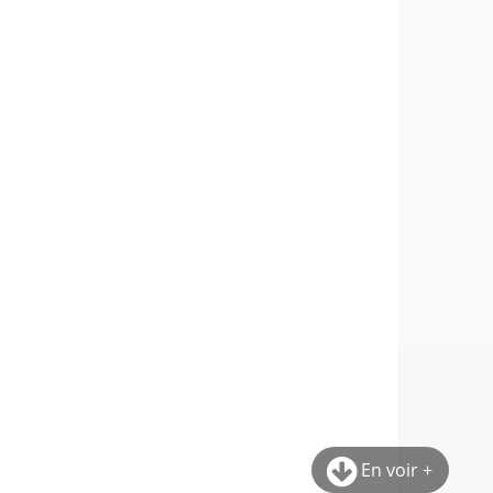
En voir +