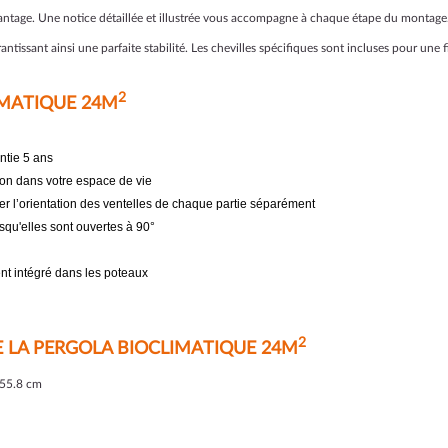
antage. Une notice détaillée et illustrée vous accompagne à chaque étape du montage. 
antissant ainsi une parfaite stabilité. Les chevilles spécifiques sont incluses pour une f
2
IMATIQUE 24M
ntie 5 ans
 non dans votre espace de vie
r l’orientation des ventelles de chaque partie séparément
squ'elles sont ouvertes à 90°
nt intégré dans les poteaux
2
 LA PERGOLA BIOCLIMATIQUE 24M
255.8 cm