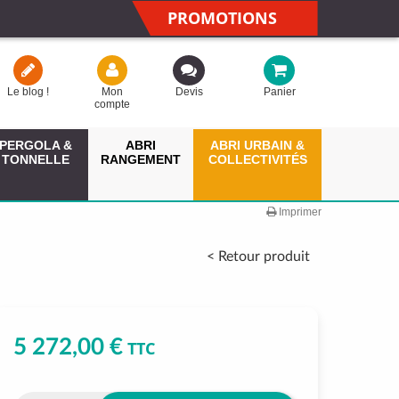
PROMOTIONS
Le blog !
Mon
Devis
Panier
compte
PERGOLA &
ABRI
ABRI URBAIN &
TONNELLE
RANGEMENT
COLLECTIVITÉS
Imprimer
< Retour produit
5 272,00 €
TTC