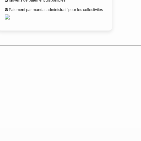
Moyens de paiement disponibles :
Paiement par mandat administratif pour les collectivités :