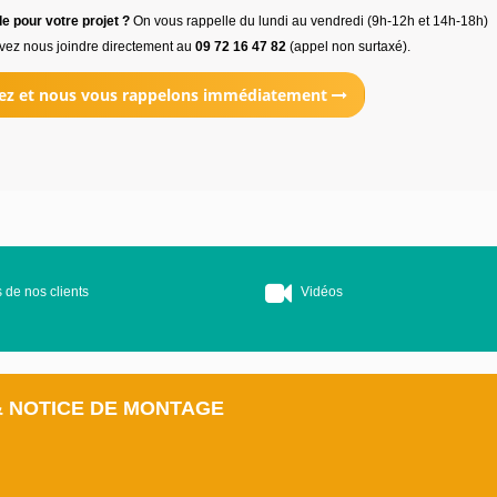
e pour votre projet ?
On vous rappelle du lundi au vendredi (9h-12h et 14h-18h)
vez nous joindre directement au
09 72 16 47 82
(appel non surtaxé).
ez et nous vous rappelons immédiatement
 de nos clients
Vidéos
& NOTICE DE MONTAGE