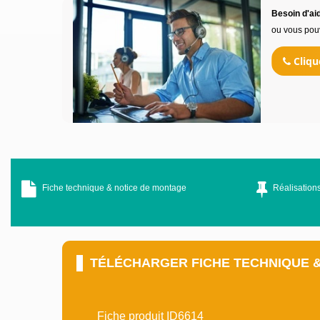
Besoin d'aid
ou vous pou
Cliqu
Fiche technique & notice de montage
Réalisations
TÉLÉCHARGER FICHE TECHNIQUE 
Fiche produit ID6614