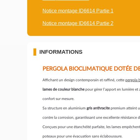
Notice montage ID6614 Partie 1
Notice montage ID6614 Partie 2
INFORMATIONS
PERGOLA BIOCLIMATIQUE DOTÉE DE
Affichant un design contemporain et raffiné, cette
pergola 
lames de couleur
blanche
pour gérer l’apport en lumière et 
confort sur mesure.
Sa structure en aluminium
gris anthracite
premium atteint u
contre la corrosion, garantissant une excellente résistance
Conçues pour une étanchéité parfaite, les lames empêchent to
poteaux pour une évacuation sans éclaboussure.