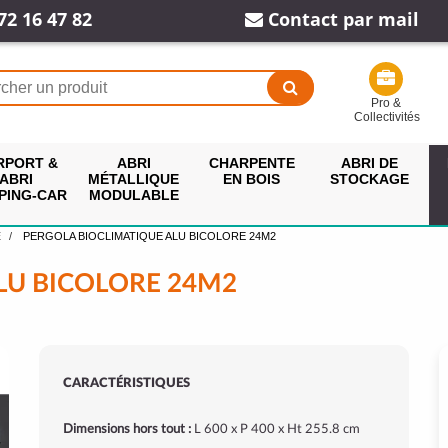
72 16 47 82
Contact par mail
Pro &
Collectivités
RPORT &
ABRI
CHARPENTE
ABRI DE
ABRI
MÉTALLIQUE
EN BOIS
STOCKAGE
PING-CAR
MODULABLE
E
PERGOLA BIOCLIMATIQUE ALU BICOLORE 24M2
LU BICOLORE 24M2
CARACTÉRISTIQUES
Dimensions hors tout :
L 600 x P 400 x Ht 255.8 cm