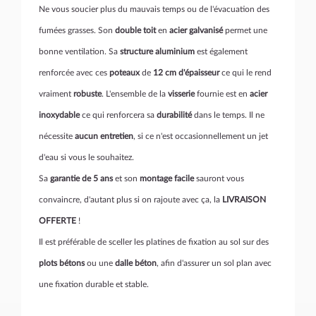
Ne vous soucier plus du mauvais temps ou de l'évacuation des
fumées grasses. Son
double toit
en
acier galvanisé
permet une
bonne ventilation. Sa
structure aluminium
est également
renforcée avec ces
poteaux
de
12 cm d'épaisseur
ce qui le rend
vraiment
robuste
. L'ensemble de la
visserie
fournie est en
acier
inoxydable
ce qui renforcera sa
durabilité
dans le temps. Il ne
nécessite
aucun entretien
, si ce n'est occasionnellement un jet
d'eau si vous le souhaitez.
Sa
garantie de 5 ans
et son
montage facile
sauront vous
convaincre, d'autant plus si on rajoute avec ça, la
LIVRAISON
OFFERTE
!
Il est préférable de sceller les platines de fixation au sol sur des
plots bétons
ou une
dalle béton
, afin d'assurer un sol plan avec
une fixation durable et stable.