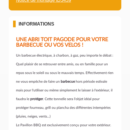
Notice de montage ID3439
INFORMATIONS
UNE ABRI TOIT PAGODE POUR VOTRE
BARBECUE OU VOS VELOS !
Un barbecue électrique, à charbon, à gaz, peu importe le débat :
Quel plaisir de se retrouver entre amis, ou en famille pour un
repas sous le soleil ou sous le mauvais temps. Effectivement rien
ne vous empêche de faire un
barbecue
hors période estivale
mais pour l'utiliser ou même simplement le laisser à l'extérieur, il
faudra le
protéger
. Cette tonnelle sera l'objet idéal pour
protéger fourneau, grill ou plancha des différentes intempéries
(pluies, neiges, vents...)
Le Pavillon BBQ est exclusivement conçu pour votre extérieur.