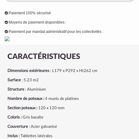
Paiement 100% sécurisé
Moyens de paiement disponibles :
Paiement par mandat administratif pour les collectivités :
CARACTÉRISTIQUES
Dimensions extérieures
: L179 x P292 x Ht262 cm
Surface
: 5.23 m
2
Structure
: Aluminium
Nombre de poteaux :
4 munis de platines
Section poteaux :
120 x 120 mm
Coloris :
Gris basalte
Couverture
: Acier galvanisé
Inclus :
Tablettes latérales