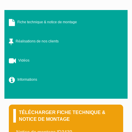
Fiche technique & notice de montage
Réalisations de nos clients
Vidéos
Informations
TÉLÉCHARGER FICHE TECHNIQUE &
NOTICE DE MONTAGE