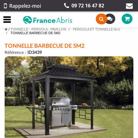
09 72 16 47 82
Rappelez-moi
/
TONNELLE - PERGOLA - PAVILLON
PERGOLA ET TONNELLE ALU
TONNELLE BARBECUE DE 5M2
TONNELLE BARBECUE DE 5M2
Référence :
ID3439