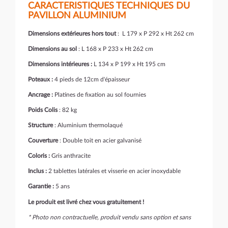
CARACTERISTIQUES TECHNIQUES DU
PAVILLON ALUMINIUM
Dimensions extérieures hors tout
: L 179 x P 292 x Ht 262 cm
Dimensions au sol
: L 168 x P 233 x Ht 262 cm
Dimensions intérieures :
L 134 x P 199 x Ht 195 cm
Poteaux :
4 pieds de 12cm d'épaisseur
Ancrage :
Platines de fixation au sol fournies
Poids Colis
: 82 kg
Structure
: Aluminium thermolaqué
Couverture
: Double toit en acier galvanisé
Coloris :
Gris anthracite
Inclus :
2 tablettes latérales et visserie en acier inoxydable
Garantie :
5 ans
Le produit est livré chez vous gratuitement !
* Photo non contractuelle, produit vendu sans option et sans