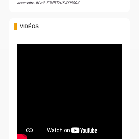
accessoire, IK réf. 50NRTH/SJ00500//
VIDÉOS