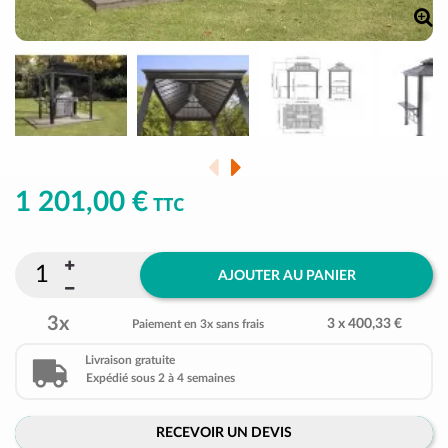
1 201,00 €
TTC
AJOUTER AU PANIER
3x
3 x 400,33 €
Paiement en 3x sans frais
Livraison gratuite
Expédié sous 2 à 4 semaines
RECEVOIR UN DEVIS