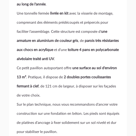
au long de l'année
.
Une tonnelle fermée
livrée en kit
avec la visserie de montage,
comprenant des éléments prédécoupés et prépercés pour
faciliter l'assemblage. Cette structure est composée d'
une
armature en aluminium de couleur gris
, de
parois très résistantes
aux chocs en acrylique
et d'une
toiture 4 pans en polycarbonate
alvéolaire traité anti UV
.
Ce petit pavillon autoportant offre
une surface au sol d'environ
13 m²
. Pratique, il dispose de
2 doubles portes coulissantes
fermant à clef
, de 121 cm de largeur, à disposer sur les façades
de votre choix.
Sur le plan technique, nous vous recommandons d'ancrer votre
construction sur une fondation en béton. Les pieds sont équipés
de platines d'ancrage à fixer solidement sur un sol nivelé et dur
pour stabiliser le pavillon.