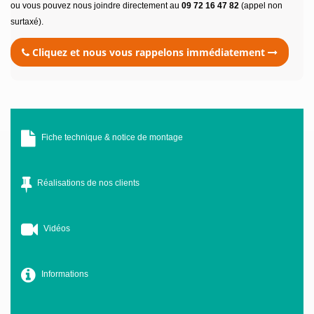
ou vous pouvez nous joindre directement au
09 72 16 47 82
(appel non
surtaxé).
Cliquez et nous vous rappelons immédiatement
Fiche technique & notice de montage
Réalisations de nos clients
Vidéos
Informations