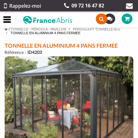
09 72 16 47 82
Rappelez-moi
/
TONNELLE - PERGOLA - PAVILLON
PERGOLA ET TONNELLE ALU
TONNELLE EN ALUMINIUM 4 PANS FERMEE
TONNELLE EN ALUMINIUM 4 PANS FERMEE
Référence :
ID4203