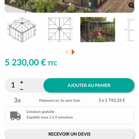
5 230,00 €
TTC
AJOUTER AU PANIER
3x
3 x 1 743,33 €
Paiement en 3x sans frais
Livraison gratuite
Expédié sous 2 à 4 semaines
RECEVOIR UN DEVIS