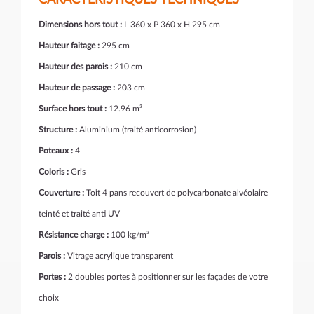
CARACTÉRISTIQUES TECHNIQUES
Dimensions hors tout :
L 360 x P 360 x H 295 cm
Hauteur faitage :
295 cm
Hauteur des parois :
210 cm
Hauteur de passage :
203 cm
Surface hors tout :
12.96 m²
Structure :
Aluminium (traité anticorrosion)
Poteaux :
4
Coloris :
Gris
Couverture :
Toit 4 pans recouvert de polycarbonate alvéolaire
teinté et traité anti UV
Résistance charge :
100 kg/m²
Parois :
Vitrage acrylique transparent
Portes :
2 doubles portes à positionner sur les façades de votre
choix