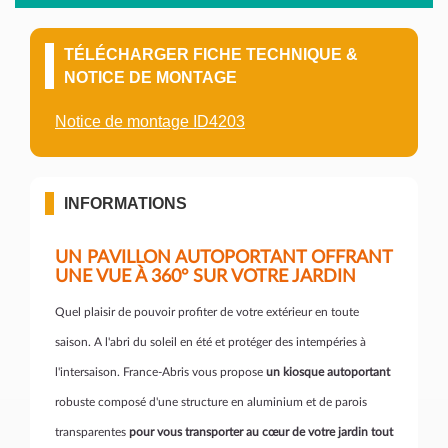
TÉLÉCHARGER FICHE TECHNIQUE &
NOTICE DE MONTAGE
Notice de montage ID4203
INFORMATIONS
UN PAVILLON AUTOPORTANT OFFRANT
UNE VUE À 360° SUR VOTRE JARDIN
Quel plaisir de pouvoir profiter de votre extérieur en toute
saison. A l'abri du soleil en été et protéger des intempéries à
l'intersaison. France-Abris vous propose
un kiosque autoportant
robuste composé d'une structure en aluminium et de parois
transparentes
pour vous transporter au cœur de votre jardin tout