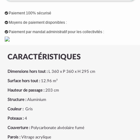
Paiement 100% sécurisé
Moyens de paiement disponibles :
Paiement par mandat administratif pour les collectivités :
CARACTÉRISTIQUES
Dimensions hors tout :
L 360 x P 360 x H 295 cm
Surface hors tout :
12.96 m²
Hauteur de passage :
203 cm
Structure :
Aluminium
Couleur :
Gris
Poteaux :
4
Couverture :
Polycarbonate alvéolaire fumé
Parois :
Vitrage acrylique