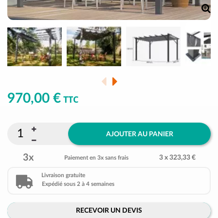
970,00 €
TTC
AJOUTER AU PANIER
3x
3 x 323,33 €
Paiement en 3x sans frais
Livraison gratuite
Expédié sous 2 à 4 semaines
RECEVOIR UN DEVIS