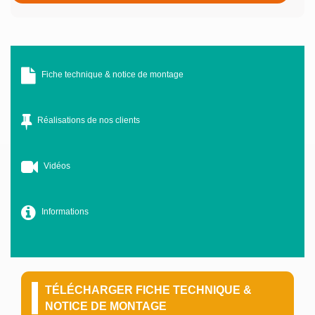
Fiche technique & notice de montage
Réalisations de nos clients
Vidéos
Informations
TÉLÉCHARGER FICHE TECHNIQUE &
NOTICE DE MONTAGE