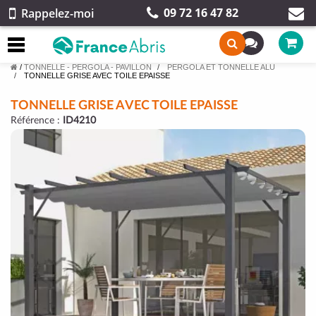
09 72 16 47 82
Rappelez-moi
/
TONNELLE - PERGOLA - PAVILLON
PERGOLA ET TONNELLE ALU
TONNELLE GRISE AVEC TOILE EPAISSE
TONNELLE GRISE AVEC TOILE EPAISSE
Référence :
ID4210