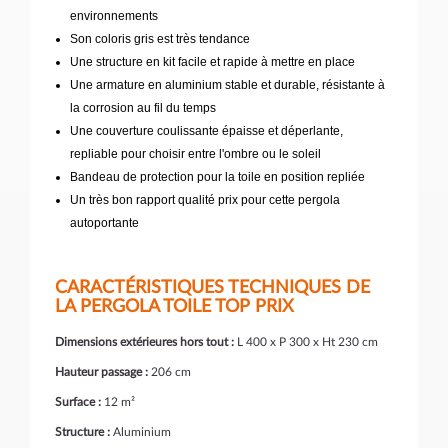
environnements
Son coloris gris est très tendance
Une structure en kit facile et rapide à mettre en place
Une armature en
aluminium stable et durable, résistante à
la corrosion au fil du temps
Une couverture coulissante épaisse et déperlante,
repliable pour choisir entre l'ombre ou le soleil
Bandeau de protection pour la toile en position repliée
Un très bon rapport qualité prix pour cette pergola
autoportante
CARACTÉRISTIQUES TECHNIQUES DE
LA PERGOLA TOILE TOP PRIX
Dimensions extérieures hors tout :
L 400 x P 300 x Ht 230 cm
Hauteur passage :
206 cm
Surface :
12 m²
Structure :
Aluminium