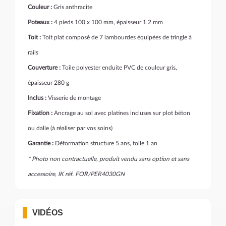
Couleur :
Gris anthracite
Poteaux :
4 pieds 100 x 100 mm, épaisseur 1.2 mm
Toit :
Toit plat composé de 7 lambourdes équipées de tringle à
rails
Couverture :
Toile polyester enduite PVC de couleur gris,
épaisseur 280 g
Inclus :
Visserie de montage
Fixation :
Ancrage au sol avec platines incluses sur plot béton
ou dalle (à réaliser par vos soins)
Garantie :
Déformation structure 5 ans, toile 1 an
* Photo non contractuelle, produit vendu sans option et sans
accessoire, IK réf. FOR/PER4030GN
VIDÉOS