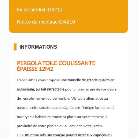
Fiche produit ID4210
Notice de montage ID4210
INFORMATIONS
PERGOLA TOILE COULISSANTE
ÉPAISSE 12M2
France-Abris vous propose
une tonnelle de grande qualité en
aluminium,
au toit rétractable
pour choisir au gré de vos désirs
de l'ensoleillement ou de l'ombre. Véritable alternative au
parasol, cette structure au design épuré s'intègre facilement à
tout type d'habitat et trouve sa place sur votre terrasse, à
proximité de votre piscine ou au cœur de votre jardin.
Une
structure robuste conçue pour résister aux caprices du