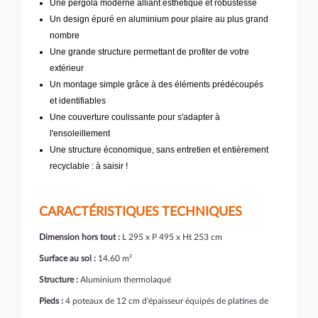
Une pergola moderne alliant esthétique et robustesse
Un design épuré en aluminium pour plaire au plus grand
nombre
Une grande structure permettant de profiter de votre
extérieur
Un montage simple grâce à des éléments prédécoupés
et identifiables
Une couverture coulissante pour s'adapter à
l'ensoleillement
Une structure économique, sans entretien et entièrement
recyclable : à saisir !
CARACTÉRISTIQUES TECHNIQUES
Dimension hors tout :
L 295 x P 495 x Ht 253 cm
Surface au sol :
14.60 m²
Structure :
Aluminium thermolaqué
Pieds :
4 poteaux de 12 cm d'épaisseur équipés de platines de