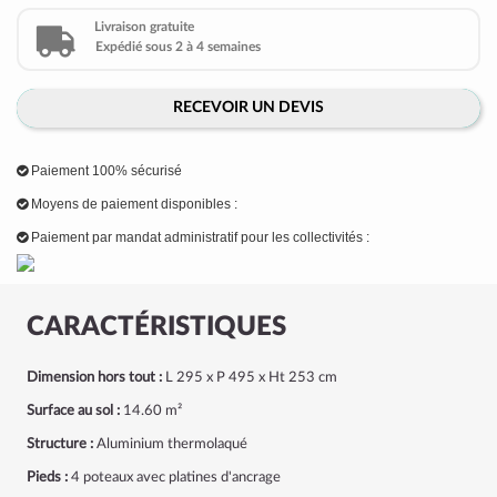
Livraison gratuite
Expédié sous 2 à 4 semaines
RECEVOIR UN DEVIS
Paiement 100% sécurisé
Moyens de paiement disponibles :
Paiement par mandat administratif pour les collectivités :
CARACTÉRISTIQUES
Dimension hors tout :
L 295 x P 495 x Ht 253 cm
Surface au sol :
14.60 m²
Structure :
Aluminium thermolaqué
Pieds :
4 poteaux avec platines d'ancrage