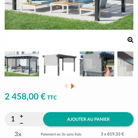
2 458,00 €
TTC
AJOUTER AU PANIER
3x
3 x 819,33 €
Paiement en 3x sans frais