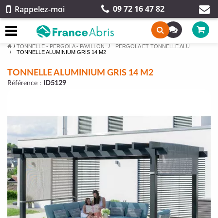
09 72 16 47 82
Rappelez-moi
/
TONNELLE - PERGOLA - PAVILLON
PERGOLA ET TONNELLE ALU
TONNELLE ALUMINIUM GRIS 14 M2
TONNELLE ALUMINIUM GRIS 14 M2
Référence :
ID5129