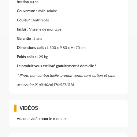
fixation au sol
Couverture :
Voile solaire
Couleur :
Anthracite
Inclus :
Visserie de montage
Garantie :
5 ans
Dimensions colis :
L 300 x P 80 x Ht 70 cm
Poids colis :
125 kg
Le produit vous est livré gratuitement à domicile !
* Photo non contractuelle, produit vendu sans option et sans
accessoire IK réf.50NRTH/SJ01016
VIDÉOS
Aucune vidéo pour le moment