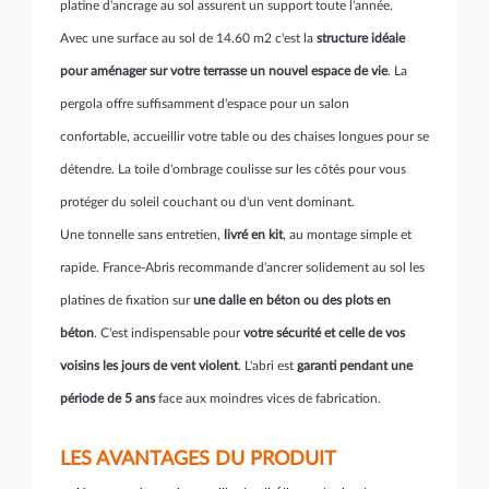
platine d'ancrage au sol assurent un support toute l'année.
Avec une surface au sol de 14.60 m2 c'est la
structure idéale
pour aménager sur votre terrasse un nouvel espace de vie
. La
pergola offre suffisamment d'espace pour un salon
confortable, accueillir votre table ou des chaises longues pour se
détendre. La toile d'ombrage coulisse sur les côtés pour vous
protéger du soleil couchant ou d'un vent dominant.
Une tonnelle sans entretien,
livré en kit
, au montage simple et
rapide. France-Abris recommande d'ancrer solidement au sol les
platines de fixation sur
une dalle en béton ou des plots en
béton
. C'est indispensable pour
votre sécurité et celle de vos
voisins les jours de vent violent
. L'abri est
garanti pendant une
période de 5 ans
face aux moindres vices de fabrication.
LES AVANTAGES DU PRODUIT