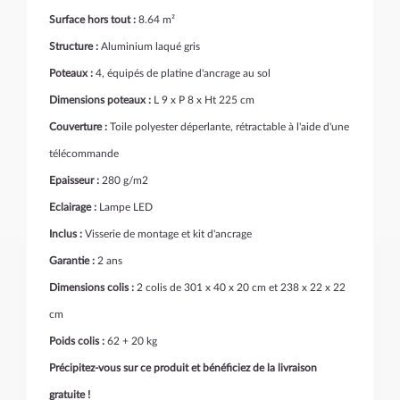
Surface hors tout :
8.64 m²
Structure :
Aluminium laqué gris
Poteaux :
4, équipés de platine d'ancrage au sol
Dimensions poteaux :
L 9 x P 8 x Ht 225 cm
Couverture :
Toile polyester déperlante, rétractable à l'aide d'une
télécommande
Epaisseur :
280 g/m2
Eclairage :
Lampe LED
Inclus :
Visserie de montage et kit d'ancrage
Garantie :
2 ans
Dimensions colis :
2 colis de 301 x 40 x 20 cm et 238 x 22 x 22
cm
Poids colis :
62 + 20 kg
Précipitez-vous sur ce produit et bénéficiez de la livraison
gratuite !