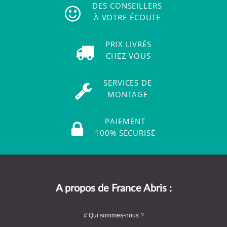
DES CONSEILLERS
À VOTRE ÉCOUTE
PRIX LIVRÉS
CHEZ VOUS
SERVICES DE
MONTAGE
PAIEMENT
100% SÉCURISÉ
A propos de France Abris :
# Qui sommes-nous ?