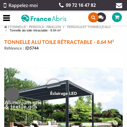
09 72 16 47 82
Rappelez-moi
/
TONNELLE - PERGOLA - PAVILLON
PERGOLA ET TONNELLE ALU
Tonnelle alu toile rétractable - 8.64 m²
TONNELLE ALU TOILE RÉTRACTABLE - 8.64 M²
Référence :
ID5744