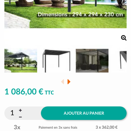
1 086,00 €
TTC
AJOUTER AU PANIER
3x
3 x 362,00 €
Paiement en 3x sans frais