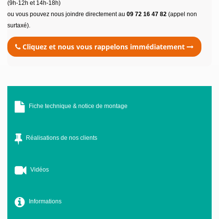
(9h-12h et 14h-18h)
ou vous pouvez nous joindre directement au
09 72 16 47 82
(appel non
surtaxé).
Cliquez et nous vous rappelons immédiatement
Fiche technique & notice de montage
Réalisations de nos clients
Vidéos
Informations