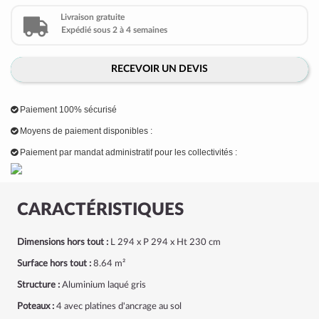
Livraison gratuite
Expédié sous 2 à 4 semaines
RECEVOIR UN DEVIS
Paiement 100% sécurisé
Moyens de paiement disponibles :
Paiement par mandat administratif pour les collectivités :
CARACTÉRISTIQUES
Dimensions hors tout :
L 294 x P 294 x Ht 230 cm
Surface hors tout :
8.64 m²
Structure :
Aluminium laqué gris
Poteaux :
4 avec platines d'ancrage au sol