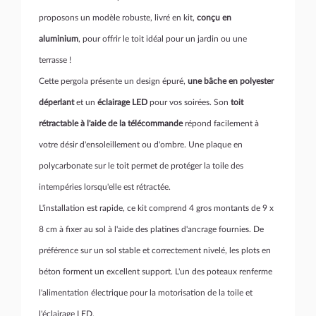
proposons un modèle
robuste, livré en kit,
conçu en
aluminium
, pour offrir le toit idéal pour un jardin ou une
terrasse !
Cette pergola présente un
design épuré,
une bâche en polyester
déperlant
et un
éclairage LED
pour vos soirées. Son
toit
rétractable à l'aide de la télécommande
répond facilement à
votre désir d'ensoleillement ou d'ombre. Une plaque en
polycarbonate sur le toit permet de protéger la toile des
intempéries lorsqu'elle est rétractée.
L'installation est rapide, ce kit comprend 4 gros montants de 9 x
8 cm à fixer au sol à l'aide des platines d'ancrage fournies. De
préférence sur un sol stable et correctement nivelé, les plots en
béton forment un excellent support. L'un des poteaux renferme
l'alimentation électrique pour la motorisation de la toile et
l'éclairage LED.