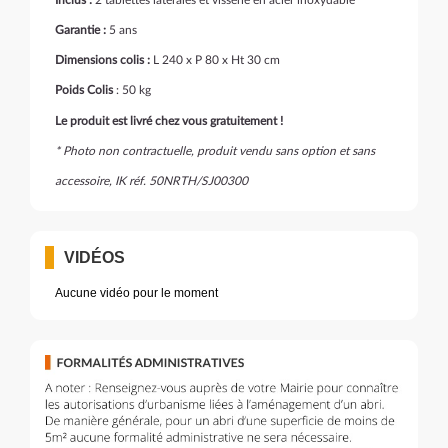
Inclus :
2 tablettes latérales et visserie en acier inoxydable
Garantie :
5 ans
Dimensions colis :
L 240 x P 80 x Ht 30 cm
Poids Colis
: 50 kg
Le produit est livré chez vous gratuitement !
* Photo non contractuelle, produit vendu sans option et sans
accessoire, IK réf. 50NRTH/SJ00300
VIDÉOS
Aucune vidéo pour le moment