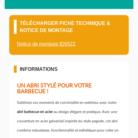
TÉLÉCHARGER FICHE TECHNIQUE &
NOTICE DE MONTAGE
Notice de montage ID6522
INFORMATIONS
UN ABRI STYLÉ POUR VOTRE
BARBECUE !
Sublimez vos moments de convivialité en extérieur avec notre
abri barbecue en acier
au design élégant et pratique. Avec une
couverture en acier galvanisé inspirée du style pagode, cet abri
combine robustesse, fonctionnalité et esthétique pour créer un