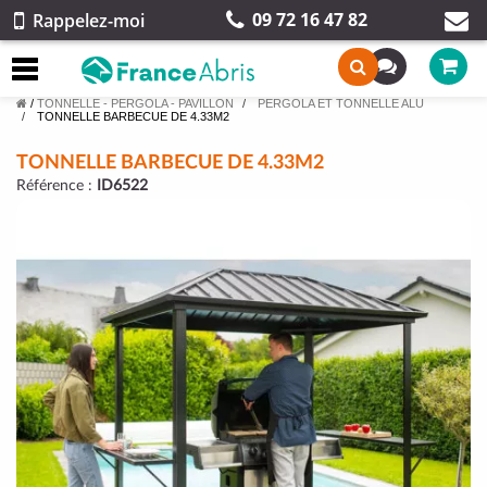
09 72 16 47 82
Rappelez-moi
/
TONNELLE - PERGOLA - PAVILLON
PERGOLA ET TONNELLE ALU
TONNELLE BARBECUE DE 4.33M2
TONNELLE BARBECUE DE 4.33M2
Référence :
ID6522