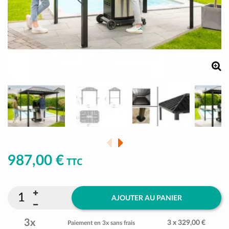
987,00 €
TTC
AJOUTER AU PANIER
3x
3 x 329,00 €
Paiement en 3x sans frais