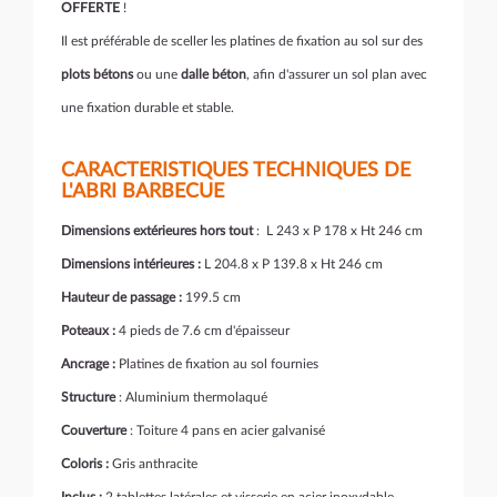
OFFERTE
!
Il est préférable de sceller les platines de fixation au sol sur des
plots bétons
ou une
dalle béton
, afin d'assurer un sol plan avec
une fixation durable et stable.
CARACTERISTIQUES TECHNIQUES DE
L'ABRI BARBECUE
Dimensions extérieures hors tout
: L 243 x P 178 x Ht 246 cm
Dimensions intérieures :
L 204.8 x P 139.8 x Ht 246 cm
Hauteur de passage :
199.5 cm
Poteaux :
4 pieds de 7.6 cm d'épaisseur
Ancrage :
Platines de fixation au sol fournies
Structure
: Aluminium thermolaqué
Couverture
: Toiture 4 pans en acier galvanisé
Coloris :
Gris anthracite