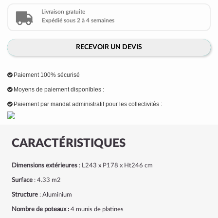
Livraison gratuite
Expédié sous 2 à 4 semaines
RECEVOIR UN DEVIS
Paiement 100% sécurisé
Moyens de paiement disponibles :
Paiement par mandat administratif pour les collectivités :
CARACTÉRISTIQUES
Dimensions extérieures
: L243 x P178 x Ht246 cm
Surface
: 4.33 m
2
Structure
: Aluminium
Nombre de poteaux :
4 munis de platines