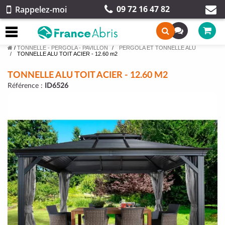
09 72 16 47 82
Rappelez-moi
/
TONNELLE - PERGOLA - PAVILLON
PERGOLA ET TONNELLE ALU
TONNELLE ALU TOIT ACIER - 12.60 m2
TONNELLE ALU TOIT ACIER - 12.60 M2
Référence :
ID6526