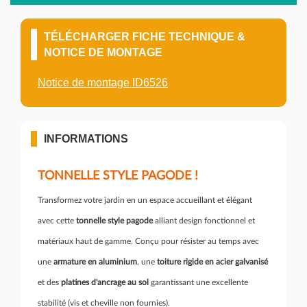
TÉLÉCHARGER FICHE TECHNIQUE &
NOTICE DE MONTAGE
Notice de montage ID6526
INFORMATIONS
TONNELLE STYLE PAGODE !
Transformez votre jardin en un espace accueillant et élégant
avec cette
tonnelle style pagode
alliant design fonctionnel et
matériaux haut de gamme. Conçu pour résister au temps avec
une
armature en aluminium
, une
toiture rigide en acier galvanisé
et des
platines d'ancrage au sol
garantissant une excellente
stabilité (vis et cheville non fournies).