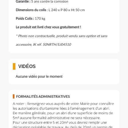
Garantie :
5 ans contre la corrosion
Dimensions du colis
: L 240 x P 80 x Ht 50 cm
Poids
Colis :
170 kg
Le produit est livré chez vous gratuitement !
* Photo non contractuelle, produit vendu sans option et sans
accessoire, IK réf. 50NRTH/SJ04510
VIDÉOS
Aucune vidéo pour le moment