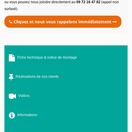
ou vous pouvez nous joindre directement au
09 72 16 47 82
(appel non
surtaxé).
Cliquez et nous vous rappelons immédiatement
Fiche technique & notice de montage
Réalisations de nos clients
Vidéos
Informations