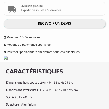
Livraison gratuite
Expédition sous 3 à 5 semaines
RECEVOIR UN DEVIS
Paiement 100% sécurisé
Moyens de paiement disponibles :
Paiement par mandat administratif pour les collectivités :
CARACTÉRISTIQUES
Dimensions hors tout
: L 298 x P 423 x Ht 291 cm
Dimensions intérieures
: L 254 x P 379 x Ht 195 cm
Surface
: 12.60 m
2
Structure
: Aluminium