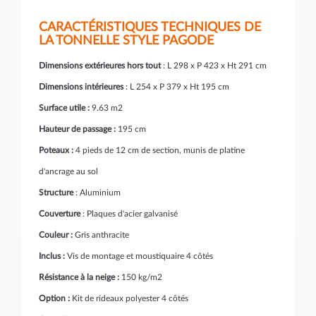
CARACTÉRISTIQUES TECHNIQUES DE
LA TONNELLE STYLE PAGODE
Dimensions extérieures hors tout
: L 298 x P 423 x Ht 291 cm
Dimensions intérieures
: L 254 x P 379 x Ht 195 cm
Surface utile :
9.63 m2
Hauteur de passage :
195 cm
Poteaux :
4 pieds de 12 cm de section, munis de platine
d'ancrage au sol
Structure
: Aluminium
Couverture
: Plaques d'acier galvanisé
Couleur :
Gris anthracite
Inclus :
Vis de montage et moustiquaire 4 côtés
Résistance à la neige :
150 kg/m2
Option :
Kit de rideaux polyester 4 côtés