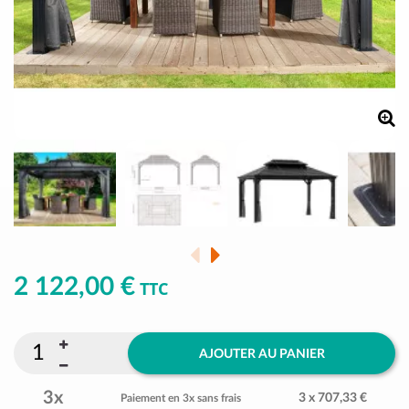
2 122,00 €
TTC
AJOUTER AU PANIER
3x
3 x 707,33 €
Paiement en 3x sans frais