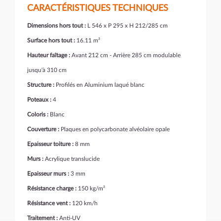
CARACTÉRISTIQUES TECHNIQUES
Dimensions hors tout :
L 546 x P 295 x H 212/285 cm
Surface hors tout :
16.11 m²
Hauteur faîtage :
Avant 212 cm - Arrière 285 cm modulable
jusqu'à 310 cm
Structure :
Profilés en Aluminium laqué blanc
Poteaux :
4
Coloris :
Blanc
Couverture :
Plaques en polycarbonate alvéolaire opale
Epaisseur toiture :
8 mm
Murs :
Acrylique translucide
Epaisseur murs :
3 mm
Résistance charge :
150 kg/m²
Résistance vent :
120 km/h
Traitement :
Anti-UV