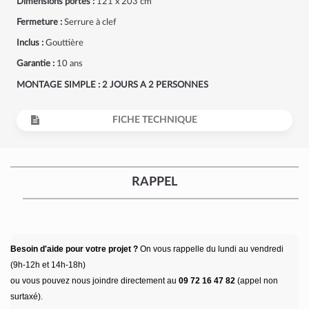
Dimensions portes :
121 x 203 cm
Fermeture :
Serrure à clef
Inclus :
Gouttière
Garantie :
10 ans
MONTAGE SIMPLE : 2 JOURS A 2 PERSONNES
FICHE TECHNIQUE
RAPPEL
Besoin d'aide pour votre projet ?
On vous rappelle du lundi au vendredi
(9h-12h et 14h-18h)
ou vous pouvez nous joindre directement au
09 72 16 47 82
(appel non
surtaxé).