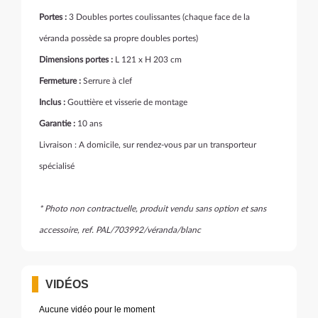
Portes :
3 Doubles portes coulissantes (chaque face de la
véranda possède sa propre doubles portes)
Dimensions portes :
L 121 x H 203 cm
Fermeture :
Serrure à clef
Inclus :
Gouttière et visserie de montage
Garantie :
10 ans
Livraison : A domicile, sur rendez-vous par un transporteur
spécialisé
* Photo non contractuelle, produit vendu sans option et sans
accessoire, ref. PAL/703992/véranda/blanc
VIDÉOS
Aucune vidéo pour le moment