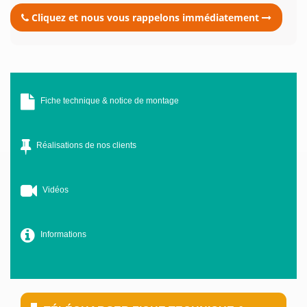
Cliquez et nous vous rappelons immédiatement
Fiche technique & notice de montage
Réalisations de nos clients
Vidéos
Informations