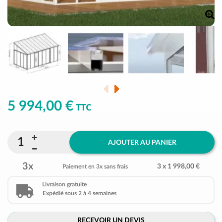
5 994,00 €
TTC
AJOUTER AU PANIER
3x
3 x 1 998,00 €
Paiement en 3x sans frais
Livraison gratuite
Expédié sous 2 à 4 semaines
RECEVOIR UN DEVIS