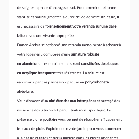
de soigner la phase d'ancrage au sol. Pour obtenir une bonne
stabilité et pour augmenter la durée de vie de votre structure, il
est nécessaire de
fixer solidement votre véranda sur une dalle
béton
avec une visserie appropriée.
France-Abris a sélectionné une véranda mono-pente à adosser à
votre logement, composée d'une
armature robuste
en aluminium.
Les parois murales
sont constituées de plaques
en acrylique transparent
très résistantes. La toiture est
recouverte par des panneaux opaques en
polycarbonate
alvéolaire.
Vous disposez d'un
abri étanche aux intempéries
et protégé des
nuisances des ultra-violet par un traitement spécifique. La
présence d'une
gouttière
vous permet de récupérer efficacement
les eaux de pluie. Exploiter ce rez-de-jardin pour vous connecter
à la nature et faites entrer la lumière dans les pièces attenantes.