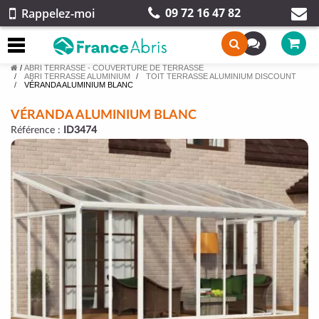
09 72 16 47 82
Rappelez-moi
/
ABRI TERRASSE - COUVERTURE DE TERRASSE
ABRI TERRASSE ALUMINIUM
TOIT TERRASSE ALUMINIUM DISCOUNT
VÉRANDA ALUMINIUM BLANC
VÉRANDA ALUMINIUM BLANC
Référence :
ID3474