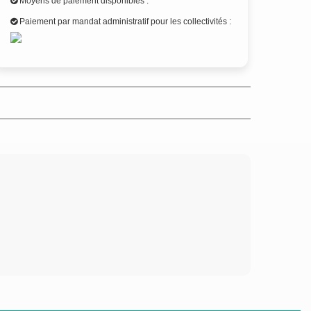
Moyens de paiement disponibles :
Paiement par mandat administratif pour les collectivités :