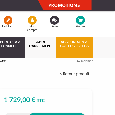
PROMOTIONS
Le blog !
Mon
Devis
Panier
compte
PERGOLA &
ABRI
ABRI URBAIN &
TONNELLE
RANGEMENT
COLLECTIVITÉS
table
Imprimer
< Retour produit
1 729,00 €
TTC