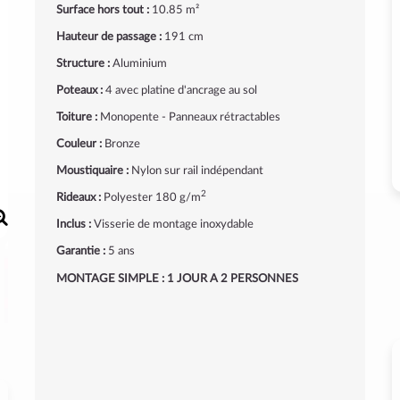
Surface hors tout :
10.85 m²
Hauteur de passage :
191 cm
Structure :
Aluminium
Poteaux :
4 avec platine d'ancrage au sol
Toiture :
Monopente - Panneaux rétractables
Couleur :
Bronze
Moustiquaire :
Nylon sur rail indépendant
2
Rideaux :
Polyester 180 g/m
Inclus :
Visserie de montage inoxydable
Garantie :
5 ans
MONTAGE SIMPLE : 1 JOUR A 2 PERSONNES