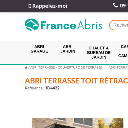
09 
Rappelez-moi
ABRI
ABRI
CA
CHALET &
GARAGE
JARDIN
BUREAU DE
CAM
JARDIN
/
ABRI TERRASSE - COUVERTURE DE TERRASSE
ABRI TERRA
ABRI TERRASSE TOIT RÉTRA
Référence :
ID4432