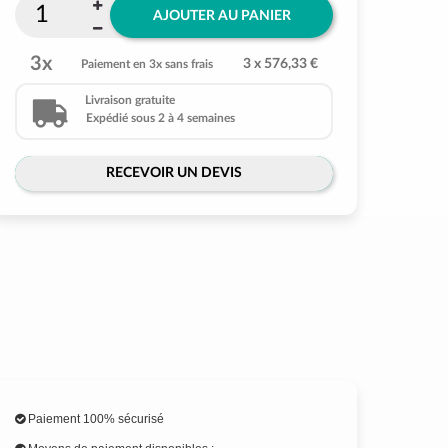
AJOUTER AU PANIER
3x
3 x 576,33 €
Paiement en 3x sans frais
Livraison gratuite
Expédié sous 2 à 4 semaines
RECEVOIR UN DEVIS
Paiement 100% sécurisé