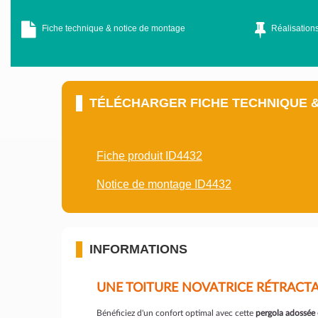
Fiche technique & notice de montage
Réalisations
TÉLÉCHARGER FICHE TECHNIQUE 
Fiche produit ID4432
Notice de montage ID4432
INFORMATIONS
UNE TOITURE NOVATRICE RÉTRACTA
Bénéficiez d'un confort optimal avec cette
pergola adossée