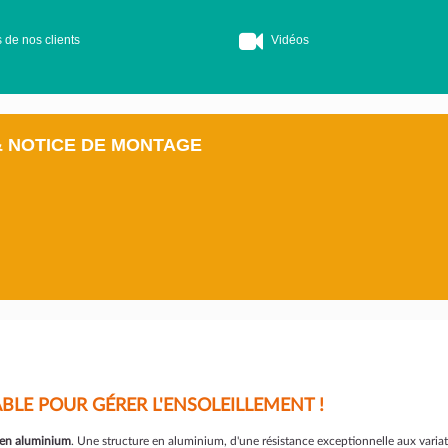
 de nos clients
Vidéos
& NOTICE DE MONTAGE
BLE POUR GÉRER L'ENSOLEILLEMENT !
 en aluminium
. Une structure en aluminium, d'une résistance exceptionnelle aux variati