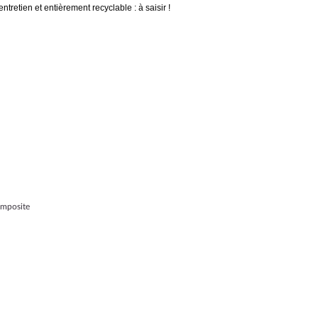
ntretien et entièrement recyclable : à saisir !
omposite