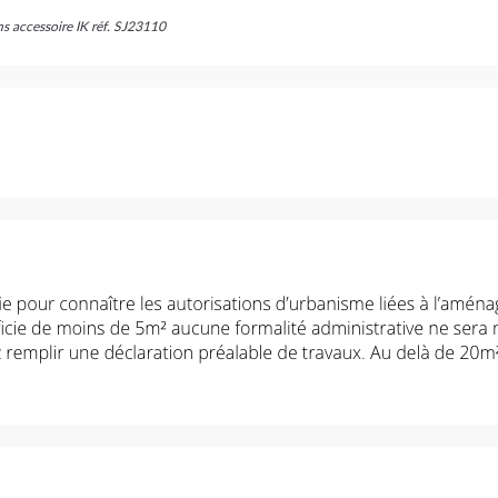
ns accessoire IK réf. SJ23110