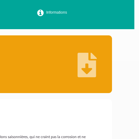
Informations
ons saisonnières, qui ne craint pas la corrosion et ne