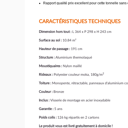
Rapport qualité prix excellent pour cette tonnelle sans e
CARACTÉRISTIQUES TECHNIQUES
Dimension hors tout :
L 364 x P 298 x H 243 cm
Surface au sol :
10.84 m²
Hauteur de passage :
191 cm
Structure :
Aluminium thermolaqué
Moustiquaires :
Nylon maillé
2
Rideaux :
Polyester couleur moka, 180g/m
Toiture :
Monopente, rétractable, panneaux d'aluminium c
Couleur :
Bronze
Inclus :
Visserie de montage en acier inoxydable
Garantie :
5 ans
Poids colis :
126 kg répartis en 2 cartons
Le produit vous est livré gratuitement à domicile !