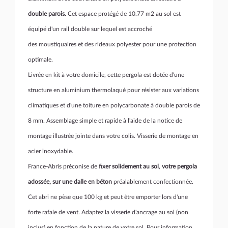
double parois.
Cet espace protégé de 10.77 m2 au sol est
équipé d'un rail double sur lequel est accroché
des moustiquaires et des rideaux polyester pour une protection
optimale.
Livrée en kit à votre domicile, cette pergola est dotée d'une
structure en aluminium thermolaqué pour résister aux variations
climatiques et d'une toiture en polycarbonate à double parois de
8 mm. Assemblage simple et rapide à l'aide de la notice de
montage illustrée jointe dans votre colis. Visserie de montage en
acier inoxydable.
France-Abris préconise de
fixer solidement au sol
,
votre pergola
adossée,
sur une dalle en béton
préalablement confectionnée.
Cet abri ne pèse que 100 kg et peut être emporter lors d'une
forte rafale de vent. Adaptez la visserie d'ancrage au sol (non
inclus) en fonction de la nature de votre sol. Pour information,