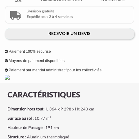
3x
3 x 505,00 €
Paiement en 3x sans frais
Livraison gratuite
Expédié sous 2 à 4 semaines
RECEVOIR UN DEVIS
Paiement 100% sécurisé
Moyens de paiement disponibles :
Paiement par mandat administratif pour les collectivités :
CARACTÉRISTIQUES
Dimension hors tout :
L 364 x P 298 x Ht 240 cm
Surface au sol :
10.77 m²
Hauteur de Passage :
191 cm
Structure :
Aluminium thermolaqué