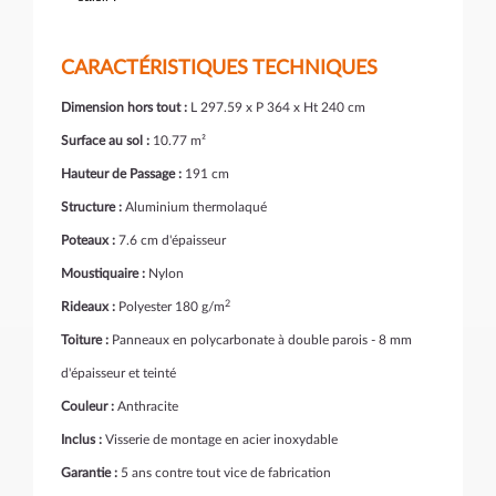
CARACTÉRISTIQUES TECHNIQUES
Dimension hors tout :
L 297.59 x P 364 x Ht 240 cm
Surface au sol :
10.77 m²
Hauteur de Passage :
191 cm
Structure :
Aluminium thermolaqué
Poteaux :
7.6 cm d'épaisseur
Moustiquaire :
Nylon
2
Rideaux :
Polyester 180 g/m
Toiture :
Panneaux en polycarbonate à double parois - 8 mm
d'épaisseur et teinté
Couleur :
Anthracite
Inclus :
Visserie de montage en acier inoxydable
Garantie :
5 ans contre tout vice de fabrication