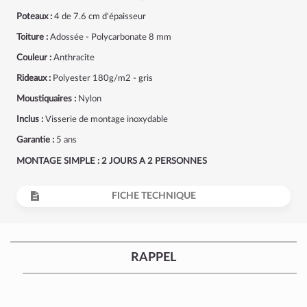
Poteaux :
4 de 7.6 cm d'épaisseur
Toiture :
Adossée - Polycarbonate 8 mm
Couleur :
Anthracite
Rideaux :
Polyester 180g/m2 - gris
Moustiquaires :
Nylon
Inclus :
Visserie de montage inoxydable
Garantie :
5 ans
MONTAGE SIMPLE : 2 JOURS A 2 PERSONNES
FICHE TECHNIQUE
RAPPEL