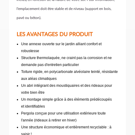
l'emplacement doit être stable et de niveau (support en bois,
pavé ou béton).
LES AVANTAGES DU PRODUIT
Une annexe ouverte sur le jardin alliant confort et
robustesse
Structure thermolaquée, ne craint pas la corrosion et ne
demande pas d'entretien particulier
Toiture rigide, en polycarbonate alvéolaire teinté, résistante
aux aléas climatiques
Un abri intégrant des moustiquaires et des rideaux pour
votre bien être
Un montage simple grâce à des éléments prédécoupés
et identifiables
Pergola conçue pour une utilisation extérieure toute
l'année (rideaux à retirer en hiver)
Une structure économique et entièrement recyclable : à
saisir !