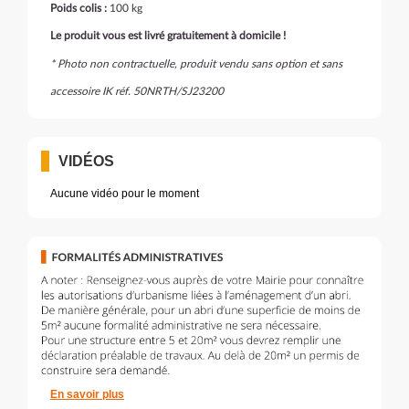
Poids colis :
100 kg
Le produit vous est livré gratuitement à domicile !
* Photo non contractuelle, produit vendu sans option et sans
accessoire IK réf. 50NRTH/SJ23200
VIDÉOS
Aucune vidéo pour le moment
En savoir plus