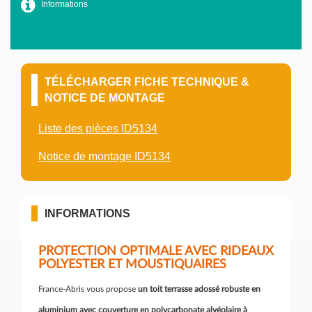
Informations
TÉLÉCHARGER FICHE TECHNIQUE &
NOTICE DE MONTAGE
Liste des pièces ID5134
Notice de montage ID5134
INFORMATIONS
PROTECTION OPTIMALE AVEC RIDEAUX
POLYESTER ET MOUSTIQUAIRES
France-Abris vous propose
un toit terrasse adossé robuste en
aluminium avec couverture en polycarbonate alvéolaire à