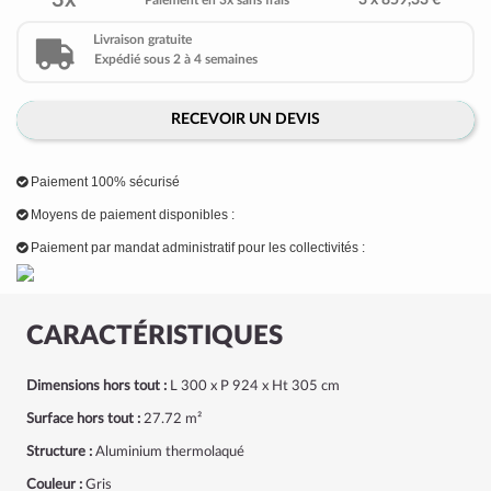
3x
3 x 859,33 €
Paiement en 3x sans frais
Livraison gratuite
Expédié sous 2 à 4 semaines
RECEVOIR UN DEVIS
Paiement 100% sécurisé
Moyens de paiement disponibles :
Paiement par mandat administratif pour les collectivités :
CARACTÉRISTIQUES
Dimensions hors tout :
L 300 x P 924 x Ht 305 cm
Surface hors tout :
27.72 m²
Structure :
Aluminium thermolaqué
Couleur :
Gris