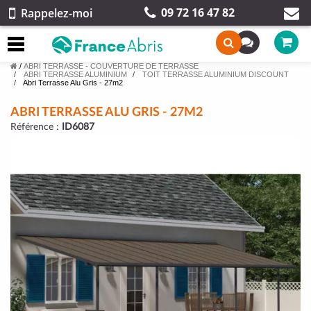
09 72 16 47 82
Rappelez-moi
/
ABRI TERRASSE - COUVERTURE DE TERRASSE
ABRI TERRASSE ALUMINIUM
TOIT TERRASSE ALUMINIUM DISCOUNT
Abri Terrasse Alu Gris - 27m2
ABRI TERRASSE ALU GRIS - 27M2
Référence :
ID6087