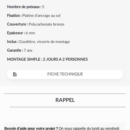
Nombre de poteaux :
5
Fixation :
Platine d'ancrage au sol
Couverture :
Polycarbonate bronze
Epaisseur :
6 mm
Inclus :
Gouttière, visserie de montage
Garantie :
7 ans
MONTAGE SIMPLE : 2 JOURS A 2 PERSONNES
FICHE TECHNIQUE
RAPPEL
Besoin d'aide pour votre projet ?
On vous rappelle du lundi au vendredi