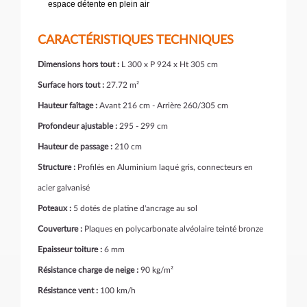
espace détente en plein air
CARACTÉRISTIQUES TECHNIQUES
Dimensions hors tout :
L 300 x P 924 x Ht 305 cm
Surface hors tout :
27.72 m²
Hauteur faîtage :
Avant 216 cm - Arrière 260/305 cm
Profondeur ajustable :
295 - 299 cm
Hauteur de passage :
210 cm
Structure :
Profilés en Aluminium laqué gris, connecteurs en
acier galvanisé
Poteaux :
5 dotés de platine d'ancrage au sol
Couverture :
Plaques en polycarbonate alvéolaire teinté bronze
Epaisseur toiture :
6 mm
Résistance charge de neige :
90 kg/m²
Résistance vent :
100 km/h