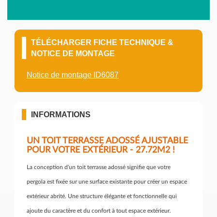
TÉLÉCHARGER FICHE TECHNIQUE &
NOTICE DE MONTAGE
Notice de montage ID6087
INFORMATIONS
UN TOIT TERRASSE ADOSSÉ AJUSTABLE
POUR VOTRE EXTÉRIEUR - 27.72M2 !
La conception d'un toit terrasse adossé signifie que votre
pergola est fixée sur une surface existante pour créer un espace
extérieur abrité. Une structure élégante et fonctionnelle qui
ajoute du caractère et du confort à tout espace extérieur.