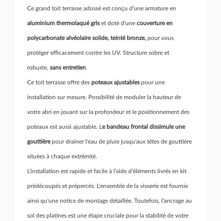
Ce grand toit terrasse adossé est conçu d'une armature en
aluminium thermolaqué gris
et doté d'une
couverture en
polycarbonate alvéolaire solide, teinté bronze,
pour vous
protéger efficacement contre les UV. Structure sobre et
robuste,
sans entretien
.
Ce toit terrasse offre des
poteaux ajustables
pour une
installation sur mesure. Possibilité de moduler la hauteur de
votre abri en jouant sur la profondeur et le positionnement des
poteaux est aussi ajustable. L
e bandeau frontal dissimule une
gouttière
pour drainer l'eau de pluie jusqu'aux têtes de gouttière
situées à chaque extrémité.
L'installation est rapide et facile à l'aide d'éléments livrés en kit
prédécoupés et prépercés. L'ensemble de la visserie est fournie
ainsi qu'une notice de montage détaillée. Toutefois, l'ancrage au
sol des platines est une étape cruciale pour la stabilité de votre