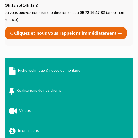
(9h-12h et 14h-18h)
ou vous pouvez nous joindre directement au
09 72 16 47 82
(appel non
surtaxé).
Cliquez et nous vous rappelons immédiatement
Fiche technique & notice de montage
Réalisations de nos clients
Vidéos
Informations