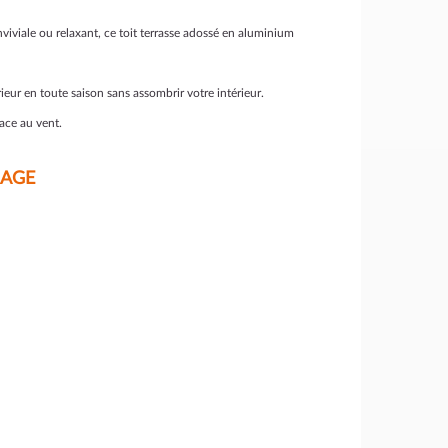
nviviale ou relaxant, ce toit terrasse adossé en aluminium
ieur en toute saison sans assombrir votre intérieur.
face au vent.
RAGE