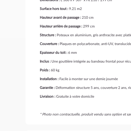
Surface hors tout :
9.21 m2
Hauteur avant de passage :
210 cm
Hauteur arrière de passage :
299 cm
Structure :
Poteaux en aluminium, gris anthracite avec plati
Couverture :
Plaques en polycarbonate, anti-UV, translucid
Epaisseur du toit :
6 mm
Inclus :
Une gouttière intégrée au bandeau frontal pour récu
Poids :
60 kg
Installation :
Facile à monter sur une demie journée
Garantie :
Déformation structure 5 ans, couverture 2 ans, r
Livraison :
Gratuite à votre domicile
* Photo non contractuelle, produit vendu sans option et s