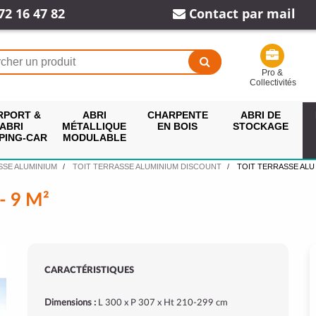
72 16 47 82
Contact par mail
Pro &
Collectivités
RPORT &
ABRI
CHARPENTE
ABRI DE
ABRI
MÉTALLIQUE
EN BOIS
STOCKAGE
PING-CAR
MODULABLE
SSE ALUMINIUM
TOIT TERRASSE ALUMINIUM DISCOUNT
TOIT TERRASSE ALU 
- 9 M²
CARACTÉRISTIQUES
Dimensions :
L 300 x P 307 x Ht 210-299 cm