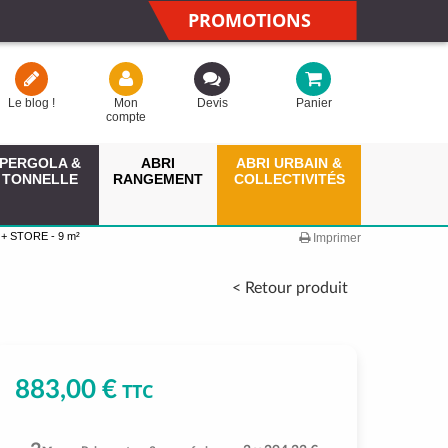
PROMOTIONS
Le blog !
Mon
Devis
Panier
compte
PERGOLA &
ABRI
ABRI URBAIN &
TONNELLE
RANGEMENT
COLLECTIVITÉS
+ STORE - 9 m²
Imprimer
< Retour produit
883,00 €
TTC