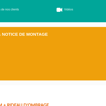
 de nos clients
Vidéos
& NOTICE DE MONTAGE
M + RIDEAU D'OMBRAGE