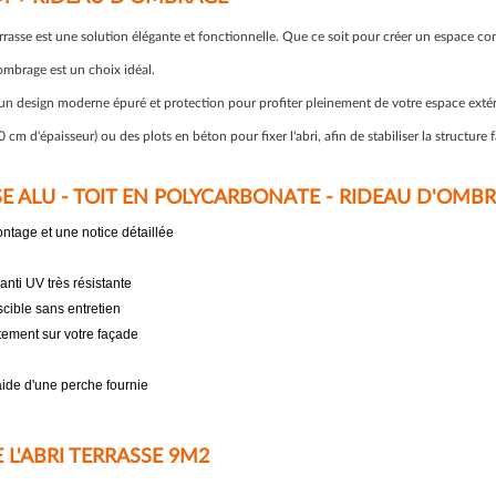
terrasse est une solution élégante et fonctionnelle. Que ce soit pour créer un espace co
'ombrage est un choix idéal.
c un design moderne épuré et protection pour profiter pleinement de votre espace extér
 cm d'épaisseur) ou des plots en béton pour fixer l'abri, afin de stabiliser la structure 
SE ALU - TOIT EN POLYCARBONATE - RIDEAU D'OMB
montage et une notice détaillée
anti UV très résistante
cible sans entretien
tement sur votre façade
aide d'une perche fournie
L'ABRI TERRASSE 9M2