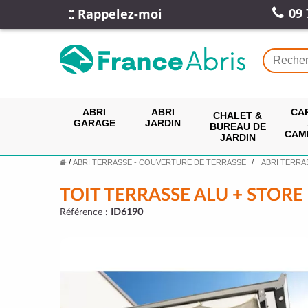
09 
Rappelez-moi
ABRI
ABRI
CA
CHALET &
GARAGE
JARDIN
BUREAU DE
CAM
JARDIN
/
ABRI TERRASSE - COUVERTURE DE TERRASSE
ABRI TERRA
TOIT TERRASSE ALU + STORE 
Référence :
ID6190