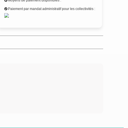
Moyens de paiement disponibles :
Paiement par mandat administratif pour les collectivités :