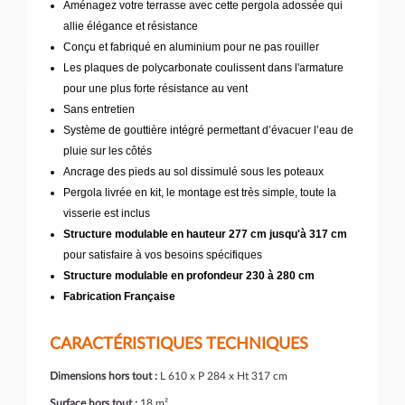
Aménagez votre terrasse avec cette pergola adossée qui
allie élégance et résistance
Conçu et fabriqué en aluminium pour ne pas rouiller
Les plaques de polycarbonate coulissent dans l'armature
pour une plus forte résistance au vent
Sans entretien
Système de gouttière intégré permettant d’évacuer l’eau de
pluie sur les côtés
Ancrage des pieds au sol dissimulé sous les poteaux
Pergola livrée en kit, le montage est très simple, toute la
visserie est inclus
Structure modulable en hauteur 277 cm jusqu'à 317 cm
pour satisfaire à vos besoins spécifiques
Structure modulable en profondeur 230 à 280 cm
Fabrication Française
CARACTÉRISTIQUES TECHNIQUES
Dimensions hors tout :
L 610 x P 284 x Ht 317 cm
Surface hors tout :
18 m²