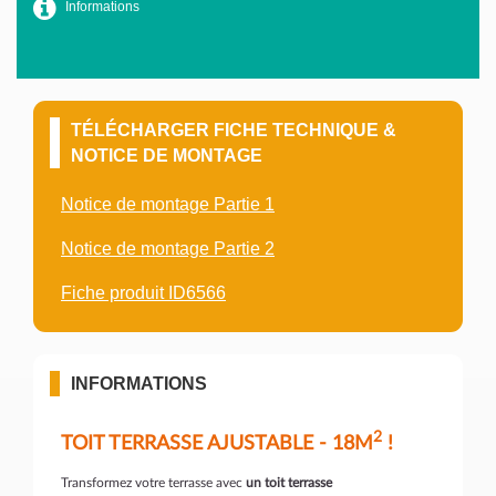
Informations
TÉLÉCHARGER FICHE TECHNIQUE &
NOTICE DE MONTAGE
Notice de montage Partie 1
Notice de montage Partie 2
Fiche produit ID6566
INFORMATIONS
2
TOIT TERRASSE AJUSTABLE - 18M
!
Transformez votre terrasse avec
un toit terrasse