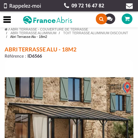
09 72 16 47 82
Rappelez-moi
/
ABRI TERRASSE - COUVERTURE DE TERRASSE
ABRI TERRASSE ALUMINIUM
TOIT TERRASSE ALUMINIUM DISCOUNT
Abri Terrasse Alu - 18m2
ABRI TERRASSE ALU - 18M2
Référence :
ID6566