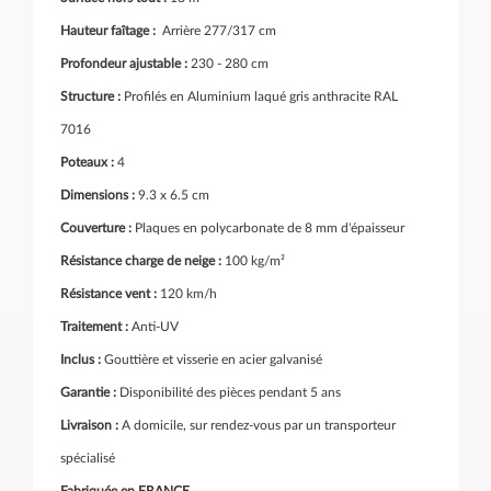
Hauteur faîtage :
Arrière 277/317 cm
Profondeur ajustable :
230 - 280 cm
Structure :
Profilés en Aluminium laqué gris anthracite RAL
7016
Poteaux :
4
Dimensions :
9.3 x 6.5 cm
Couverture :
Plaques en polycarbonate de 8 mm d'épaisseur
Résistance charge de neige :
100 kg/m²
Résistance vent :
120 km/h
Traitement :
Anti-UV
Inclus :
Gouttière et visserie en acier galvanisé
Garantie :
Disponibilité des pièces pendant 5 ans
Livraison :
A domicile, sur rendez-vous par un transporteur
spécialisé