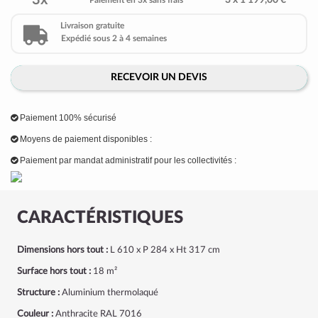
3x
3 x 1 199,00 €
Paiement en 3x sans frais
Livraison gratuite
Expédié sous 2 à 4 semaines
RECEVOIR UN DEVIS
Paiement 100% sécurisé
Moyens de paiement disponibles :
Paiement par mandat administratif pour les collectivités :
CARACTÉRISTIQUES
Dimensions hors tout :
L 610 x P 284 x Ht 317 cm
Surface hors tout :
18 m²
Structure :
Aluminium thermolaqué
Couleur :
Anthracite RAL 7016