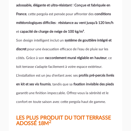
adossable, élégante et ultra-résistant
!
Conçue et fabriquée en
France
, cette pergola est pensée pour affronter des
conditions
météorologiques difficiles
:
résistance au vent jusqu'à 120 km/h
et
capacité de charge de neige de 100 kg/m²
.
Son design intelligent inclut un
système de gouttière intégré et
discret
pour une évacuation efficace de l'eau de pluie sur les
côtés. Grâce à son
raccordement mural réglable en hauteur
, ce
toit terrasse s'adapte facilement à votre espace extérieur.
L'installation est un jeu d'enfant avec ses
profils pré-percés livrés
en kit et ses vis fournis
, tandis que sa
fixation invisible des pieds
garantit une finition impeccable. Offrez-vous la sérénité et le
confort en toute saison avec cette pergola haut de gamme.
LES PLUS PRODUIT DU TOIT TERRASSE
2
ADOSSÉ 18M