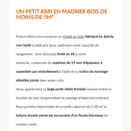
UN PETIT ABRI EN MADRIER BOIS DE
MOINS DE 5M²
France-Abris vous propose un
chalet en bois
fabriqué en épicéa
non traité
à petit prix
pour optimiser votre capacité de
rangement. Une structure
livrée en kit
à votre
domicile, composée de
madriers de 19 mm d'épaisseur à
assembler par emboîtement
à l'aide de la
notice de montage
détaillée jointe
dans votre colis.
Vous apprécierez sa
large porte vitrée frontale
laissant entrer la
lumière du jour et permettant le passage d'objet encombrant.
Pour parfaire l'étanchéité de ce petit cabanon de 3.28 m² la
toiture double pente est recouverte d'un feutre bitumeux
de
couleur verte.