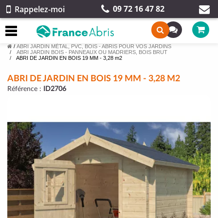
09 72 16 47 82
Rappelez-moi
/
ABRI JARDIN MÉTAL, PVC, BOIS - ABRIS POUR VOS JARDINS
ABRI JARDIN BOIS - PANNEAUX OU MADRIERS, BOIS BRUT
ABRI DE JARDIN EN BOIS 19 MM - 3,28 m2
ABRI DE JARDIN EN BOIS 19 MM - 3,28 M2
Référence :
ID2706