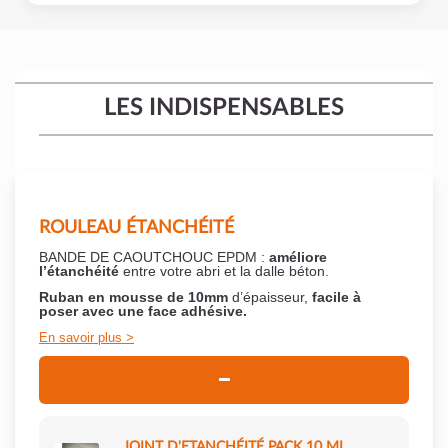
LES INDISPENSABLES
ROULEAU ÉTANCHÉITÉ
BANDE DE CAOUTCHOUC EPDM :
améliore
l’étanchéité
entre votre abri et la dalle béton.
Ruban en mousse de 10mm
d’épaisseur,
facile à
poser
avec une face adhésive.
En savoir plus
JOINT D'ETANCHÉITÉ PACK 10 ML