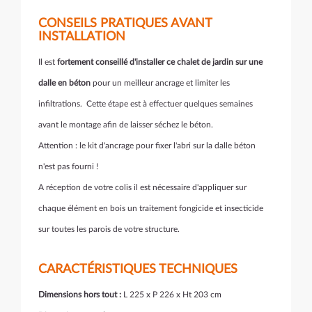
CONSEILS PRATIQUES AVANT
INSTALLATION
Il est
fortement conseillé d'installer ce chalet de jardin sur une
dalle en béton
pour un meilleur ancrage et limiter les
infiltrations. Cette étape est à effectuer quelques semaines
avant le montage afin de laisser séchez le béton.
Attention : le kit d'ancrage pour fixer l'abri sur la dalle béton
n'est pas fourni !
A réception de votre colis il est nécessaire d'appliquer sur
chaque élément en bois un traitement fongicide et insecticide
sur toutes les parois de votre structure.
CARACTÉRISTIQUES TECHNIQUES
Dimensions hors tout :
L 225 x P 226 x Ht 203 cm