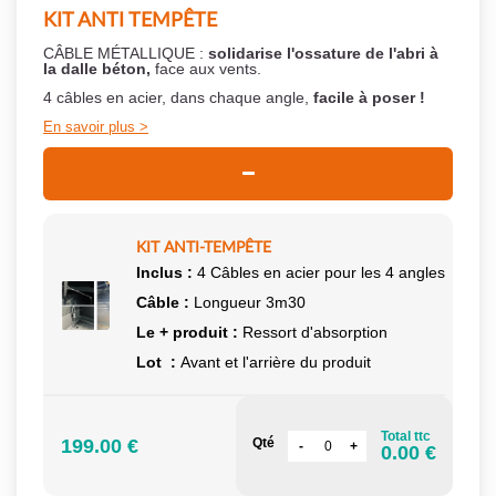
KIT ANTI TEMPÊTE
CÂBLE MÉTALLIQUE :
solidarise l'ossature de l'abri à
la dalle béton,
face aux vents.
4 câbles en acier, dans chaque angle,
facile à poser !
En savoir plus
KIT ANTI-TEMPÊTE
Inclus :
4 Câbles en acier pour les 4 angles
Câble :
Longueur 3m30
Le + produit :
Ressort d'absorption
Lot :
Avant et l'arrière du produit
Total ttc
199.00 €
Qté
0.00 €