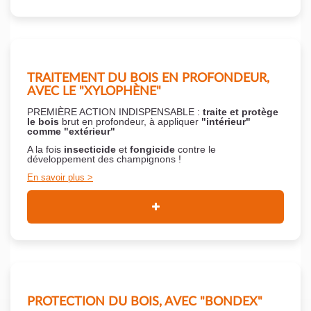
TRAITEMENT DU BOIS EN PROFONDEUR,
AVEC LE "XYLOPHÈNE"
PREMIÈRE ACTION INDISPENSABLE :
traite et protège
le bois
brut en profondeur, à appliquer
"intérieur"
comme "extérieur"
A la fois
insecticide
et
fongicide
contre le
développement des champignons !
En savoir plus
PROTECTION DU BOIS, AVEC "BONDEX"