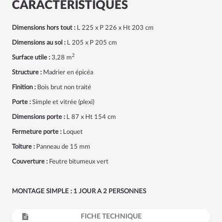
CARACTÉRISTIQUES
Dimensions hors tout :
L 225 x P 226 x Ht 203 cm
Dimensions au sol :
L 205 x P 205 cm
2
Surface utile :
3,28 m
Structure :
Madrier en épicéa
Finition :
Bois brut non traité
Porte :
Simple et vitrée (plexi)
Dimensions porte :
L 87 x Ht 154 cm
Fermeture porte :
Loquet
Toiture :
Panneau de 15 mm
Couverture :
Feutre bitumeux vert
MONTAGE SIMPLE : 1 JOUR A 2 PERSONNES
FICHE TECHNIQUE