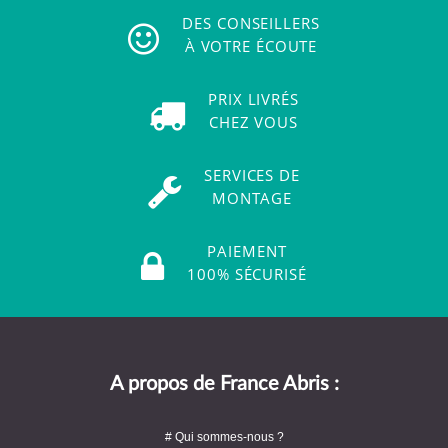
DES CONSEILLERS
À VOTRE ÉCOUTE
PRIX LIVRÉS
CHEZ VOUS
SERVICES DE
MONTAGE
PAIEMENT
100% SÉCURISÉ
A propos de France Abris :
# Qui sommes-nous ?