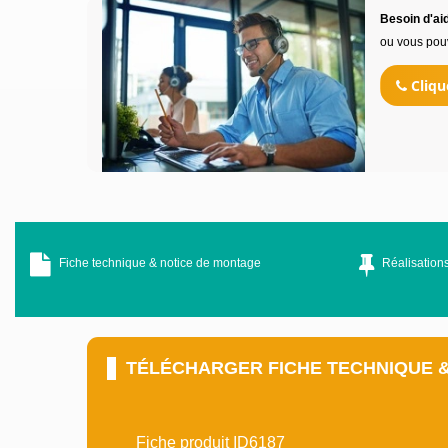
Besoin d'aid
ou vous pou
Cliqu
Fiche technique & notice de montage
Réalisations
TÉLÉCHARGER FICHE TECHNIQUE 
Fiche produit ID6187