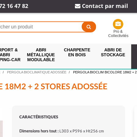
72 16 47 82
Contact par mail
Pro &
Collectivités
RPORT &
ABRI
CHARPENTE
ABRI DE
ABRI
MÉTALLIQUE
EN BOIS
STOCKAGE
PING-CAR
MODULABLE
E
PERGOLA BIOCLIMATIQUE ADOSSÉE
PERGOLA BIOCLIM BICOLORE 18M2 + 
 18M2 + 2 STORES ADOSSÉE
CARACTÉRISTIQUES
Dimensions hors tout :
L303 x P596 x Ht256 cm