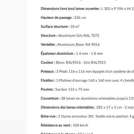
Dimensions hors tout lames ouvertes :
L 303 x P 596 x Ht 
Hauteur de passage :
236 cm
Surface structure :
18 m²
Structure :
Aluminium Gris RAL 7075
Ventelles :
Aluminium Blanc RA 9016
Épaisseur aluminium :
1.4 mm - 1.8 mm
Couleur :
Blanc RAL9016 - Gris RAL7015
Poteaux :
3 Pieds 116 x 116 mm équipés d'un système de dr
Fixation :
3 Platines d'ancrage 160 x 160 mm avec 4 chevil
Poutres :
Section 153 x 75 mm
Couverture :
38 lames en aluminium orientables jusqu'à 135
Dimensions des lames orientables
: 285 x 17 x 3 cm - 2 ma
Brise-vue :
2 Stores enrouleur 3M. T
extile micro-perforé. Il
Résistance au vent :
100 km/h