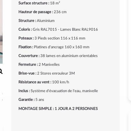
Surface structure :
18 m²
Hauteur de passage :
236 cm
Structure :
Aluminium
Coloris :
Gris RAL7015 - Lames Blanc RAL9016
Poteaux :
3 Pieds section 116 x 116 mm
Fixation :
Platines d'ancrage 160 x 160 mm
Couverture :
38 lames en aluminium orientables
Fermeture :
2 Manivelles
Brise-vue :
2 Stores enrouleur 3M
Résistance au vent :
100 km/h
Inclus :
Système d'évacuation de l'eau, manivelle
Garantie :
5 ans
MONTAGE SIMPLE : 1 JOUR A 2 PERSONNES