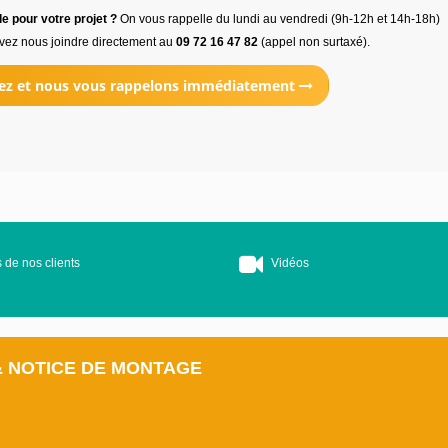
e pour votre projet ?
On vous rappelle du lundi au vendredi (9h-12h et 14h-18h)
vez nous joindre directement au
09 72 16 47 82
(appel non surtaxé).
ez et nous vous rappelons immédiatement
 de nos clients
Vidéos
& NOTICE DE MONTAGE