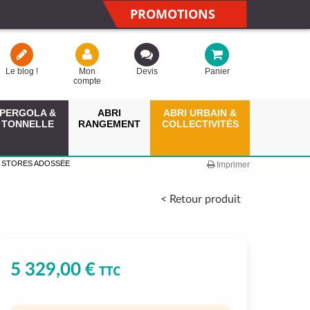
PROMOTIONS
Le blog !
Mon
Devis
Panier
compte
PERGOLA &
ABRI
ABRI URBAIN &
TONNELLE
RANGEMENT
COLLECTIVITÉS
2 STORES ADOSSÉE
Imprimer
< Retour produit
5 329,00 €
TTC