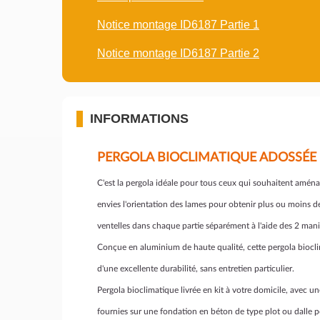
Notice montage ID6187 Partie 1
Notice montage ID6187 Partie 2
INFORMATIONS
PERGOLA BIOCLIMATIQUE ADOSSÉE
C'est la pergola idéale pour tous ceux qui souhaitent aménag
envies l'orientation des lames pour obtenir plus ou moins d
ventelles dans chaque partie séparément à l'aide des 2 maniv
Conçue en aluminium de haute qualité, cette pergola bioclima
d'une excellente durabilité, sans entretien particulier.
Pergola bioclimatique livrée en kit à votre domicile, avec un
fournies sur une fondation en béton de type plot ou dalle pou