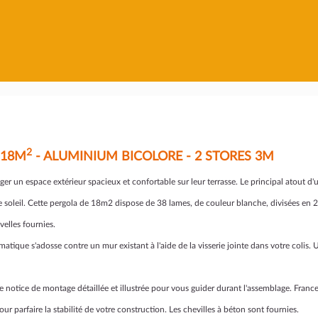
2
 18M
- ALUMINIUM BICOLORE - 2 STORES 3M
er un espace extérieur spacieux et confortable sur leur terrasse. Le principal atout d'
e soleil. Cette pergola de 18m2 dispose de 38 lames, de couleur blanche, divisées en 2
elles fournies.
tique s'adosse contre un mur existant à l'aide de la visserie jointe dans votre colis. 
e notice de montage détaillée et illustrée pour vous guider durant l'assemblage. France-
r parfaire la stabilité de votre construction. Les chevilles à béton sont fournies.