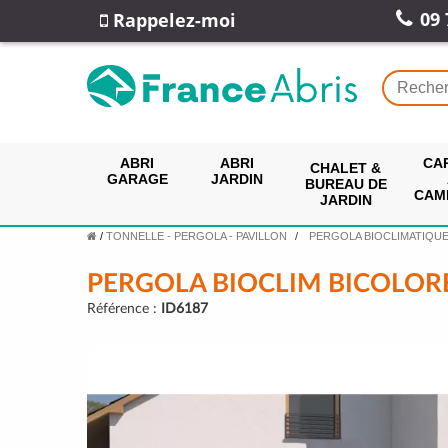
09 
Rappelez-moi
ABRI
ABRI
CA
CHALET &
GARAGE
JARDIN
BUREAU DE
CAM
JARDIN
/
TONNELLE - PERGOLA - PAVILLON
PERGOLA BIOCLIMATIQU
PERGOLA BIOCLIM BICOLORE
Référence :
ID6187