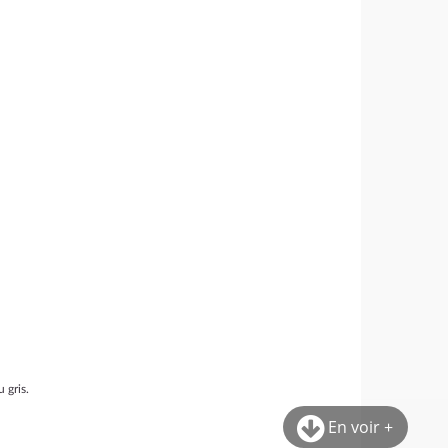
 gris.
En voir +