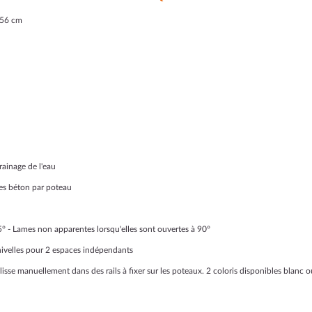
256 cm
ainage de l'eau
les béton par poteau
° - Lames non apparentes lorsqu'elles sont ouvertes à 90°
nivelles pour 2 espaces indépendants
 glisse manuellement dans des rails à fixer sur les poteaux. 2 coloris disponibles blanc ou