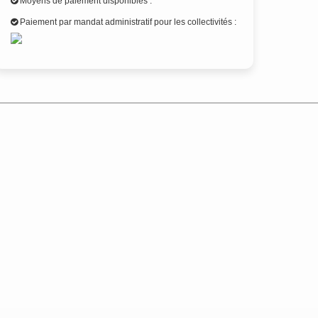
Moyens de paiement disponibles :
Paiement par mandat administratif pour les collectivités :