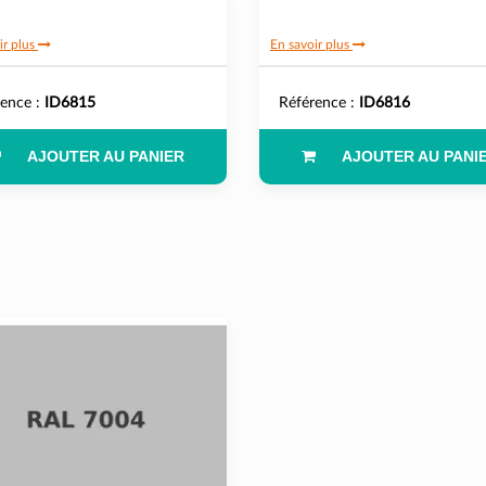
ir plus
En savoir plus
rence :
ID6815
Référence :
ID6816
AJOUTER AU PANIER
AJOUTER AU PANI