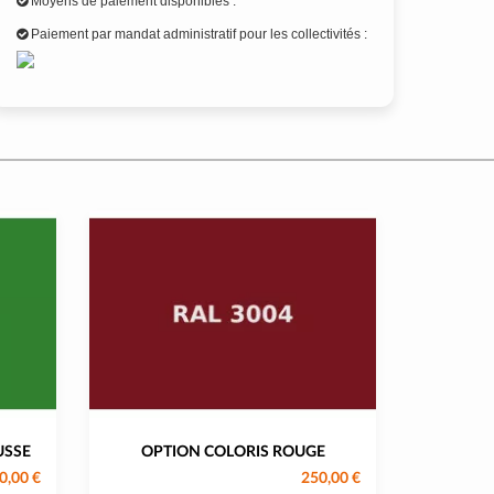
Moyens de paiement disponibles :
Paiement par mandat administratif pour les collectivités :
USSE
OPTION COLORIS ROUGE
0,00 €
250,00 €