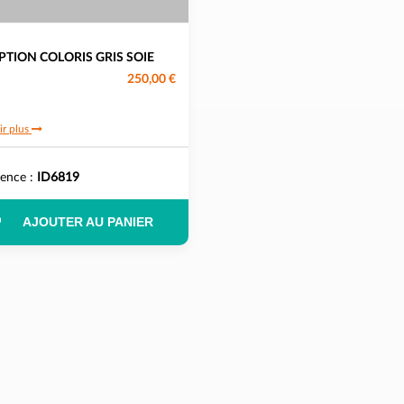
PTION COLORIS GRIS SOIE
250,00 €
ir plus
rence :
ID6819
AJOUTER AU PANIER