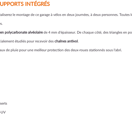
 SUPPORTS INTÉGRÉS
aliserez le montage de ce garage à vélos en deux journées, à deux personnes. Toutes le
s.
en polycarbonate alvéolaire
de 4 mm d'épaisseur. De chaque côté, des triangles en po
pécialement étudiés pour recevoir des
chaînes antivol
.
aux de pluie pour une meilleur protection des deux-roues stationnés sous l'abri.
serts
i-UV