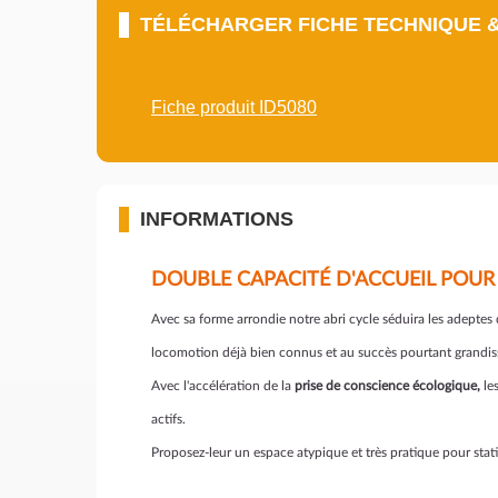
TÉLÉCHARGER FICHE TECHNIQUE 
Fiche produit ID5080
INFORMATIONS
DOUBLE CAPACITÉ D'ACCUEIL POUR 
Avec sa forme arrondie notre abri cycle séduira les adeptes
locomotion déjà bien connus et au succès pourtant grandis
Avec l'accélération de la
prise de conscience écologique,
les
actifs.
Proposez-leur un espace atypique et très pratique pour stati