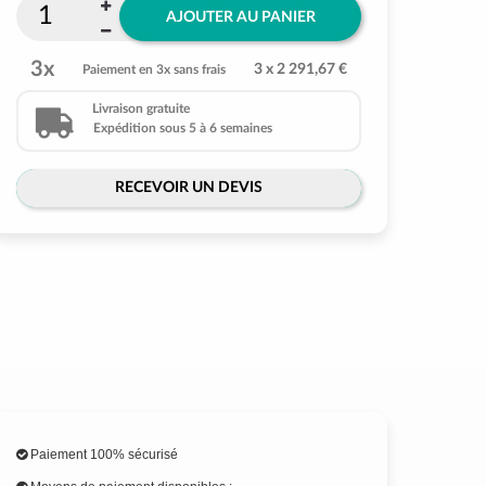
AJOUTER AU PANIER
3x
3 x 2 291,67 €
Paiement en 3x sans frais
Livraison gratuite
Expédition sous 5 à 6 semaines
RECEVOIR UN DEVIS
Paiement 100% sécurisé