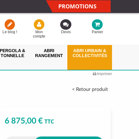
PROMOTIONS
Le blog !
Mon
Devis
Panier
compte
PERGOLA &
ABRI
ABRI URBAIN &
TONNELLE
RANGEMENT
COLLECTIVITÉS
Imprimer
< Retour produit
6 875,00 €
TTC