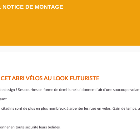
& NOTICE DE MONTAGE
CET ABRI VÉLOS AU LOOK FUTURISTE
 de design ! Ses courbes en forme de demi-lune lui donnent l'air d'une soucoupe volan
sant.
 citadins sont de plus en plus nombreux à arpenter les rues en vélos. Gain de temps, a
onner en toute sécurité leurs bolides.