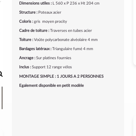
Dimensions utiles :
L 560 x P 236 x Ht 204 cm
Structure :
Poteaux acier
Coloris :
gris moyen procity
Cadre de toiture :
Traverses en tubes acier
Toiture :
Voûte polycarbonate alvéolaire 4 mm
Bardages latéraux :
Triangulaire fumé 4 mm
Ancrage :
Sur platines fournies
Inclus :
Support 12 range vélos
MONTAGE SIMPLE : 1 JOURS A 2 PERSONNES
Egalement disponible en petit modèle