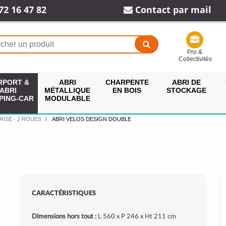
72 16 47 82
Contact par mail
Pro &
Collectivités
RPORT &
ABRI
CHARPENTE
ABRI DE
ABRI
MÉTALLIQUE
EN BOIS
STOCKAGE
PING-CAR
MODULABLE
RISÉ - 2 ROUES
ABRI VELOS DESIGN DOUBLE
CARACTÉRISTIQUES
Dimensions hors tout :
L 560 x P 246 x Ht 211 cm