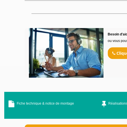
Besoin d'aid
ou vous pou
Cliqu
Fiche technique & notice de montage
Réalisations