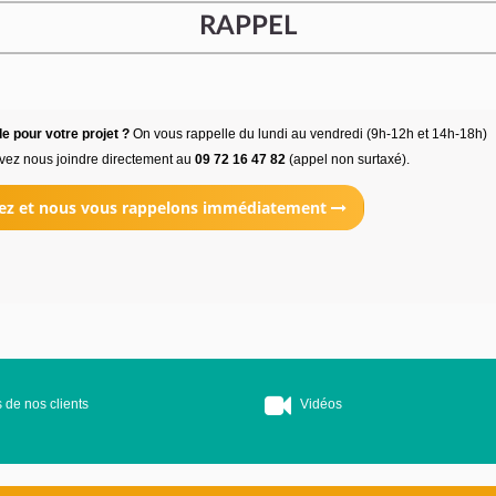
RAPPEL
e pour votre projet ?
On vous rappelle du lundi au vendredi (9h-12h et 14h-18h)
vez nous joindre directement au
09 72 16 47 82
(appel non surtaxé).
ez et nous vous rappelons immédiatement
 de nos clients
Vidéos