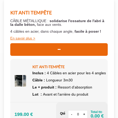
KIT ANTI TEMPÊTE
CÂBLE MÉTALLIQUE :
solidarise l'ossature de l'abri à
la dalle béton,
face aux vents.
4 câbles en acier, dans chaque angle,
facile à poser !
En savoir plus
KIT ANTI-TEMPÊTE
Inclus :
4 Câbles en acier pour les 4 angles
Câble :
Longueur 3m30
Le + produit :
Ressort d'absorption
Lot :
Avant et l'arrière du produit
Total ttc
199.00 €
Qté
0.00 €