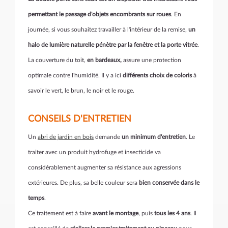
permettant le passage d'objets encombrants sur roues
. En
journée, si vous souhaitez travailler à l'intérieur de la remise,
un
halo de lumière naturelle pénètre par la fenêtre et la porte vitrée
.
La couverture du toit,
en bardeaux,
assure une protection
optimale contre l'humidité. Il y a ici
différents choix de coloris
à
savoir le vert, le brun, le noir et le rouge.
CONSEILS D'ENTRETIEN
Un
abri de jardin en bois
demande
un minimum d'entretien
. Le
traiter avec un produit hydrofuge et insecticide va
considérablement augmenter sa résistance aux agressions
extérieures. De plus, sa belle couleur sera
bien conservée dans le
temps
.
Ce traitement est à faire
avant le montage
, puis
tous les 4 ans
. Il