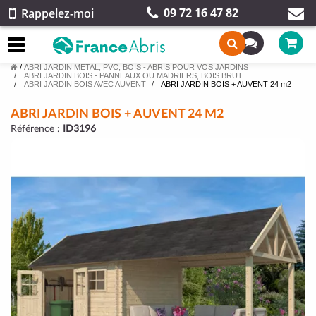
09 72 16 47 82
Rappelez-moi
/
ABRI JARDIN MÉTAL, PVC, BOIS - ABRIS POUR VOS JARDINS
ABRI JARDIN BOIS - PANNEAUX OU MADRIERS, BOIS BRUT
ABRI JARDIN BOIS AVEC AUVENT
ABRI JARDIN BOIS + AUVENT 24 m2
ABRI JARDIN BOIS + AUVENT 24 M2
Référence :
ID3196