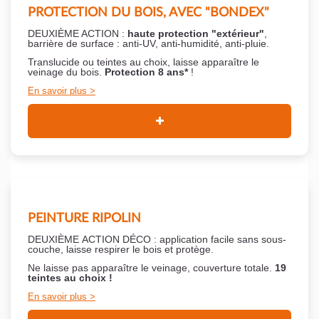
PROTECTION DU BOIS, AVEC "BONDEX"
DEUXIÈME ACTION :
haute protection "extérieur"
,
barrière de surface : anti-UV, anti-humidité, anti-pluie.
Translucide ou teintes au choix, laisse apparaître le
veinage du bois.
Protection 8 ans*
!
En savoir plus
PEINTURE RIPOLIN
DEUXIÈME ACTION DÉCO : application facile sans sous-
couche,
laisse respirer le bois et
protège.
Ne laisse pas apparaître le veinage, couverture totale.
19
teintes au choix !
En savoir plus