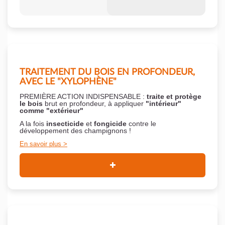
TRAITEMENT DU BOIS EN PROFONDEUR,
AVEC LE "XYLOPHÈNE"
PREMIÈRE ACTION INDISPENSABLE :
traite et protège
le bois
brut en profondeur, à appliquer
"intérieur"
comme "extérieur"
A la fois
insecticide
et
fongicide
contre le
développement des champignons !
En savoir plus