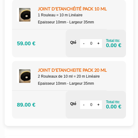
JOINT D'ETANCHÉITÉ PACK 10 ML
1 Rouleau = 10 m Linéaire
Epaisseur 10mm - Largeur 35mm
Total ttc
59.00 €
Qté
0.00 €
JOINT D'ETANCHEITE PACK 20 ML
2 Rouleaux de 10 ml = 20 m Linéaire
Epaisseur 10mm - Largeur 35mm
Total ttc
89.00 €
Qté
0.00 €