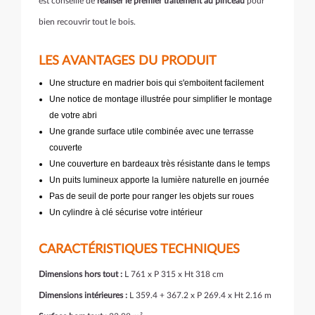
est conseillé de
réaliser le premier traitement au pinceau
pour
bien recouvrir tout le bois.
LES AVANTAGES DU PRODUIT
Une structure en madrier bois qui s'emboitent facilement
Une notice de montage illustrée pour simplifier le montage
de votre abri
Une grande surface utile combinée avec une terrasse
couverte
Une couverture en bardeaux très résistante dans le temps
Un puits lumineux apporte la lumière naturelle en journée
Pas de seuil de porte pour ranger les objets sur roues
Un cylindre à clé sécurise votre intérieur
CARACTÉRISTIQUES TECHNIQUES
Dimensions hors tout :
L 761 x P 315 x Ht 318 cm
Dimensions intérieures :
L 359.4 + 367.2 x P 269.4 x Ht 2.16 m