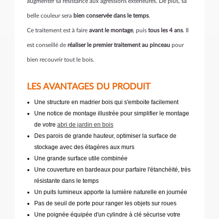
augmenter sa résistance aux agressions extérieures. De plus, sa
belle couleur sera
bien conservée dans le temps
.
Ce traitement est à faire
avant le montage
, puis
tous les 4 ans
. Il
est conseillé de
réaliser le premier traitement au pinceau
pour
bien recouvrir tout le bois.
LES AVANTAGES DU PRODUIT
Une structure en madrier bois qui s'emboite facilement
Une notice de montage illustrée pour simplifier le montage
de votre
abri de jardin en bois
Des parois de grande hauteur, optimiser la surface de
stockage avec des étagères aux murs
Une grande surface utile combinée
Une couverture en bardeaux pour parfaire l'étanchéité, très
résistante dans le temps
Un puits lumineux apporte la lumière naturelle en journée
Pas de seuil de porte pour ranger les objets sur roues
Une poignée équipée d'un cylindre à clé sécurise votre