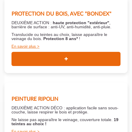
PROTECTION DU BOIS, AVEC "BONDEX"
DEUXIÈME ACTION :
haute protection "extérieur"
,
barrière de surface : anti-UV, anti-humidité, anti-pluie.
Translucide ou teintes au choix, laisse apparaître le
veinage du bois.
Protection 8 ans*
!
En savoir plus
PEINTURE RIPOLIN
DEUXIÈME ACTION DÉCO : application facile sans sous-
couche,
laisse respirer le bois et
protège.
Ne laisse pas apparaître le veinage, couverture totale.
19
teintes au choix !
En savoir plus