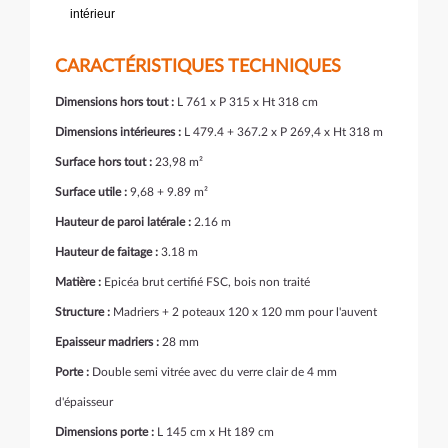
intérieur
CARACTÉRISTIQUES TECHNIQUES
Dimensions hors tout :
L 761 x P 315 x Ht 318 cm
Dimensions intérieures :
L 479.4 + 367.2 x P 269,4 x Ht 318 m
Surface hors tout :
23,98 m²
Surface utile :
9,68 + 9.89 m²
Hauteur de paroi latérale :
2.16 m
Hauteur de faitage :
3.18 m
Matière :
Epicéa brut certifié FSC, bois non traité
Structure :
Madriers + 2 poteaux 120 x 120 mm pour l'auvent
Epaisseur madriers :
28 mm
Porte :
Double semi vitrée avec du verre clair de 4 mm
d'épaisseur
Dimensions porte :
L 145 cm x Ht 189 cm