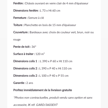
Fenêtre :
Châssis ouvrant en verre clair de 4 mm d'épaisseur
Dimensions fenêtre :
L 73 x Ht 60 cm
Fermeture :
Serrure à clé
Toiture :
Planchette en bois de 15 mm d'épaisseur
Couverture :
Bardeaux avec choix de couleur vert, brun, noir ou
rouge
Pente de toit :
36°
Surface à traiter :
120 m²
Dimensions colis 1 :
L 390 x P 60 x Ht 110 cm
Dimensions colis 2 :
L 390 x P 40 x Ht 110 cm
Dimensions colis 2 :
L 100 x P 40 x P 55 cm
Garantie :
2 ans
Profitez immédiatement de la livraison gratuite
*Photos non contractuelles, produit vendu sans option et sans
accessoire, IK réf. GARD/3603EXT