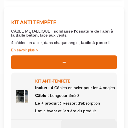
KIT ANTI TEMPÊTE
CÂBLE MÉTALLIQUE :
solidarise l'ossature de l'abri à
la dalle béton,
face aux vents.
4 câbles en acier, dans chaque angle,
facile à poser !
En savoir plus
KIT ANTI-TEMPÊTE
Inclus :
4 Câbles en acier pour les 4 angles
Câble :
Longueur 3m30
Le + produit :
Ressort d'absorption
Lot :
Avant et l'arrière du produit