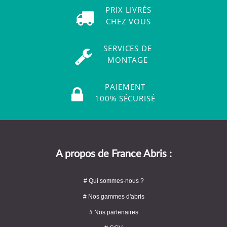
PRIX LIVRÉS
CHEZ VOUS
SERVICES DE
MONTAGE
PAIEMENT
100% SÉCURISÉ
A propos de France Abris :
# Qui sommes-nous ?
# Nos gammes d'abris
# Nos partenaires