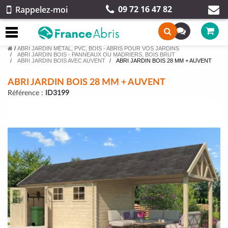
09 72 16 47 82
Rappelez-moi
/
ABRI JARDIN MÉTAL, PVC, BOIS - ABRIS POUR VOS JARDINS
ABRI JARDIN BOIS - PANNEAUX OU MADRIERS, BOIS BRUT
ABRI JARDIN BOIS AVEC AUVENT
ABRI JARDIN BOIS 28 MM + AUVENT
ABRI JARDIN BOIS 28 MM + AUVENT
Référence :
ID3199