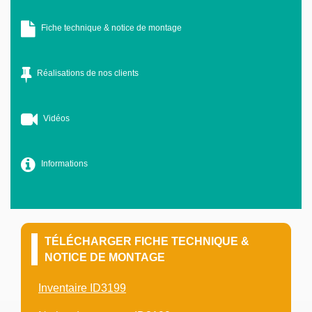
Fiche technique & notice de montage
Réalisations de nos clients
Vidéos
Informations
TÉLÉCHARGER FICHE TECHNIQUE &
NOTICE DE MONTAGE
Inventaire ID3199