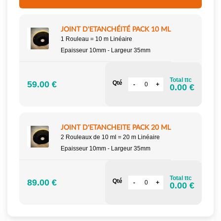
JOINT D'ETANCHÉITÉ PACK 10 ML
1 Rouleau = 10 m Linéaire
Epaisseur 10mm - Largeur 35mm
Total ttc
59.00 €
Qté
0.00 €
JOINT D'ETANCHEITE PACK 20 ML
2 Rouleaux de 10 ml = 20 m Linéaire
Epaisseur 10mm - Largeur 35mm
Total ttc
89.00 €
Qté
0.00 €