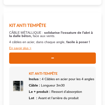
KIT ANTI TEMPÊTE
CÂBLE MÉTALLIQUE :
solidarise l'ossature de l'abri à
la dalle béton,
face aux vents.
4 câbles en acier, dans chaque angle,
facile à poser !
En savoir plus
KIT ANTI-TEMPÊTE
Inclus :
4 Câbles en acier pour les 4 angles
Câble :
Longueur 3m30
Le + produit :
Ressort d'absorption
Lot :
Avant et l'arrière du produit