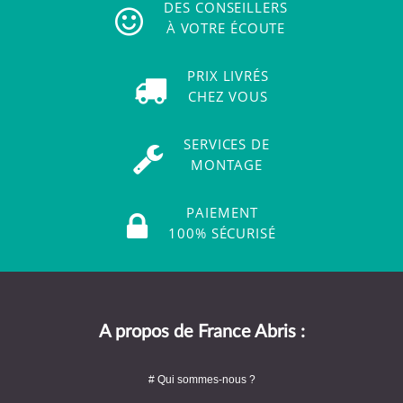
DES CONSEILLERS
À VOTRE ÉCOUTE
PRIX LIVRÉS
CHEZ VOUS
SERVICES DE
MONTAGE
PAIEMENT
100% SÉCURISÉ
A propos de France Abris :
# Qui sommes-nous ?