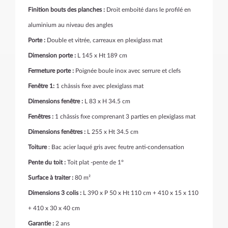
Finition bouts des planches :
Droit emboité dans le profilé en
aluminium au niveau des angles
Porte :
Double et vitrée, carreaux en plexiglass mat
Dimension porte :
L 145 x Ht 189 cm
Fermeture porte :
Poignée boule inox avec serrure et clefs
Fenêtre 1:
1 châssis fixe avec plexiglass mat
Dimensions fenêtre :
L 83 x H 34.5 cm
Fenêtres :
1 châssis fixe comprenant 3 parties en plexiglass mat
Dimensions fenêtres :
L 255 x Ht 34.5 cm
Toiture
: Bac acier laqué gris avec feutre anti-condensation
Pente du toit :
Toit plat -pente de 1°
Surface à traiter :
80 m²
Dimensions 3 colis :
L 390 x P 50 x Ht 110 cm + 410 x 15 x 110
+ 410 x 30 x 40 cm
Garantie :
2 ans