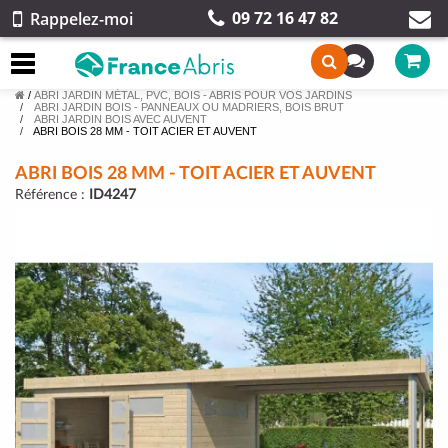
09 72 16 47 82
Rappelez-moi
/
ABRI JARDIN MÉTAL, PVC, BOIS - ABRIS POUR VOS JARDINS
ABRI JARDIN BOIS - PANNEAUX OU MADRIERS, BOIS BRUT
ABRI JARDIN BOIS AVEC AUVENT
ABRI BOIS 28 MM - TOIT ACIER ET AUVENT
ABRI BOIS 28 MM - TOIT ACIER ET AUVENT
Référence :
ID4247