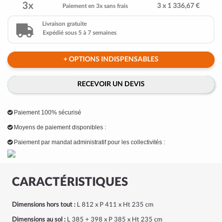
3x
3 x 1 336,67 €
Paiement en 3x sans frais
Livraison gratuite
Expédié sous 5 à 7 semaines
+ OPTIONS INDISPENSABLES
RECEVOIR UN DEVIS
Paiement 100% sécurisé
Moyens de paiement disponibles :
Paiement par mandat administratif pour les collectivités :
CARACTÉRISTIQUES
Dimensions hors tout :
L 812 x P 411 x Ht 235 cm
Dimensions au sol :
L 385 + 398 x P 385 x Ht 235 cm