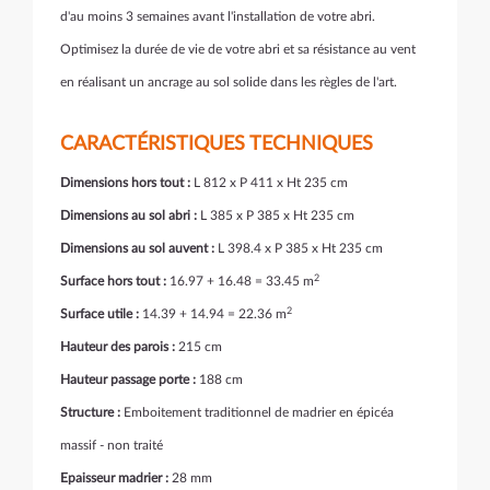
d'au moins 3 semaines avant l'installation de votre abri.
Optimisez la durée de vie de votre abri et sa résistance au vent
en réalisant un ancrage au sol solide dans les règles de l'art.
CARACTÉRISTIQUES TECHNIQUES
Dimensions hors tout :
L 812 x P 411 x Ht 235 cm
Dimensions au sol abri :
L 385 x P 385 x Ht 235 cm
Dimensions au sol auvent :
L 398.4 x P 385 x Ht 235 cm
2
Surface hors tout :
16.97 + 16.48 = 33.45 m
2
Surface utile :
14.39 + 14.94 = 22.36 m
Hauteur des parois :
215 cm
Hauteur passage porte :
188 cm
Structure :
Emboitement traditionnel de madrier en épicéa
massif - non traité
Epaisseur madrier :
28 mm