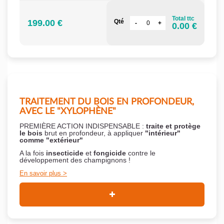
Total ttc
199.00 €
Qté
0.00 €
TRAITEMENT DU BOIS EN PROFONDEUR,
AVEC LE "XYLOPHÈNE"
PREMIÈRE ACTION INDISPENSABLE :
traite et protège
le bois
brut en profondeur, à appliquer
"intérieur"
comme "extérieur"
A la fois
insecticide
et
fongicide
contre le
développement des champignons !
En savoir plus