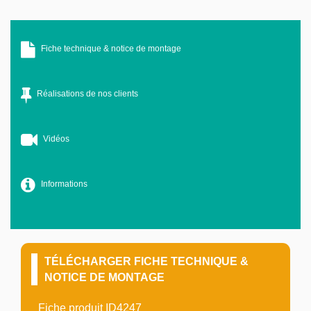
Fiche technique & notice de montage
Réalisations de nos clients
Vidéos
Informations
TÉLÉCHARGER FICHE TECHNIQUE &
NOTICE DE MONTAGE
Fiche produit ID4247