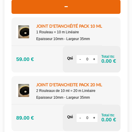
JOINT D'ETANCHÉITÉ PACK 10 ML
1 Rouleau = 10 m Linéaire
Epaisseur 10mm - Largeur 35mm
Total ttc
59.00 €
Qté
0.00 €
JOINT D'ETANCHEITE PACK 20 ML
2 Rouleaux de 10 ml = 20 m Linéaire
Epaisseur 10mm - Largeur 35mm
Total ttc
89.00 €
Qté
0.00 €