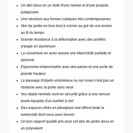
Un abri deux en un doté d'une remise et d'une pergola
juxtaposée
Une structure aux formes cubiques très contemporaines
Abri de jardin en bois brut à colorer au gré de vos envies
au fil du temps
Grande résistance à la déformation avec des profilés
d'angle en aluminium
La couverture en acier assure une étanchéité parfaite et
pérenne
Ergonomie irréprochable avec des parois et une porte de
grande hauteur
Le passage d'objets volumineux ou sur roues n'est pas un
obstacle avec la porte sans seuil
Vos objets remisés sont en sécurité grâce à une serrure
boule équipée d'un barillet à clef
Des espaces vitrés en plexiglass mat offrent toute la
luminosité dont vous avez besoin
Un bon rapport qualité prix pour cet abri de jardin deux en
un polyvalent