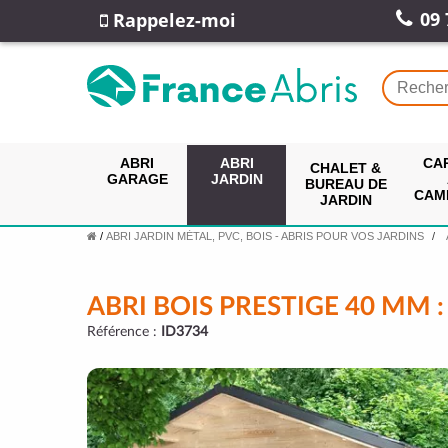
09 
Rappelez-moi
ABRI
ABRI
CA
CHALET &
GARAGE
JARDIN
BUREAU DE
CAM
JARDIN
/
ABRI JARDIN MÉTAL, PVC, BOIS - ABRIS POUR VOS JARDINS
ABRI BOIS PRESTIGE 40 MM 
Référence :
ID3734