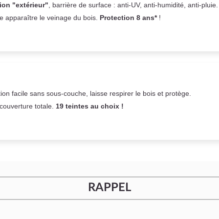
ion "extérieur"
, barrière de surface : anti-UV, anti-humidité, anti-pluie
se apparaître le veinage du bois.
Protection 8 ans*
!
on facile sans sous-couche,
laisse respirer le bois et
protège.
 couverture totale.
19 teintes au choix !
RAPPEL