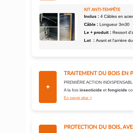
KIT ANTI-TEMPÊTE
Inclus :
4 Câbles en acier
Câble :
Longueur 3m30
Le + produit :
Ressort d'
Lot :
Avant et l'arrière du
TRAITEMENT DU BOIS EN 
PREMIÈRE ACTION INDISPENSABL
A la fois
insecticide
et
fongicide
co
En savoir plus
PROTECTION DU BOIS, AV