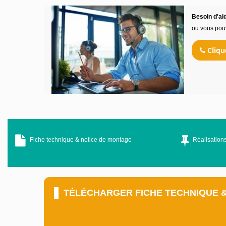
Besoin d'aid
ou vous pou
Cliqu
Fiche technique & notice de montage
Réalisations
TÉLÉCHARGER FICHE TECHNIQUE 