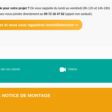
e pour votre projet ?
On vous rappelle du lundi au vendredi (9h-12h et 14h-18h)
vez nous joindre directement au
09 72 16 47 82
(appel non surtaxé).
ez et nous vous rappelons immédiatement
 de nos clients
Vidéos
& NOTICE DE MONTAGE