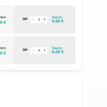
taire
Total ttc
Qté
0.00 €
0 €
taire
Total ttc
Qté
0.00 €
0 €