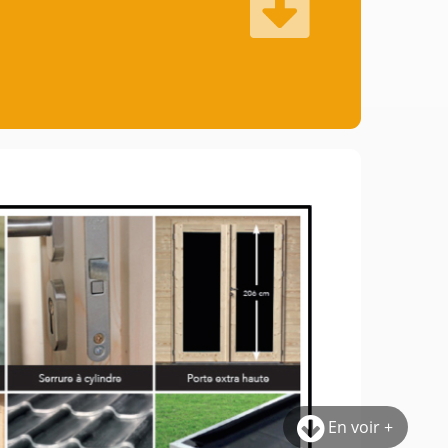
En voir +