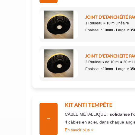
JOINT D'ETANCHÉITÉ PA
1 Rouleau = 10 m Linéaire
Epaisseur 10mm - Largeur 3
JOINT D'ETANCHEITE PA
2 Rouleaux de 10 ml = 20 m L
Epaisseur 10mm - Largeur 3
KIT ANTI TEMPÊTE
CÂBLE MÉTALLIQUE :
solidarise l'
4 câbles en acier, dans chaque angl
En savoir plus