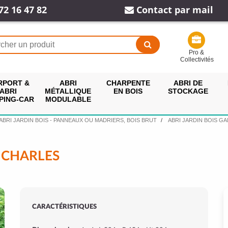
72 16 47 82
Contact par mail
Pro &
Collectivités
RPORT &
ABRI
CHARPENTE
ABRI DE
ABRI
MÉTALLIQUE
EN BOIS
STOCKAGE
PING-CAR
MODULABLE
ABRI JARDIN BOIS - PANNEAUX OU MADRIERS, BOIS BRUT
ABRI JARDIN BOIS G
: CHARLES
CARACTÉRISTIQUES