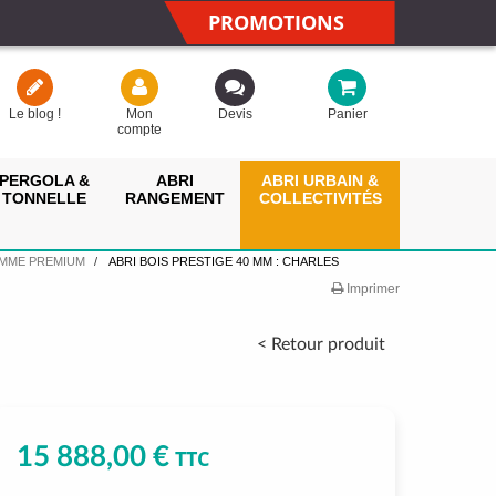
PROMOTIONS
Le blog !
Mon
Devis
Panier
compte
PERGOLA &
ABRI
ABRI URBAIN &
TONNELLE
RANGEMENT
COLLECTIVITÉS
AMME PREMIUM
ABRI BOIS PRESTIGE 40 MM : CHARLES
Imprimer
< Retour produit
15 888,00 €
TTC