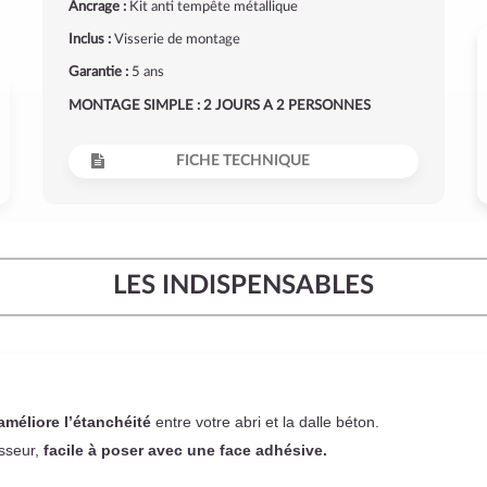
Ancrage :
Kit anti tempête métallique
Inclus :
Visserie de montage
Garantie :
5 ans
MONTAGE SIMPLE : 2 JOURS A 2 PERSONNES
FICHE TECHNIQUE
LES INDISPENSABLES
améliore l’étanchéité
entre votre abri et la dalle béton.
sseur,
facile à poser
avec une face adhésive.