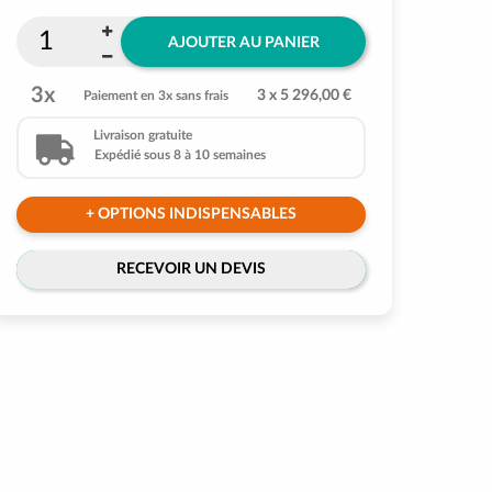
AJOUTER AU PANIER
3x
3 x 5 296,00 €
Paiement en 3x sans frais
Livraison gratuite
Expédié sous 8 à 10 semaines
+ OPTIONS INDISPENSABLES
RECEVOIR UN DEVIS