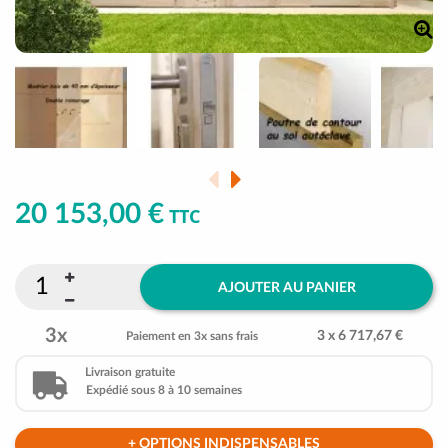
20 153,00 €
TTC
AJOUTER AU PANIER
3x
3 x 6 717,67 €
Paiement en 3x sans frais
Livraison gratuite
Expédié sous 8 à 10 semaines
+ OPTIONS INDISPENSABLES