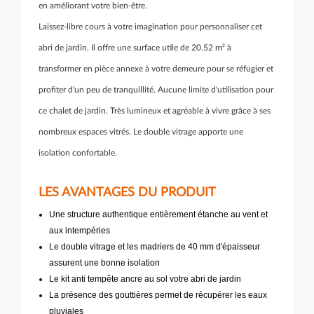
en améliorant votre bien-être.
Laissez-libre cours à votre imagination pour personnaliser cet
abri de jardin. Il offre une surface utile de 20.52 m² à
transformer en pièce annexe à votre demeure pour se réfugier et
profiter d'un peu de tranquillité. Aucune limite d'utilisation pour
ce chalet de jardin. Très lumineux et agréable à vivre grâce à ses
nombreux espaces vitrés. Le double vitrage apporte une
isolation confortable.
LES AVANTAGES DU PRODUIT
Une structure authentique entièrement étanche au vent et
aux intempéries
Le double vitrage et les madriers de 40 mm d'épaisseur
assurent une bonne isolation
Le kit anti tempête ancre au sol votre abri de jardin
La présence des gouttières permet de récupérer les eaux
pluviales