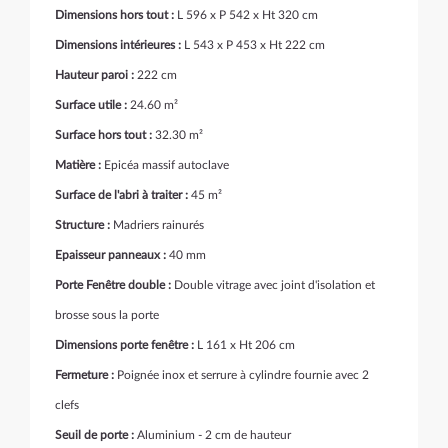
Dimensions hors tout :
L 596 x P 542 x Ht 320 cm
Dimensions intérieures :
L 543 x P 453 x Ht 222 cm
Hauteur paroi :
222 cm
Surface utile :
24.60 m²
Surface hors tout :
32.30 m²
Matière :
Epicéa massif autoclave
Surface de l'abri à traiter :
45 m²
Structure :
Madriers rainurés
Epaisseur panneaux :
40 mm
Porte Fenêtre double :
Double vitrage avec joint d'isolation et
brosse sous la porte
Dimensions porte fenêtre :
L 161 x Ht 206 cm
Fermeture :
Poignée inox et serrure à cylindre fournie avec 2
clefs
Seuil de porte :
Aluminium - 2 cm de hauteur