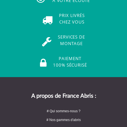
À VOTRE ÉCOUTE
PRIX LIVRÉS
CHEZ VOUS
SERVICES DE
MONTAGE
PAIEMENT
100% SÉCURISÉ
A propos de France Abris :
# Qui sommes-nous ?
# Nos gammes d'abris