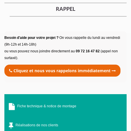
RAPPEL
Besoin d'aide pour votre projet ?
On vous rappelle du lundi au vendredi
(9h-12h et 14h-18h)
ou vous pouvez nous joindre directement au
09 72 16 47 82
(appel non
surtaxé).
Cliquez et nous vous rappelons immédiatement
Fiche technique & notice de montage
Réalisations de nos clients