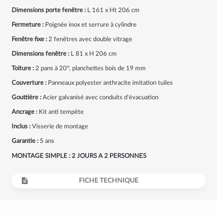
Dimensions porte fenêtre :
L 161 x Ht 206 cm
Fermeture :
Poignée inox et serrure à cylindre
Fenêtre fixe :
2 fenêtres avec double vitrage
Dimensions fenêtre :
L 81 x H 206 cm
Toiture :
2 pans à 20°, planchettes bois de 19 mm
Couverture :
Panneaux polyester anthracite imitation tuiles
Gouttière :
Acier galvanisé avec conduits d'évacuation
Ancrage :
Kit anti tempête
Inclus :
Visserie de montage
Garantie :
5 ans
MONTAGE SIMPLE : 2 JOURS A 2 PERSONNES
FICHE TECHNIQUE