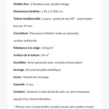
Fenêtre fixe :
2 Fenêtres avec double vitrage
Dimensions fenêtres :
L 81 x H 206 cm
Toiture traditionnelle :
2 pans - pente de toit 20° - planchettes
bois de 19 mm
Couverture :
Panneaux imitation tuiles en polyester,
couleur anthracite
Résistance à la neige :
18 kg/m²
Surface de la toiture :
34 m²
Gouttière :
Acier galvanisé avec conduits d'évacuation
Ancrage :
Kit anti tempête métallique
Inclus :
Visserie de montage
Garantie :
5 ans
Livraison :
Gratuite à votre domicile avec un semi-remorque
équipé d'un chariot élévateur
* Photos non contractuelles, produit vendu sans option et sans