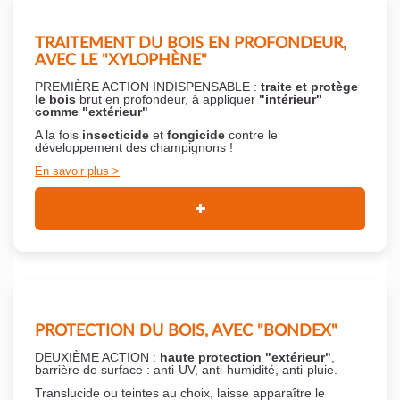
TRAITEMENT DU BOIS EN PROFONDEUR,
AVEC LE "XYLOPHÈNE"
PREMIÈRE ACTION INDISPENSABLE :
traite et protège
le bois
brut en profondeur, à appliquer
"intérieur"
comme "extérieur"
A la fois
insecticide
et
fongicide
contre le
développement des champignons !
En savoir plus
PROTECTION DU BOIS, AVEC "BONDEX"
DEUXIÈME ACTION :
haute protection "extérieur"
,
barrière de surface : anti-UV, anti-humidité, anti-pluie.
Translucide ou teintes au choix, laisse apparaître le