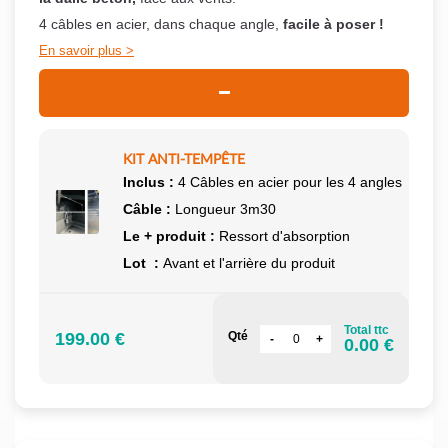
4 câbles en acier, dans chaque angle,
facile à poser !
En savoir plus
KIT ANTI-TEMPÊTE
Inclus :
4 Câbles en acier pour les 4 angles
Câble :
Longueur 3m30
Le + produit :
Ressort d'absorption
Lot :
Avant et l'arrière du produit
Total ttc
199.00 €
Qté
0.00 €