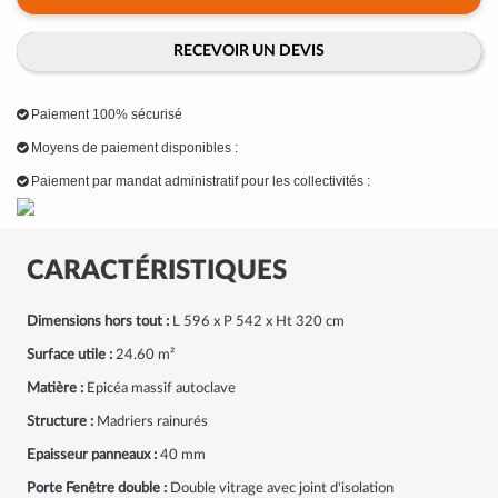
RECEVOIR UN DEVIS
Paiement 100% sécurisé
Moyens de paiement disponibles :
Paiement par mandat administratif pour les collectivités :
CARACTÉRISTIQUES
Dimensions hors tout :
L 596 x P 542 x Ht 320 cm
Surface utile :
24.60 m²
Matière :
Epicéa massif autoclave
Structure :
Madriers rainurés
Epaisseur panneaux :
40 mm
Porte Fenêtre double :
Double vitrage avec joint d'isolation